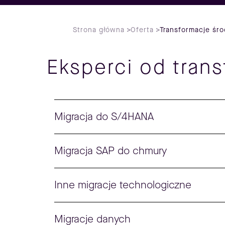
Strona główna
>
Oferta
>
Transformacje śr
Eksperci od tran
Migracja do S/4HANA
Migracja SAP do chmury
Inne migracje technologiczne
Migracje danych