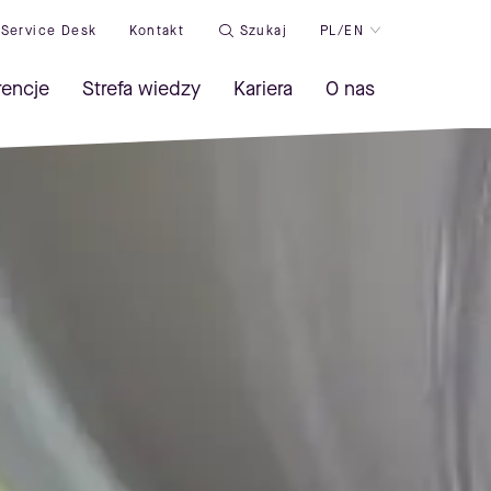
Service Desk
Kontakt
Szukaj
PL/EN
rencje
Strefa wiedzy
Kariera
O nas