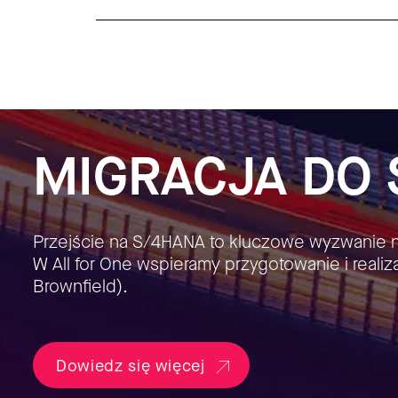
MIGRACJA DO 
Przejście na S/4HANA to kluczowe wyzwanie ni
W All for One wspieramy przygotowanie i realiz
Brownfield).
Dowiedz się więcej