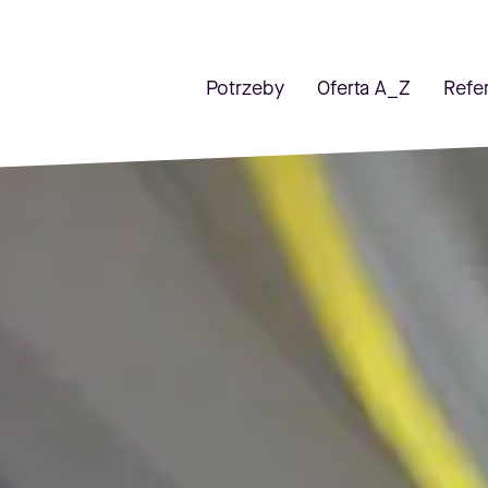
Potrzeby
Oferta A_Z
Refe