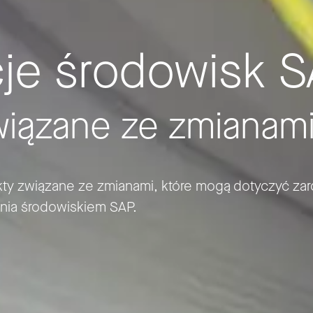
cje środowisk 
wiązane ze zmianam
jekty związane ze zmianami, które mogą dotyczyć z
dzania środowiskiem SAP.