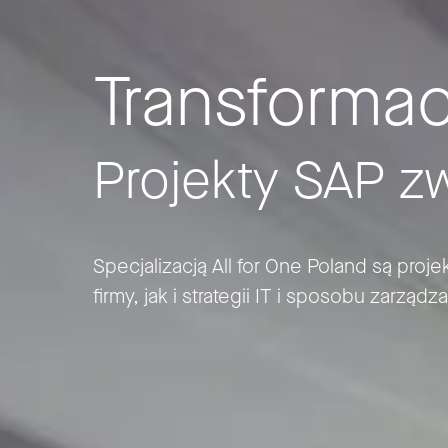
Transforma
Projekty SAP z
Specjalizacją All for One Poland są pro
firmy, jak i strategii IT i sposobu zarzą