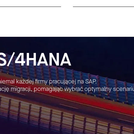
S/4HANA
emal każdej firmy pracującej na SAP.
ację migracji, pomagając wybrać optymalny scenarius