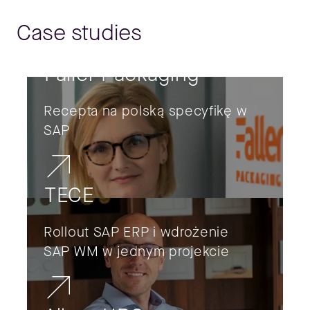
Case studies
Faller Packaging
Recepta na polską specyfikę w
SAP
TECE
Rollout SAP ERP i wdrożenie
SAP WM w jednym projekcie