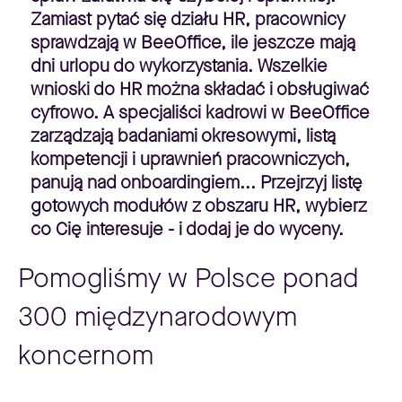
Zamiast pytać się działu HR, pracownicy
sprawdzają w BeeOffice, ile jeszcze mają
dni urlopu do wykorzystania. Wszelkie
wnioski do HR można składać i obsługiwać
cyfrowo. A specjaliści kadrowi w BeeOffice
zarządzają badaniami okresowymi, listą
kompetencji i uprawnień pracowniczych,
panują nad onboardingiem... Przejrzyj listę
gotowych modułów z obszaru HR, wybierz
co Cię interesuje - i dodaj je do wyceny.
Pomogliśmy w Polsce ponad
300 międzynarodowym
koncernom