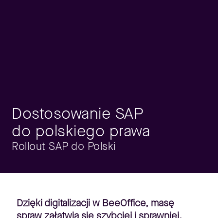
Dostosowanie SAP
do polskiego prawa
Rollout SAP do Polski
Dzięki digitalizacji w BeeOffice, masę
spraw załatwia się szybciej i sprawniej.