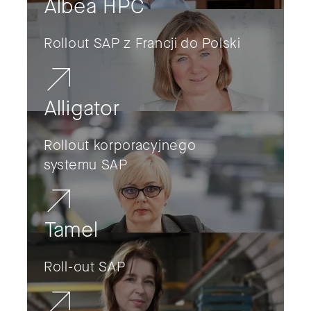
Albea HPC
Rollout SAP z Francji do Polski
Alligator
Rollout korporacyjnego
systemu SAP
Tamel
Roll-out SAP