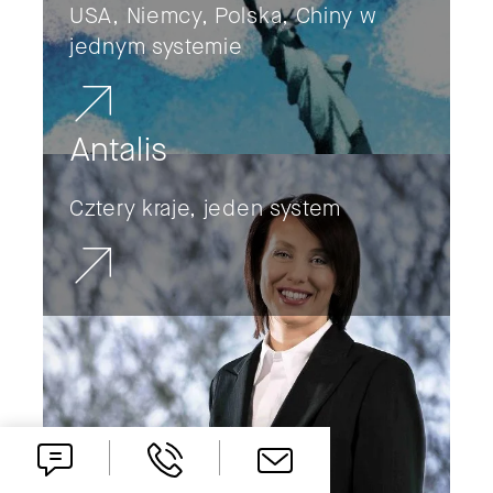
USA, Niemcy, Polska, Chiny w
jednym systemie
Antalis
Cztery kraje, jeden system
SAP w Polsce: poznaj nasze