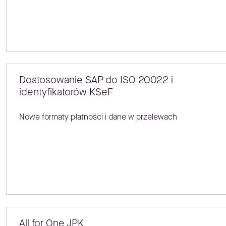
Dostosowanie SAP do ISO 20022 i
identyfikatorów KSeF
Nowe formaty płatności i dane w przelewach
All for One JPK