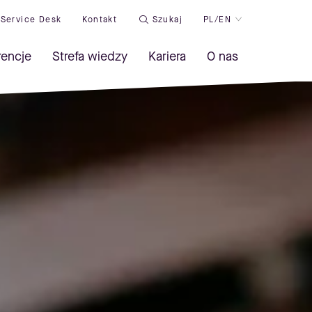
Service Desk
Kontakt
Szukaj
PL/EN
rencje
Strefa wiedzy
Kariera
O nas