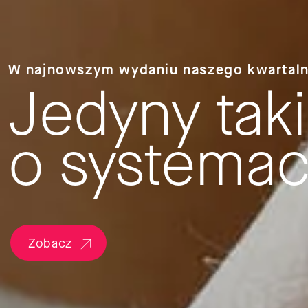
W najnowszym wydaniu naszego kwartaln
Jedyny tak
o systema
Zobacz