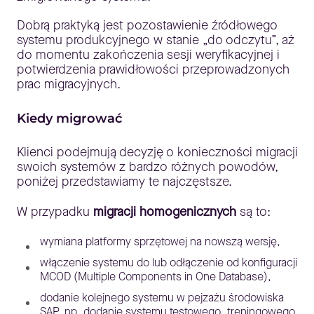
Dobrą praktyką jest pozostawienie źródłowego
systemu produkcyjnego w stanie „do odczytu”, aż
do momentu zakończenia sesji weryfikacyjnej i
potwierdzenia prawidłowości przeprowadzonych
prac migracyjnych.
Kiedy migrować
Klienci podejmują decyzję o konieczności migracji
swoich systemów z bardzo różnych powodów,
poniżej przedstawiamy te najczęstsze.
W przypadku
migracji homogenicznych
są to:
wymiana platformy sprzętowej na nowszą wersję,
włączenie systemu do lub odłączenie od konfiguracji
MCOD (Multiple Components in One Database),
dodanie kolejnego systemu w pejzażu środowiska
SAP, np. dodanie systemu testowego, treningowego,