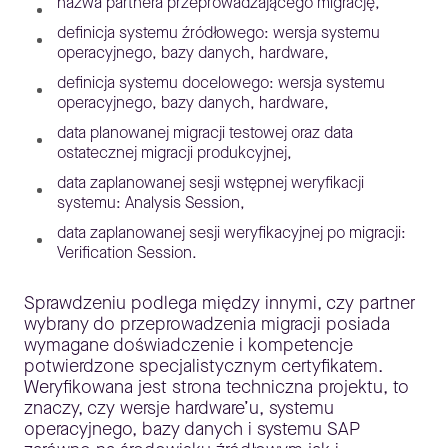
nazwa partnera przeprowadzającego migrację,
definicja systemu źródłowego: wersja systemu
operacyjnego, bazy danych, hardware,
definicja systemu docelowego: wersja systemu
operacyjnego, bazy danych, hardware,
data planowanej migracji testowej oraz data
ostatecznej migracji produkcyjnej,
data zaplanowanej sesji wstępnej weryfikacji
systemu: Analysis Session,
data zaplanowanej sesji weryfikacyjnej po migracji:
Verification Session.
Sprawdzeniu podlega między innymi, czy partner
wybrany do przeprowadzenia migracji posiada
wymagane doświadczenie i kompetencje
potwierdzone specjalistycznym certyfikatem.
Weryfikowana jest strona techniczna projektu, to
znaczy, czy wersje hardware’u, systemu
operacyjnego, bazy danych i systemu SAP