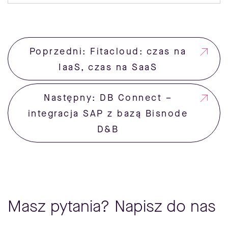
Poprzedni: Fitacloud: czas na
IaaS, czas na SaaS
Następny: DB Connect –
integracja SAP z bazą Bisnode
D&B
Masz pytania? Napisz do nas