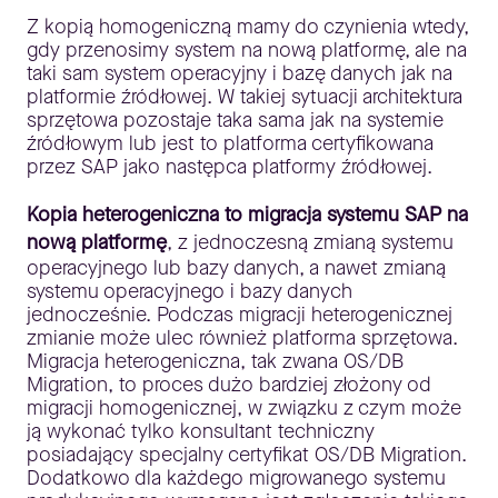
Z kopią homogeniczną mamy do czynienia wtedy,
gdy przenosimy system na nową platformę, ale na
taki sam system operacyjny i bazę danych jak na
platformie źródłowej. W takiej sytuacji architektura
sprzętowa pozostaje taka sama jak na systemie
źródłowym lub jest to platforma certyfikowana
przez SAP jako następca platformy źródłowej.
Kopia heterogeniczna to migracja systemu SAP na
nową platformę
, z jednoczesną zmianą systemu
operacyjnego lub bazy danych, a nawet zmianą
systemu operacyjnego i bazy danych
jednocześnie. Podczas migracji heterogenicznej
zmianie może ulec również platforma sprzętowa.
Migracja heterogeniczna, tak zwana OS/DB
Migration, to proces dużo bardziej złożony od
migracji homogenicznej, w związku z czym może
ją wykonać tylko konsultant techniczny
posiadający specjalny certyfikat OS/DB Migration.
Dodatkowo dla każdego migrowanego systemu