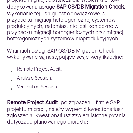
projektu migracji, dostarcza dla swoich klientów
dedykowaną usługę
SAP OS/DB Migration Check
.
Wykonanie tej usługi jest obowiązkowe w
przypadku migracji heterogenicznej systemów
produkcyjnych, natomiast nie jest konieczne w
przypadku migracji homogenicznych oraz migracji
heterogenicznych systemów nieprodukcyjnych.
W ramach usługi SAP OS/DB Migration Check
wykonywane są następujące sesje weryfikacyjne:
Remote Project Audit,
Analysis Session,
Verification Session.
Remote Project Audit
: po zgłoszeniu firmie SAP
projektu migracji, należy wypełnić kwestionariusz
zgłoszenia. Kwestionariusz zawiera istotne pytania
dotyczące planowanego projektu: