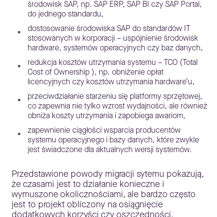
środowisk SAP, np. SAP ERP, SAP BI czy SAP Portal,
do jednego standardu,
dostosowanie środowiska SAP do standardów IT
stosowanych w korporacji – uspójnienie środowisk
hardware, systemów operacyjnych czy baz danych,
redukcja kosztów utrzymania systemu – TCO (Total
Cost of Ownership ), np. obniżenie opłat
licencyjnych czy kosztów utrzymania hardware’u,
przeciwdziałanie starzeniu się platformy sprzętowej,
co zapewnia nie tylko wzrost wydajności, ale również
obniża koszty utrzymania i zapobiega awariom,
zapewnienie ciągłości wsparcia producentów
systemu operacyjnego i bazy danych, które zwykle
jest świadczone dla aktualnych wersji systemów.
Przedstawione powody migracji sytemu pokazują,
że czasami jest to działanie konieczne i
wymuszone okolicznościami, ale bardzo często
jest to projekt obliczony na osiągnięcie
dodatkowych korzyści czy oszczędności.