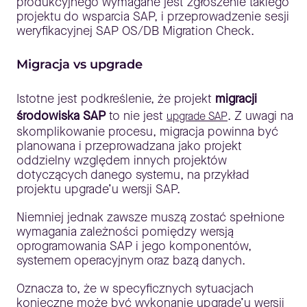
produkcyjnego wymagane jest zgłoszenie takiego
projektu do wsparcia SAP, i przeprowadzenie sesji
weryfikacyjnej SAP OS/DB Migration Check.
Migracja vs upgrade
Istotne jest podkreślenie, że projekt
migracji
środowiska SAP
to nie jest
. Z uwagi na
upgrade SAP
skomplikowanie procesu, migracja powinna być
planowana i przeprowadzana jako projekt
oddzielny względem innych projektów
dotyczących danego systemu, na przykład
projektu upgrade’u wersji SAP.
Niemniej jednak zawsze muszą zostać spełnione
wymagania zależności pomiędzy wersją
oprogramowania SAP i jego komponentów,
systemem operacyjnym oraz bazą danych.
Oznacza to, że w specyficznych sytuacjach
konieczne może być wykonanie upgrade’u wersji