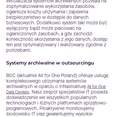
Wirtualizacja systemów archiwalnych pozwala na
zoptymalizowanie wykorzystania zasobów,
ogranicza koszty utrzymania i zapewnia
bezpieczeństwo w dostępie do danych
biznesowych. Dodatkowo system taki może być
wyłączony bądź może pracować na
ograniczonych zasobach, a gdy zachodzi
konieczność skorzystania z jego danych, dostęp
ten jest optymalizowany i realizowany zgodnie z
potrzebami.
Systemy archiwalne w outsourcingu
BCC (aktualnie All for One Poland) oferuje usługę
kompleksowego utrzymania systemów
archiwalnych w oparciu o infrastrukturę
All for One
. Nasz zespół specjalistów IT posiada
Data Centers
doświadczenie we wszystkich popularnych
technologiach i różnych platformach sprzętowo-
programowych. Proaktywnie monitorujemy
środowisko IT oraz gwarantujemy wysokie