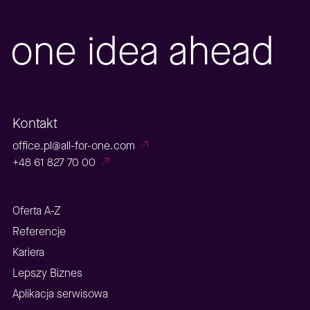
one idea ahead
Kontakt
office.pl@all-for-one.com
+48 61 827 70 00
Oferta A-Z
Referencje
Kariera
Lepszy Biznes
Aplikacja serwisowa