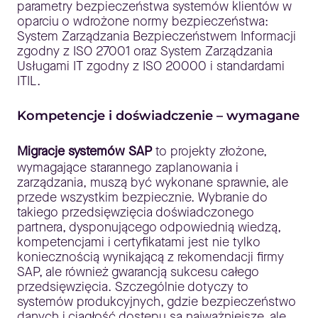
parametry bezpieczeństwa systemów klientów w
oparciu o wdrożone normy bezpieczeństwa:
System Zarządzania Bezpieczeństwem Informacji
zgodny z ISO 27001 oraz System Zarządzania
Usługami IT zgodny z ISO 20000 i standardami
ITIL.
Kompetencje i doświadczenie – wymagane
Migracje systemów SAP
to projekty złożone,
wymagające starannego zaplanowania i
zarządzania, muszą być wykonane sprawnie, ale
przede wszystkim bezpiecznie. Wybranie do
takiego przedsięwzięcia doświadczonego
partnera, dysponującego odpowiednią wiedzą,
kompetencjami i certyfikatami jest nie tylko
koniecznością wynikającą z rekomendacji firmy
SAP, ale również gwarancją sukcesu całego
przedsięwzięcia. Szczególnie dotyczy to
systemów produkcyjnych, gdzie bezpieczeństwo
danych i ciągłość dostępu są najważniejsze, ale