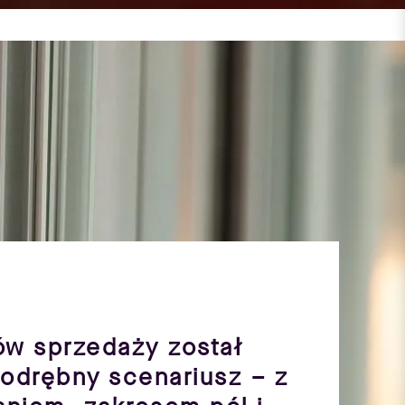
ów sprzedaży został
odrębny scenariusz – z