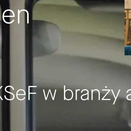
gen
 KSeF w branży