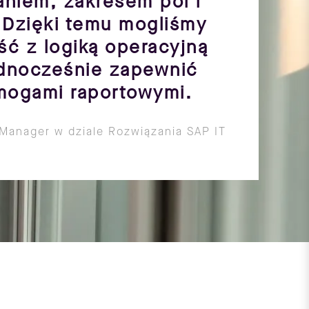
iem, zakresem pól i
 Dzięki temu mogliśmy
ć z logiką operacyjną
jednocześnie zapewnić
ogami raportowymi.
 Manager w dziale Rozwiązania SAP IT