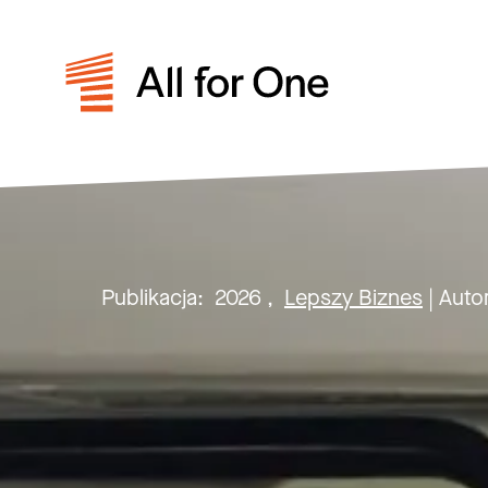
Publikacja:
2026
,
Lepszy Biznes
| Auto