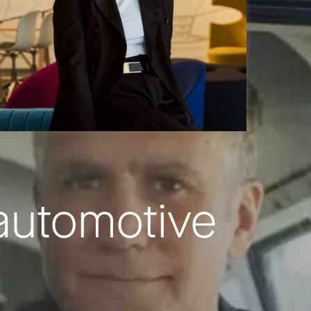
 automotive