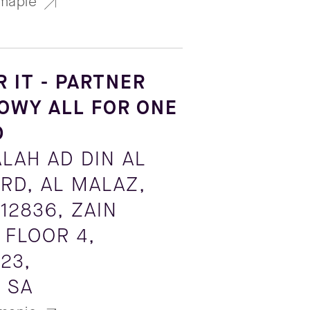
mapie
R IT - PARTNER
OWY ALL FOR ONE
D
ALAH AD DIN AL
 RD, AL MALAZ,
12836, ZAIN
 FLOOR 4,
23,
 SA