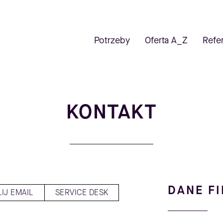
Potrzeby
Oferta A_Z
Refe
KONTAKT
DANE F
IJ EMAIL
SERVICE DESK