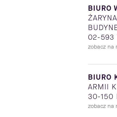
BIURO
ŻARYNA
BUDYNE
02-593
zobacz na 
BIURO
ARMII 
30-150
zobacz na 