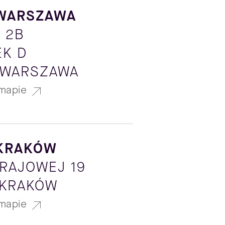
 WARSZAWA
 2B
K D
 WARSZAWA
mapie
 KRAKÓW
KRAJOWEJ 19
 KRAKÓW
mapie