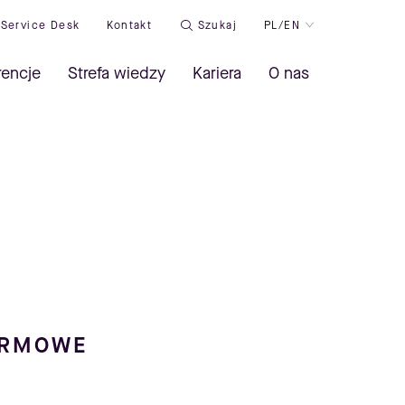
Service Desk
Kontakt
Szukaj
PL/EN
rencje
Strefa wiedzy
Kariera
O nas
IRMOWE