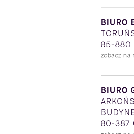
BIURO 
TORUŃS
85-880
zobacz na 
BIURO 
ARKOŃS
BUDYNE
80-387