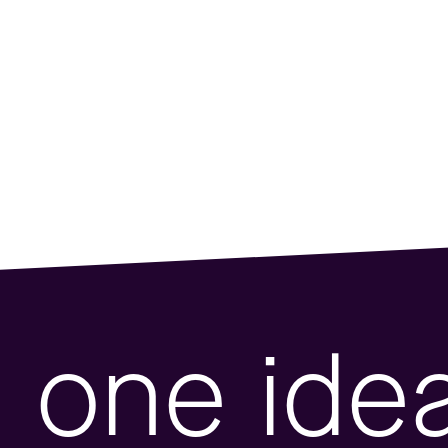
one ide