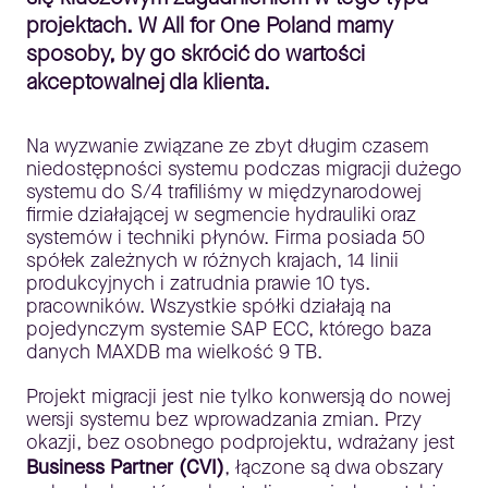
projektach. W All for One Poland mamy
sposoby, by go skrócić do wartości
akceptowalnej dla klienta.
Na wyzwanie związane ze zbyt długim czasem
niedostępności systemu podczas migracji dużego
systemu do S/4 trafiliśmy w międzynarodowej
firmie działającej w segmencie hydrauliki oraz
systemów i techniki płynów. Firma posiada 50
spółek zależnych w różnych krajach, 14 linii
produkcyjnych i zatrudnia prawie 10 tys.
pracowników. Wszystkie spółki działają na
pojedynczym systemie SAP ECC, którego baza
danych MAXDB ma wielkość 9 TB.
Projekt migracji jest nie tylko konwersją do nowej
wersji systemu bez wprowadzania zmian. Przy
okazji, bez osobnego podprojektu, wdrażany jest
Business Partner (CVI)
, łączone są dwa obszary