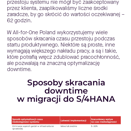
przestoju systemu nie mógł być zaakceptowany
przez klienta, zaaplikowaliśmy liczne środki
zaradcze, by go skrócić do wartości oczekiwanej –
62 godzin.
W All-for-One Poland wykorzystujemy wiele
sposobów skracania czasu przestoju podczas
startu produktywnego. Niektóre są proste, inne
wymagają większego nakładu pracy, a są i takie,
które potrafią wręcz zdublować pracochłonność,
ale pozwalają na znaczną optymalizację
downtime.
Sposoby skracania
downtime
w migracji do S/4HANA