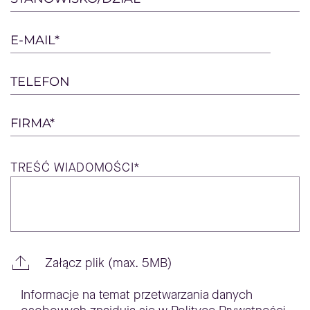
field
empty.
E-MAIL*
TELEFON
FIRMA*
TREŚĆ
WIADOMOŚCI*
Załącz plik (max. 5MB)
Informacje na temat przetwarzania danych