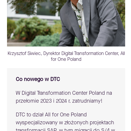
Krzysztof Siwiec, Dyrektor Digital Transformation Center, All
for One Poland
Co nowego w DTC
W Digital Transformation Center Poland na
przełomie 2023 i 2024 r. zatrudniamy!
DTC to dział All for One Poland
wyspecjalizowany w złożonych projektach
transformacji SAP, w tym migracji do S/4 w