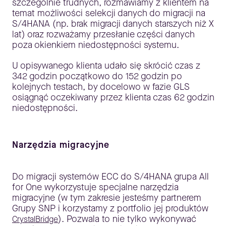
szczególnie trudnych, rozmawiamy z klientem na
temat możliwości selekcji danych do migracji na
S/4HANA (np. brak migracji danych starszych niż X
lat) oraz rozważamy przesłanie części danych
poza okienkiem niedostępności systemu.
U opisywanego klienta udało się skrócić czas z
342 godzin początkowo do 152 godzin po
kolejnych testach, by docelowo w fazie GLS
osiągnąć oczekiwany przez klienta czas 62 godzin
niedostępności.
Narzędzia migracyjne
Do migracji systemów ECC do S/4HANA grupa All
for One wykorzystuje specjalne narzędzia
migracyjne (w tym zakresie jesteśmy partnerem
Grupy SNP i korzystamy z portfolio jej produktów
). Pozwala to nie tylko wykonywać
CrystalBridge