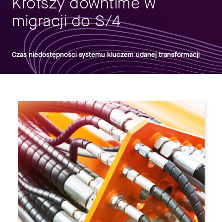
Krótszy downtime w
migracji do S/4
Czas niedostępności systemu kluczem udanej transformacji