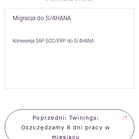
Migracja do S/4HANA
Konwersja SAP ECC/ERP do S/4HANA
Poprzedni: Twinings:
Oszczędzamy 8 dni pracy w
miesiącu