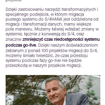
Dzięki zastosowaniu narzędzi transformacyjnych i
specjalnego podejścia, w którym migracja
pustego systemu do S/4HANA jest oddzielona od
migracji i transformacji danych, mamy większe
pole manewru. Możemy łatwiej wdrażać zmiany w
systemie, łącznie z konwersją do S/4, oraz
znaczne
zmniejszyć czas niedostępności systemu
podczas go-live
. Dzięki naszym doświadczeniom
zebranym z ponad 100 projektów migracji do S/4,
możemy śmiało twierdzić, że czas przestoju
systemu podczas fazy go-live nie będzie
przeszkodą w naszym projekcie migracji.