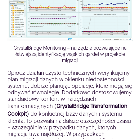
CrystalBridge Monitoring – narzędzie pozwalające na
łatwiejszą identyfikację wąskich gardeł w projekcie
migracji
Oprócz działań czysto technicznych weryfikujemy
plan migracji danych w okienku niedostępności
systemu, dobrze planując operacje, które mogą się
odbywać równolegle. Dodatkowo dostosowujemy
standardowy kontent w narzędziach
transformacyjnych (
CrystalBridge Transformation
Cockpit
) do konkretnej bazy danych i systemu
klienta. To pozwala na dalsze oszczędności czasu
– szczególnie w przypadku danych, których
migracja trwa najdłużej. W przypadkach