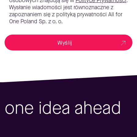
osobowych znajdują się w
Polityce Prywatności
.
Wysłanie wiadomości jest równoznaczne z
zapoznaniem się z polityką prywatności All for
One Poland Sp. z o. o.
Wyślij
one idea ahead