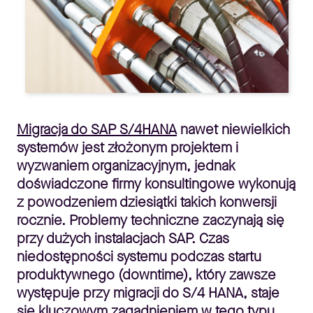
Migracja do SAP S/4HANA
nawet niewielkich
systemów jest złożonym projektem i
wyzwaniem organizacyjnym, jednak
doświadczone firmy konsultingowe wykonują
z powodzeniem dziesiątki takich konwersji
rocznie. Problemy techniczne zaczynają się
przy dużych instalacjach SAP. Czas
niedostępności systemu podczas startu
produktywnego (downtime), który zawsze
występuje przy migracji do S/4 HANA, staje
się kluczowym zagadnieniem w tego typu