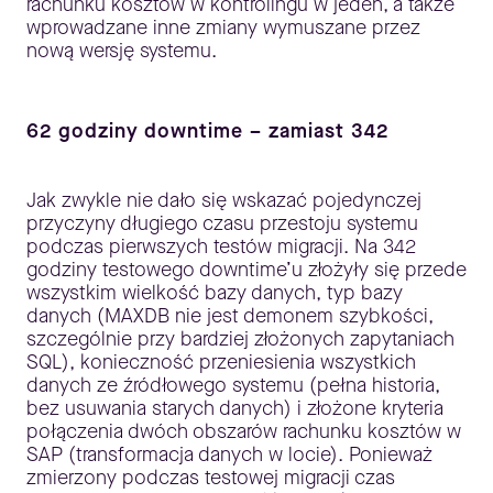
rachunku kosztów w kontrolingu w jeden, a także
wprowadzane inne zmiany wymuszane przez
nową wersję systemu.
62 godziny downtime – zamiast 342
Jak zwykle nie dało się wskazać pojedynczej
przyczyny długiego czasu przestoju systemu
podczas pierwszych testów migracji. Na 342
godziny testowego downtime’u złożyły się przede
wszystkim wielkość bazy danych, typ bazy
danych (MAXDB nie jest demonem szybkości,
szczególnie przy bardziej złożonych zapytaniach
SQL), konieczność przeniesienia wszystkich
danych ze źródłowego systemu (pełna historia,
bez usuwania starych danych) i złożone kryteria
połączenia dwóch obszarów rachunku kosztów w
SAP (transformacja danych w locie). Ponieważ
zmierzony podczas testowej migracji czas