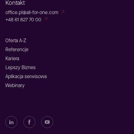
Kontakt
office.pl@all-for-one.com
+48 61 827 70 00
Oferta A-Z
Referencje
Kariera
Lepszy Biznes
Aplikacja serwisowa
Webinary