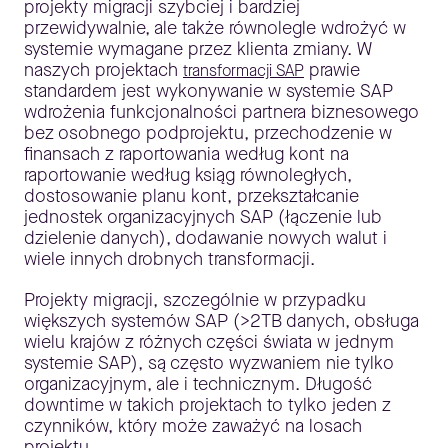
projekty migracji szybciej i bardziej
przewidywalnie, ale także równolegle wdrożyć w
systemie wymagane przez klienta zmiany. W
naszych projektach
prawie
transformacji SAP
standardem jest wykonywanie w systemie SAP
wdrożenia funkcjonalności partnera biznesowego
bez osobnego podprojektu, przechodzenie w
finansach z raportowania według kont na
raportowanie według ksiąg równoległych,
dostosowanie planu kont, przekształcanie
jednostek organizacyjnych SAP (łączenie lub
dzielenie danych), dodawanie nowych walut i
wiele innych drobnych transformacji.
Projekty migracji, szczególnie w przypadku
większych systemów SAP (>2TB danych, obsługa
wielu krajów z różnych części świata w jednym
systemie SAP), są często wyzwaniem nie tylko
organizacyjnym, ale i technicznym. Długość
downtime w takich projektach to tylko jeden z
czynników, który może zaważyć na losach
projektu.