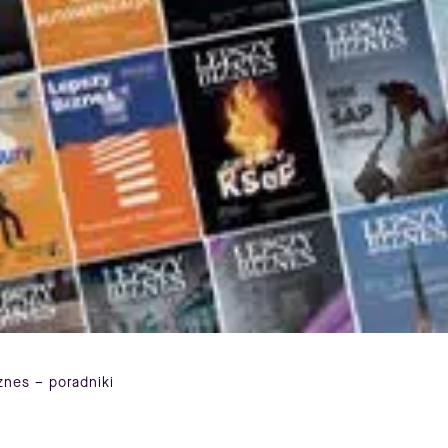
znes – poradniki