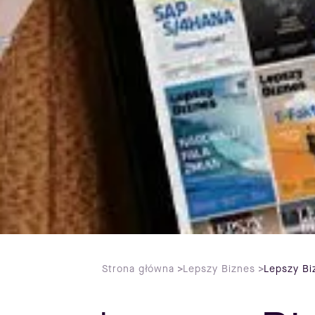
Strona główna
>
Lepszy Biznes
>
Lepszy Bi