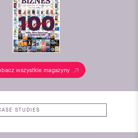
obacz wszystkie magazyny
CASE STUDIES