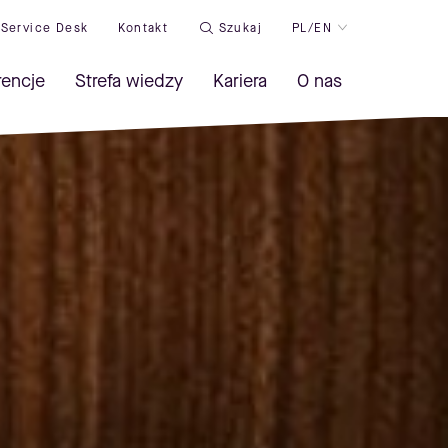
Service Desk
Kontakt
Szukaj
PL/EN
rencje
Strefa wiedzy
Kariera
O nas