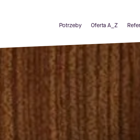
Potrzeby
Oferta A_Z
Refe