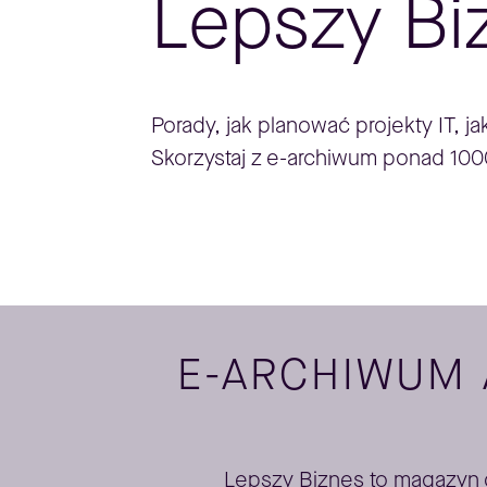
Lepszy Bi
Porady, jak planować projekty IT, j
Skorzystaj z e-archiwum ponad 100
E-ARCHIWUM
Lepszy Biznes to magazyn dl