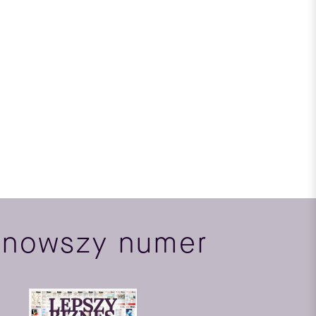
jnowszy numer