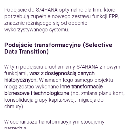
Podejście do S/4HANA optymalne dla firm, które
potrzebują zupełnie nowego zestawu funkcji ERP,
znacznie różniącego się od obecnie
wykorzystywanego systemu.
Podejście transformacyjne (Selective
Data Transition)
W tym podejściu uruchamiamy S/4HANA z nowymi
funkcjami,
wraz z dostępnością danych
historycznych
. W ramach tego samego projektu
mogą zostać wykonane
inne transformacje
biznesowe i technologiczne
(np. zmiana planu kont,
konsolidacja grupy kapitałowej, migracja do
chmury).
W scenariuszu transformacyjnym stosujemy
narzędzia: