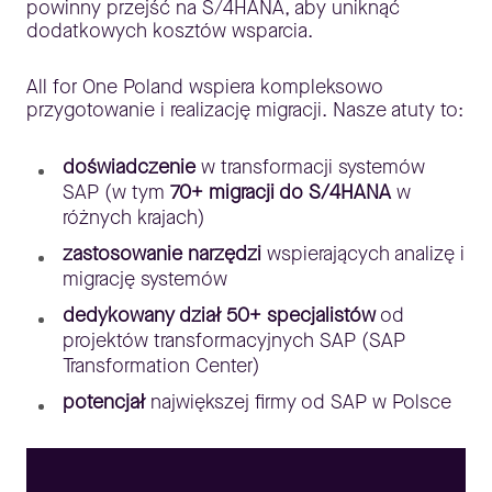
powinny przejść na S/4HANA, aby uniknąć
dodatkowych kosztów wsparcia.
All for One Poland wspiera kompleksowo
przygotowanie i realizację migracji. Nasze atuty to:
doświadczenie
w transformacji systemów
SAP (w tym
70+ migracji do S/4HANA
w
różnych krajach)
zastosowanie narzędzi
wspierających analizę i
migrację systemów
dedykowany dział 50+ specjalistów
od
projektów transformacyjnych SAP (SAP
Transformation Center)
potencjał
największej firmy od SAP w Polsce