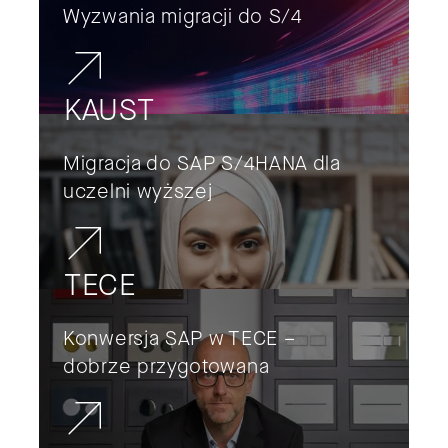
Wyzwania migracji do S/4
KAUST
Migracja do SAP S/4HANA dla
uczelni wyższej
TECE
Konwersja SAP w TECE –
dobrze przygotowana