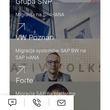
Grupa SNP
Migracja na S/4HANA
VW Poznań
Migracja systemów SAP BW na
SAP HANA
Forte
Migracja SAP na platformę
HANA