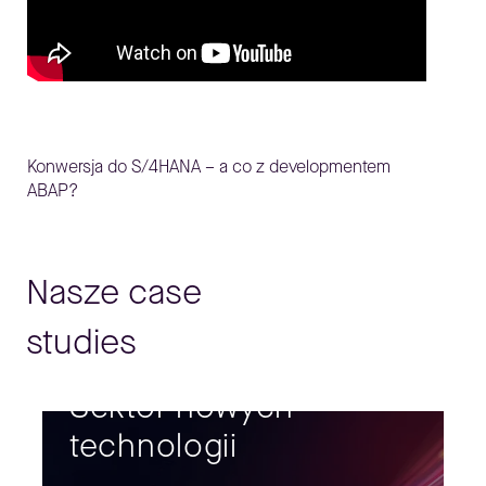
Konwersja do S/4HANA – a co z developmentem
ABAP?
Nasze case
studies
Sektor nowych
technologii