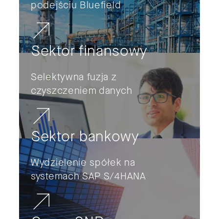
podejściu Bluefield
Sektor finansowy
Selektywna fuzja z
czyszczeniem danych
Sektor bankowy
Wydzielenie spółek na
systemach SAP S/4HANA