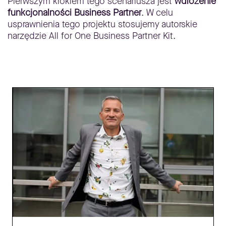
Pierwszym krokiem tego scenariusza jest
wdrożenie
funkcjonalności Business Partner
. W celu
usprawnienia tego projektu stosujemy autorskie
narzędzie All for One Business Partner Kit.