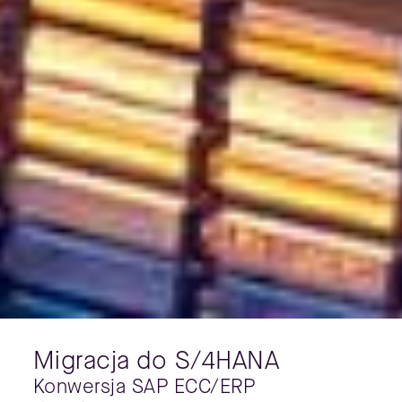
Migracja do S/4HANA
Konwersja SAP ECC/ERP