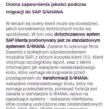
Ocena zapewnienia jakości podczas
migracji do SAP S/4HANA
W ramach tej oceny klient może się dowiedzieć,
jakich konsekwencji technicznych może się
spodziewać. W tym celu
dotychczasowy system
SAP klienta porównywany jest ze standardowym
systemem S/4HANA
. Zadanie to wykonuje firma
Sixsentix z dokładnym odzwierciedleniem
modułów SAP, z których korzysta klient (1:1). Klient
otrzymuje szczegółowy raport, wraz z takimi
informacjami jak wskazanie niestandardowego
kodu, który wymaga skorygowania przed
przystąpieniem do
transformacji S/4HANA
;
wskazanie niestandardowego kodu, który nie
wymaga przekształcenia, ponieważ funkcja jest
zawarta w standardzie S/4HANA; wpływ na
sąsiadujące systemy – wskazanie interfejsów,
które zostaną uszkodzone oraz niestandardowych