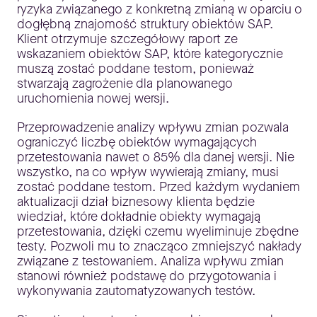
ryzyka związanego z konkretną zmianą w oparciu o
dogłębną znajomość struktury obiektów SAP.
Klient otrzymuje szczegółowy raport ze
wskazaniem obiektów SAP, które kategorycznie
muszą zostać poddane testom, ponieważ
stwarzają zagrożenie dla planowanego
uruchomienia nowej wersji.
Przeprowadzenie analizy wpływu zmian pozwala
ograniczyć liczbę obiektów wymagających
przetestowania nawet o 85% dla danej wersji. Nie
wszystko, na co wpływ wywierają zmiany, musi
zostać poddane testom. Przed każdym wydaniem
aktualizacji dział biznesowy klienta będzie
wiedział, które dokładnie obiekty wymagają
przetestowania, dzięki czemu wyeliminuje zbędne
testy. Pozwoli mu to znacząco zmniejszyć nakłady
związane z testowaniem. Analiza wpływu zmian
stanowi również podstawę do przygotowania i
wykonywania zautomatyzowanych testów.