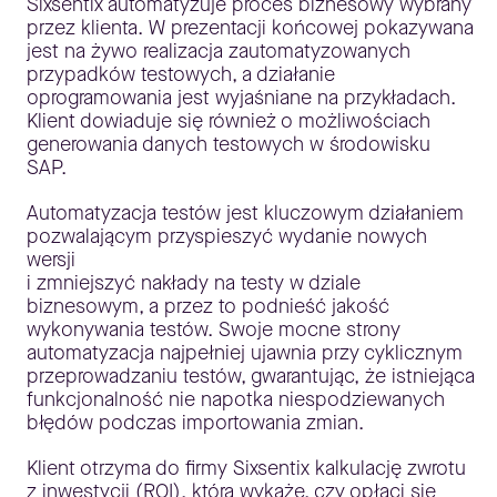
Sixsentix automatyzuje proces biznesowy wybrany
przez klienta. W prezentacji końcowej pokazywana
jest na żywo realizacja zautomatyzowanych
przypadków testowych, a działanie
oprogramowania jest wyjaśniane na przykładach.
Klient dowiaduje się również o możliwościach
generowania danych testowych w środowisku
SAP.
Automatyzacja testów jest kluczowym działaniem
pozwalającym przyspieszyć wydanie nowych
wersji
i zmniejszyć nakłady na testy w dziale
biznesowym, a przez to podnieść jakość
wykonywania testów. Swoje mocne strony
automatyzacja najpełniej ujawnia przy cyklicznym
przeprowadzaniu testów, gwarantując, że istniejąca
funkcjonalność nie napotka niespodziewanych
błędów podczas importowania zmian.
Klient otrzyma do firmy Sixsentix kalkulację zwrotu
z inwestycji (ROI), która wykaże, czy opłaci się