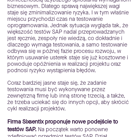
biznesowym. Dlatego sprawą największej wagi
staje się zminimalizowanie ryzyka. I w tym właśnie
miejscu przychodzi czas na testowanie
oprogramowania. Jednak sytuacja wygląda tak, że
większość testów SAP nadal przeprowadzanych
jest ręcznie, zespoły nie wiedzą, co dokładnie i
dlaczego wymaga testowania, a samo testowanie
odbywa się w późnej fazie procesu rozwoju, w
którym usuwanie usterek staje się już kosztowne i
powoduje opóźnienia w realizacji projektu oraz
podnosi ryzyko wystąpienia błędów.
Coraz bardziej jasne staje się, że zadanie
testowania musi być wykonywane przez
zewnętrzną firmę lub inną stronę trzecią, a także,
że trzeba uciekać się do innych opcji, aby skrócić
cykl realizacji projektów.
Firma Sixsentix proponuje nowe podejście to
testów SAP.
Na początek warto ponowne
zdefiniować przedmiot testów SAP. Dział