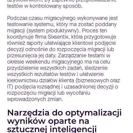
testów w kontrolowany sposób.
Podczas czasu migracyjnego wykonywane jest
testowanie systemu, który ma zostać poddany
migracji (system produktywny). Proces ten
koordynuje firma Sixsentix, która przygotowuje
również raporty ułatwiające klientowi podjęcie
decyzji odnośnie do rozpoczęcia migracji lub
przesunięcia jej daty. Zarządzanie testami w
okresie weekendu migracyjnego ma na celu
przydzielenie wszystkich zadań, śledzenie
wszystkich rezultatów testów i ułatwienie
kierownictwu działów klienta (biznesowych oraz
IT) podjęcia rozsądnej i uzasadnionej decyzji o
rozpoczęciu migracji lub wycofaniu
wprowadzonych zmian.
Narzędzia do optymalizacji
wyników oparte na
sztucznej inteligencji