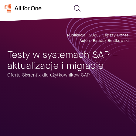
Publikacja:
2021
,
Lepszy Biznes
| Autor:
Bartosz Rostkowski
Testy w systemach SAP –
aktualizacje i migracje
Oferta Sixsentix dla użytkowników SAP