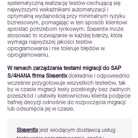
systematyczną realizację testów cechującą się
najwyższymi wskaźnikami automatyzacji i
optymalną wydajnością przy minimalnym ryzyku
biznesowym, pomagając w ten sposób klientowi
sprostać potrzebom rynkowym. Sixsentix może
stosować to rozwiązanie w każdej branży, która
wymaga najwyższej jakości testów
oprogramowania i nie toleruje błędów w
oprogramowaniu.
W ramach zarządzania testami migracji do SAP
S/4HANA firma Sixsentix
dokładnie i odpowiednio
wcześnie przygotowuje wszystkich testerów, tak
by w czasie migracji testy przebiegły bez żadnych
przeszkód i ułatwiły kierownictwu klienta podjęcie
trafnej decyzji odnośnie do rozpoczęcia migracji
lub odsunięcia jej w czasie.
Sixsentix
jest wiodącym dostawcą usług