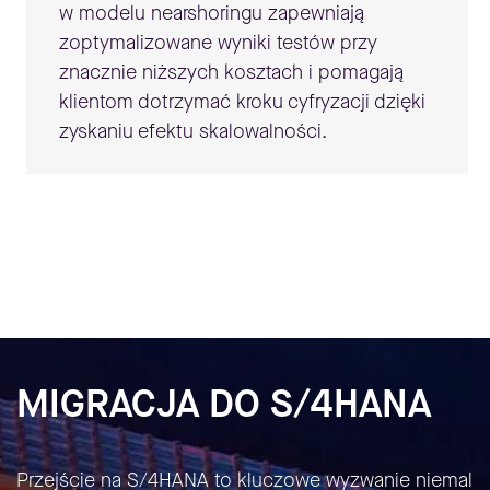
w modelu nearshoringu zapewniają
zoptymalizowane wyniki testów przy
znacznie niższych kosztach i pomagają
klientom dotrzymać kroku cyfryzacji dzięki
zyskaniu efektu skalowalności.
MIGRACJA DO S/4HANA
Przejście na S/4HANA to kluczowe wyzwanie niemal