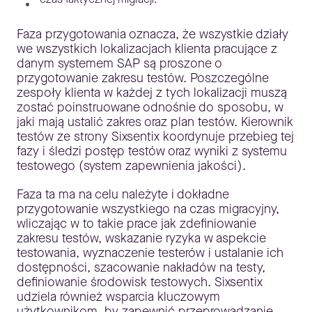
Faza przygotowania oznacza, że wszystkie działy
we wszystkich lokalizacjach klienta pracujące z
danym systemem SAP są proszone o
przygotowanie zakresu testów. Poszczególne
zespoły klienta w każdej z tych lokalizacji muszą
zostać poinstruowane odnośnie do sposobu, w
jaki mają ustalić zakres oraz plan testów. Kierownik
testów ze strony Sixsentix koordynuje przebieg tej
fazy i śledzi postęp testów oraz wyniki z systemu
testowego (system zapewnienia jakości).
Faza ta ma na celu należyte i dokładne
przygotowanie wszystkiego na czas migracyjny,
wliczając w to takie prace jak zdefiniowanie
zakresu testów, wskazanie ryzyka w aspekcie
testowania, wyznaczenie testerów i ustalanie ich
dostępności, szacowanie nakładów na testy,
definiowanie środowisk testowych. Sixsentix
udziela również wsparcia kluczowym
użytkownikom, by zapewnić przeprowadzanie