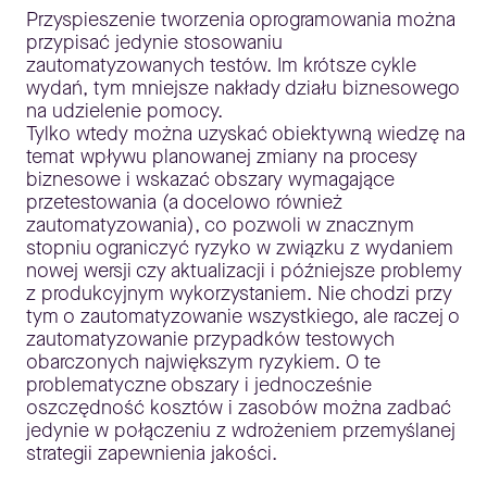
Przyspieszenie tworzenia oprogramowania można
przypisać jedynie stosowaniu
zautomatyzowanych testów. Im krótsze cykle
wydań, tym mniejsze nakłady działu biznesowego
na udzielenie pomocy.
Tylko wtedy można uzyskać obiektywną wiedzę na
temat wpływu planowanej zmiany na procesy
biznesowe i wskazać obszary wymagające
przetestowania (a docelowo również
zautomatyzowania), co pozwoli w znacznym
stopniu ograniczyć ryzyko w związku z wydaniem
nowej wersji czy aktualizacji i późniejsze problemy
z produkcyjnym wykorzystaniem. Nie chodzi przy
tym o zautomatyzowanie wszystkiego, ale raczej o
zautomatyzowanie przypadków testowych
obarczonych największym ryzykiem. O te
problematyczne obszary i jednocześnie
oszczędność kosztów i zasobów można zadbać
jedynie w połączeniu z wdrożeniem przemyślanej
strategii zapewnienia jakości.