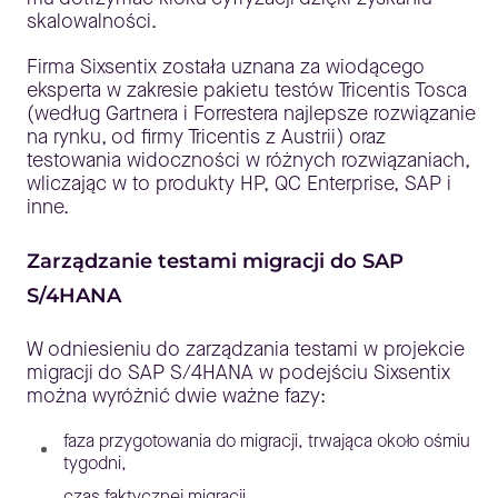
skalowalności.
Firma Sixsentix została uznana za wiodącego
eksperta w zakresie pakietu testów Tricentis Tosca
(według Gartnera i Forrestera najlepsze rozwiązanie
na rynku, od firmy Tricentis z Austrii) oraz
testowania widoczności w różnych rozwiązaniach,
wliczając w to produkty HP, QC Enterprise, SAP i
inne.
Zarządzanie testami migracji do SAP
S/4HANA
W odniesieniu do zarządzania testami w projekcie
migracji do SAP S/4HANA w podejściu Sixsentix
można wyróżnić dwie ważne fazy:
faza przygotowania do migracji, trwająca około ośmiu
tygodni,
czas faktycznej migracji.