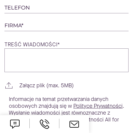
TELEFON
FIRMA*
TREŚĆ
WIADOMOŚCI*
Załącz plik (max. 5MB)
Informacje na temat przetwarzania danych
osobowych znajdują się w
Polityce Prywatności
.
Wysłanie wiadomości jest równoznaczne z
zapoznaniem się z polityką prywatności All for
One Poland Sp. z o. o.