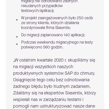
migracji nie odnotowano żadnych
nieudanych przypadków
testowych/aplikacji;
W projekt zaangażowanych było 250 osób
ze strony klienta, których działania
koordynowała firma Sixsentix;
Do migracji zaplanowano 140 aplikacji;
Podczas weekendu migracyjnego na testy
poświęcono 560 godzin.
„W ostatnim kwartale 2020 r. skupiliśmy się
na migracji wszystkich naszych
produktywnych systemów SAP do chmury.
Osiągnięcie tego celu bez odnotowania
żadnego błędu było trudnym zadaniem.
Zdaliśmy się na ekspertów Sixsentix, którzy
wspierali nas w zarządzaniu testami i
pomogli nam ustrukturyzować nasze dane