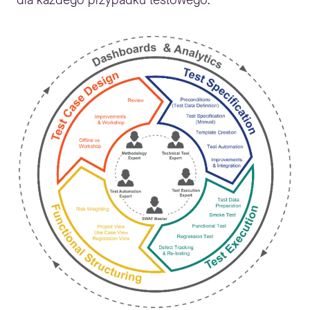
dla każdego przypadku testowego.