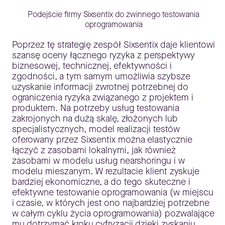
Podejście firmy Sixsentix do zwinnego testowania
oprogramowania
Poprzez tę strategię zespół Sixsentix daje klientowi
szansę oceny łącznego ryzyka z perspektywy
biznesowej, technicznej, efektywności i
zgodności, a tym samym umożliwia szybsze
uzyskanie informacji zwrotnej potrzebnej do
ograniczenia ryzyka związanego z projektem i
produktem. Na potrzeby usług testowania
zakrojonych na dużą skalę, złożonych lub
specjalistycznych, model realizacji testów
oferowany przez Sixsentix można elastycznie
łączyć z zasobami lokalnymi, jak również
zasobami w modelu usług nearshoringu i w
modelu mieszanym. W rezultacie klient zyskuje
bardziej ekonomiczne, a do tego skuteczne i
efektywne testowanie oprogramowania (w miejscu
i czasie, w których jest ono najbardziej potrzebne
w całym cyklu życia oprogramowania) pozwalające
mu dotrzymać kroku cyfryzacji dzięki zyskaniu