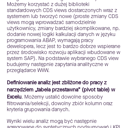
Możemy korzystać z dużej biblioteki
standardowych CDS views dostarczonych wraz z
systemem lub tworzyć nowe (proste zmiany CDS
views mogą wprowadzać samodzielnie
użytkownicy, zmiany bardziej skomplikowane, np.
dodanie nowej logiki kalkulacji danych w języku
programowania ABAP, wymagają pracy
dewelopera, lecz jest to bardzo dobrze wspierane
przez środowisko rozwoju aplikacji wbudowane w
system SAP). Na podstawie wybranego CDS view
budujemy następnie zapytania analityczne w
przeglądarce WWW.
Definiowanie analiz jest zbliżone do pracy z
narzędziem „tabela przestawna” (pivot table) w
Excelu
. Możemy ustalić dowolne sposoby
filtrowania/selekcji, dowolny zbiór kolumn oraz
kryteria grupowania danych.
Wyniki wielu analiz mogą być następnie
agregowane do syntetycznych podsumowań i KPI