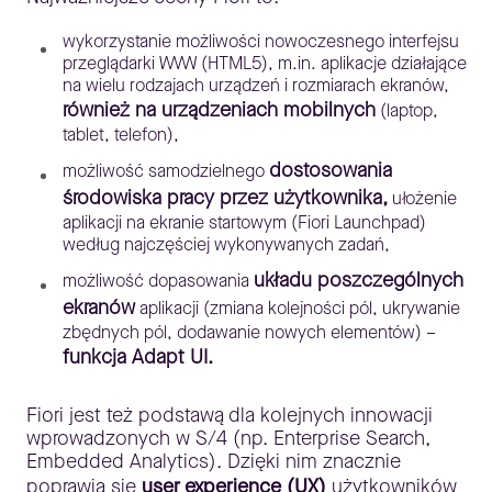
wykorzystanie możliwości nowoczesnego interfejsu
przeglądarki WWW (HTML5), m.in. aplikacje działające
na wielu rodzajach urządzeń i rozmiarach ekranów,
również na urządzeniach mobilnych
(laptop,
tablet, telefon),
dostosowania
możliwość samodzielnego
środowiska pracy przez użytkownika,
ułożenie
aplikacji na ekranie startowym (Fiori Launchpad)
według najczęściej wykonywanych zadań,
układu poszczególnych
możliwość dopasowania
ekranów
aplikacji (zmiana kolejności pól, ukrywanie
zbędnych pól, dodawanie nowych elementów) –
funkcja Adapt UI.
Fiori jest też podstawą dla kolejnych innowacji
wprowadzonych w S/4 (np. Enterprise Search,
Embedded Analytics). Dzięki nim znacznie
poprawia się
user experience (UX)
użytkowników