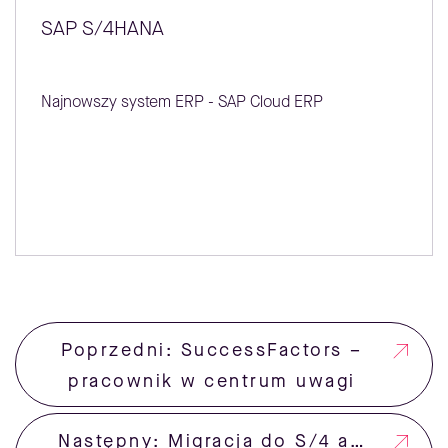
SAP S/4HANA
Najnowszy system ERP - SAP Cloud ERP
Poprzedni: SuccessFactors –
pracownik w centrum uwagi
Następny: Migracja do S/4 a…