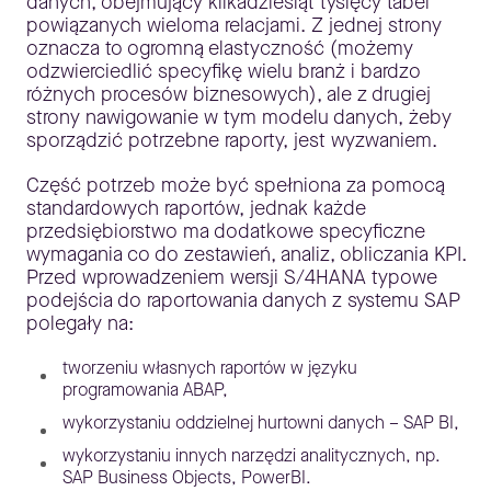
danych, obejmujący kilkadziesiąt tysięcy tabel
powiązanych wieloma relacjami. Z jednej strony
oznacza to ogromną elastyczność (możemy
odzwierciedlić specyfikę wielu branż i bardzo
różnych procesów biznesowych), ale z drugiej
strony nawigowanie w tym modelu danych, żeby
sporządzić potrzebne raporty, jest wyzwaniem.
Część potrzeb może być spełniona za pomocą
standardowych raportów, jednak każde
przedsiębiorstwo ma dodatkowe specyficzne
wymagania co do zestawień, analiz, obliczania KPI.
Przed wprowadzeniem wersji S/4HANA typowe
podejścia do raportowania danych z systemu SAP
polegały na:
tworzeniu własnych raportów w języku
programowania ABAP,
wykorzystaniu oddzielnej hurtowni danych – SAP BI,
wykorzystaniu innych narzędzi analitycznych, np.
SAP Business Objects, PowerBI.