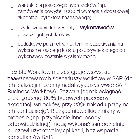
warunki dla poszczególnych kroków (np.
zamówienia powyżej 2000 zł wymagają dodatkowej
akceptacji dyrektora finansowego),
wykonawców
użytkowników lub zespoły –
poszczególnych kroków,
dodatkowe parametry, np. termin oczekiwania na
wykonanie każdego kroku, po upływie którego do
wykonawcy zostanie wysłany monit.
Flexible Workflow nie zastępuje wszystkich
zaawansowanych scenariuszy workflow w SAP (do
ich realizacji możemy nadal wykorzystywać SAP
Business Workflow). Pozwala jednak osiągnąć
efekt „obsługi 80% typowych procesów
akceptacji wniosków, przy 20% nakładu pracy na
ich konfigurację”. Bieżące niewielkie zmiany w
procesie (np. przypisanie innej osoby
odpowiedzialnej) mogą wykonać samodzielnie
kluczowi użytkownicy aplikacji, bez wsparcia
konsultantów SAP.