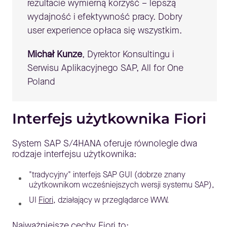
rezultacie wymierną korzyść – lepszą
wydajność i efektywność pracy. Dobry
user experience opłaca się wszystkim.
Michał Kunze
, Dyrektor Konsultingu i
Serwisu Aplikacyjnego SAP, All for One
Poland
Interfejs użytkownika Fiori
System SAP S/4HANA oferuje równolegle dwa
rodzaje interfejsu użytkownika:
"tradycyjny" interfejs SAP GUI (dobrze znany
użytkownikom wcześniejszych wersji systemu SAP),
UI
Fiori
, działający w przeglądarce WWW.
Najważniejsze cechy Fiori to: