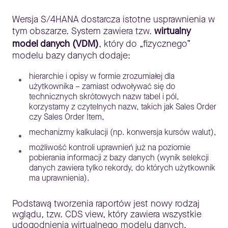
Wersja S/4HANA dostarcza istotne usprawnienia w
tym obszarze. System zawiera tzw.
wirtualny
model danych
(VDM)
, który do „fizycznego”
modelu bazy danych dodaje:
hierarchie i opisy w formie zrozumiałej dla
użytkownika – zamiast odwoływać się do
technicznych skrótowych nazw tabel i pól,
korzystamy z czytelnych nazw, takich jak Sales Order
czy Sales Order Item,
mechanizmy kalkulacji (np. konwersja kursów walut),
możliwość kontroli uprawnień już na poziomie
pobierania informacji z bazy danych (wynik selekcji
danych zawiera tylko rekordy, do których użytkownik
ma uprawnienia).
Podstawą tworzenia raportów jest nowy rodzaj
wglądu, tzw. CDS view, który zawiera wszystkie
udogodnienia wirtualnego modelu danych.