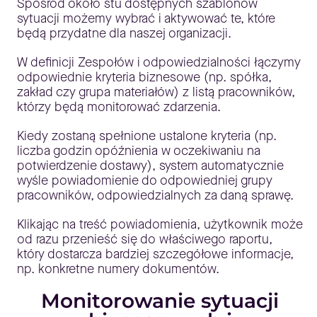
Spośród około stu dostępnych szablonów
sytuacji możemy wybrać i aktywować te, które
będą przydatne dla naszej organizacji.
W definicji Zespołów i odpowiedzialności łączymy
odpowiednie kryteria biznesowe (np. spółka,
zakład czy grupa materiałów) z listą pracowników,
którzy będą monitorować zdarzenia.
Kiedy zostaną spełnione ustalone kryteria (np.
liczba godzin opóźnienia w oczekiwaniu na
potwierdzenie dostawy), system automatycznie
wyśle powiadomienie do odpowiedniej grupy
pracowników, odpowiedzialnych za daną sprawę.
Klikając na treść powiadomienia, użytkownik może
od razu przenieść się do właściwego raportu,
który dostarcza bardziej szczegółowe informacje,
np. konkretne numery dokumentów.
Monitorowanie sytuacji