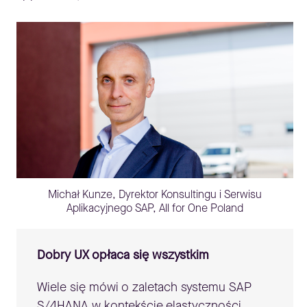
Michał Kunze, Dyrektor Konsultingu i Serwisu
Aplikacyjnego SAP, All for One Poland
Dobry UX opłaca się wszystkim
Wiele się mówi o zaletach systemu SAP
S/4HANA w kontekście elastyczności