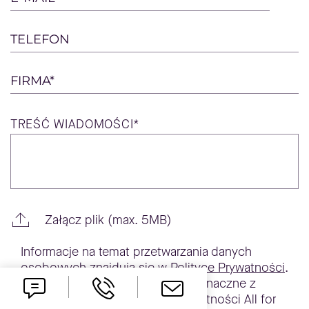
TELEFON
FIRMA*
TREŚĆ
WIADOMOŚCI*
Załącz plik (max. 5MB)
Informacje na temat przetwarzania danych
osobowych znajdują się w
Polityce Prywatności
.
Wysłanie wiadomości jest równoznaczne z
zapoznaniem się z polityką prywatności All for