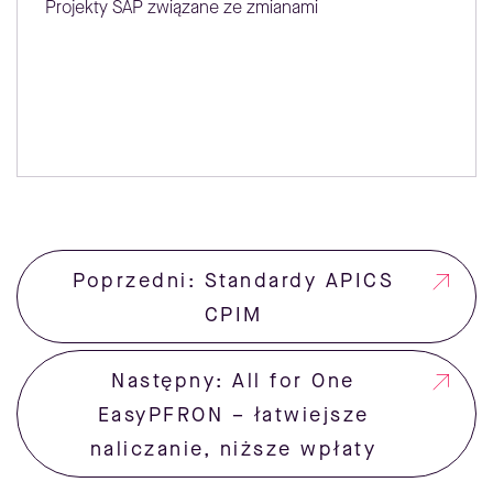
Projekty SAP związane ze zmianami
Poprzedni: Standardy APICS
CPIM
Następny: All for One
EasyPFRON – łatwiejsze
naliczanie, niższe wpłaty