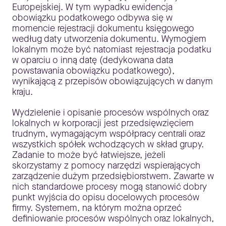
Europejskiej. W tym wypadku ewidencja
obowiązku podatkowego odbywa się w
momencie rejestracji dokumentu księgowego
według daty utworzenia dokumentu. Wymogiem
lokalnym może być natomiast rejestracja podatku
w oparciu o inną datę (dedykowana data
powstawania obowiązku podatkowego),
wynikającą z przepisów obowiązujących w danym
kraju.
Wydzielenie i opisanie procesów wspólnych oraz
lokalnych w korporacji jest przedsięwzięciem
trudnym, wymagającym współpracy centrali oraz
wszystkich spółek wchodzących w skład grupy.
Zadanie to może być łatwiejsze, jeżeli
skorzystamy z pomocy narzędzi wspierających
zarządzenie dużym przedsiębiorstwem. Zawarte w
nich standardowe procesy mogą stanowić dobry
punkt wyjścia do opisu docelowych procesów
firmy. Systemem, na którym można oprzeć
definiowanie procesów wspólnych oraz lokalnych,