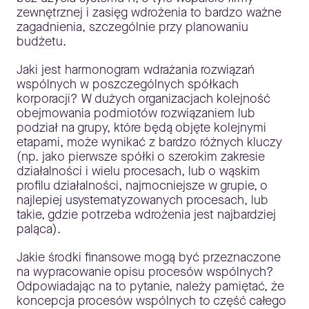
zewnętrznej i zasięg wdrożenia to bardzo ważne
zagadnienia, szczególnie przy planowaniu
budżetu.
Jaki jest harmonogram wdrażania rozwiązań
wspólnych w poszczególnych spółkach
korporacji? W dużych organizacjach kolejność
obejmowania podmiotów rozwiązaniem lub
podział na grupy, które będą objęte kolejnymi
etapami, może wynikać z bardzo różnych kluczy
(np. jako pierwsze spółki o szerokim zakresie
działalności i wielu procesach, lub o wąskim
profilu działalności, najmocniejsze w grupie, o
najlepiej usystematyzowanych procesach, lub
takie, gdzie potrzeba wdrożenia jest najbardziej
paląca).
Jakie środki finansowe mogą być przeznaczone
na wypracowanie opisu procesów wspólnych?
Odpowiadając na to pytanie, należy pamiętać, że
koncepcja procesów wspólnych to część całego