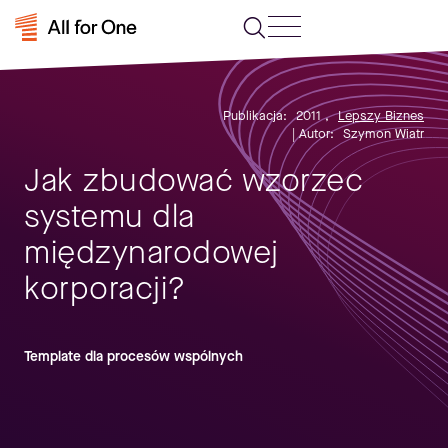
Publikacja:
2011
,
Lepszy Biznes
| Autor:
Szymon Wiatr
Jak zbudować wzorzec
systemu dla
międzynarodowej
korporacji?
Template dla procesów wspólnych