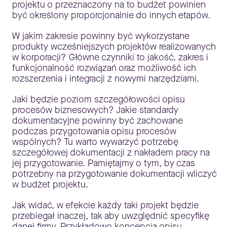
projektu o przeznaczony na to budżet powinien
być określony proporcjonalnie do innych etapów.
W jakim zakresie powinny być wykorzystane
produkty wcześniejszych projektów realizowanych
w korporacji? Główne czynniki to jakość, zakres i
funkcjonalność rozwiązań oraz możliwość ich
rozszerzenia i integracji z nowymi narzędziami.
Jaki będzie poziom szczegółowości opisu
procesów biznesowych? Jakie standardy
dokumentacyjne powinny być zachowane
podczas przygotowania opisu procesów
wspólnych? Tu warto wywarzyć potrzebę
szczegółowej dokumentacji z nakładem pracy na
jej przygotowanie. Pamiętajmy o tym, by czas
potrzebny na przygotowanie dokumentacji wliczyć
w budżet projektu.
Jak widać, w efekcie każdy taki projekt będzie
przebiegał inaczej, tak aby uwzględnić specyfikę
danej firmy. Przykładowo koncepcja opisu