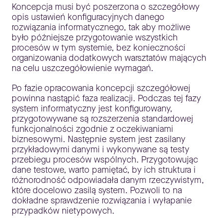
Koncepcja musi być poszerzona o szczegółowy
opis ustawień konfiguracyjnych danego
rozwiązania informatycznego, tak aby możliwe
było późniejsze przygotowanie wszystkich
procesów w tym systemie, bez konieczności
organizowania dodatkowych warsztatów mających
na celu uszczegółowienie wymagań.
Po fazie opracowania koncepcji szczegółowej
powinna nastąpić faza realizacji. Podczas tej fazy
system informatyczny jest konfigurowany,
przygotowywane są rozszerzenia standardowej
funkcjonalności zgodnie z oczekiwaniami
biznesowymi. Następnie system jest zasilany
przykładowymi danymi i wykonywane są testy
przebiegu procesów wspólnych. Przygotowując
dane testowe, warto pamiętać, by ich struktura i
różnorodność odpowiadała danym rzeczywistym,
które docelowo zasilą system. Pozwoli to na
dokładne sprawdzenie rozwiązania i wyłapanie
przypadków nietypowych.