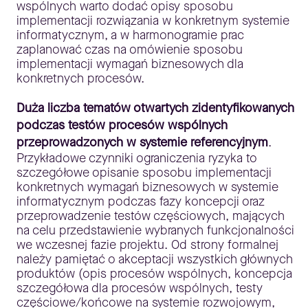
wspólnych warto dodać opisy sposobu
implementacji rozwiązania w konkretnym systemie
informatycznym, a w harmonogramie prac
zaplanować czas na omówienie sposobu
implementacji wymagań biznesowych dla
konkretnych procesów.
Duża liczba tematów otwartych zidentyfikowanych
podczas testów procesów wspólnych
przeprowadzonych w systemie referencyjnym
.
Przykładowe czynniki ograniczenia ryzyka to
szczegółowe opisanie sposobu implementacji
konkretnych wymagań biznesowych w systemie
informatycznym podczas fazy koncepcji oraz
przeprowadzenie testów częściowych, mających
na celu przedstawienie wybranych funkcjonalności
we wczesnej fazie projektu. Od strony formalnej
należy pamiętać o akceptacji wszystkich głównych
produktów (opis procesów wspólnych, koncepcja
szczegółowa dla procesów wspólnych, testy
częściowe/końcowe na systemie rozwojowym,