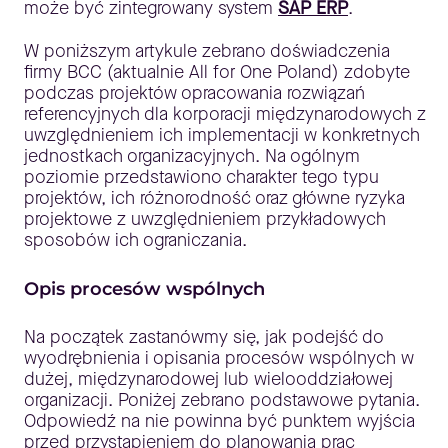
może być zintegrowany system
SAP ERP
.
W poniższym artykule zebrano doświadczenia
firmy BCC (aktualnie All for One Poland) zdobyte
podczas projektów opracowania rozwiązań
referencyjnych dla korporacji międzynarodowych z
uwzględnieniem ich implementacji w konkretnych
jednostkach organizacyjnych. Na ogólnym
poziomie przedstawiono charakter tego typu
projektów, ich różnorodność oraz główne ryzyka
projektowe z uwzględnieniem przykładowych
sposobów ich ograniczania.
Opis procesów wspólnych
Na początek zastanówmy się, jak podejść do
wyodrębnienia i opisania procesów wspólnych w
dużej, międzynarodowej lub wielooddziałowej
organizacji. Poniżej zebrano podstawowe pytania.
Odpowiedź na nie powinna być punktem wyjścia
przed przystąpieniem do planowania prac