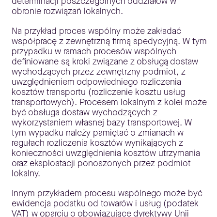
determinacji poszczególnych oddziałów w
obronie rozwiązań lokalnych.
Na przykład proces wspólny może zakładać
współpracę z zewnętrzną firmą spedycyjną. W tym
przypadku w ramach procesów wspólnych
definiowane są kroki związane z obsługą dostaw
wychodzących przez zewnętrzny podmiot, z
uwzględnieniem odpowiedniego rozliczenia
kosztów transportu (rozliczenie kosztu usług
transportowych). Procesem lokalnym z kolei może
być obsługa dostaw wychodzących z
wykorzystaniem własnej bazy transportowej. W
tym wypadku należy pamiętać o zmianach w
regułach rozliczenia kosztów wynikających z
konieczności uwzględnienia kosztów utrzymania
oraz eksploatacji ponoszonych przez podmiot
lokalny.
Innym przykładem procesu wspólnego może być
ewidencja podatku od towarów i usług (podatek
VAT) w oparciu o obowiązujące dyrektywy Unii