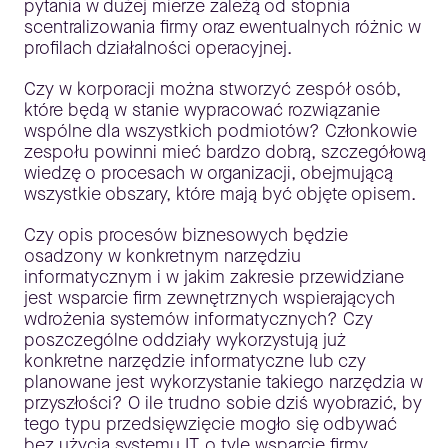
pytania w dużej mierze zależą od stopnia
scentralizowania firmy oraz ewentualnych różnic w
profilach działalności operacyjnej.
Czy w korporacji można stworzyć zespół osób,
które będą w stanie wypracować rozwiązanie
wspólne dla wszystkich podmiotów? Członkowie
zespołu powinni mieć bardzo dobrą, szczegółową
wiedzę o procesach w organizacji, obejmującą
wszystkie obszary, które mają być objęte opisem.
Czy opis procesów biznesowych będzie
osadzony w konkretnym narzędziu
informatycznym i w jakim zakresie przewidziane
jest wsparcie firm zewnętrznych wspierających
wdrożenia systemów informatycznych? Czy
poszczególne oddziały wykorzystują już
konkretne narzędzie informatyczne lub czy
planowane jest wykorzystanie takiego narzędzia w
przyszłości? O ile trudno sobie dziś wyobrazić, by
tego typu przedsięwzięcie mogło się odbywać
bez użycia systemu IT, o tyle wsparcie firmy