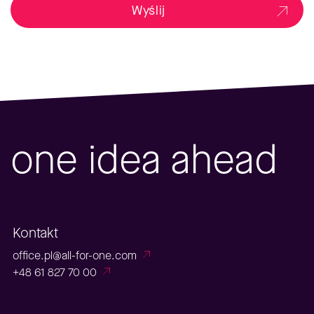
Wyślij
one idea ahead
Kontakt
office.pl@all-for-one.com
+48 61 827 70 00