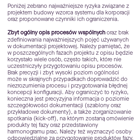
Poniżej zebrano najważniejsze ryzyka związane z
projektem budowy wzorca systemu dla korporacji
oraz proponowane czynniki ich ograniczenia.
Zbyt ogólny opis procesów wspólnych
oraz brak
zdefiniowania najważniejszych pojęć używanych
w dokumentacji projektowej. Należy pamiętać, że
w poszczególnych fazach projektu z opisu będzie
korzystało wiele osób, często takich, które nie
uczestniczyły przygotowaniu opisu procesów.
Brak precyzji i zbyt wysoki poziom ogólności
może w skrajnych przypadkach doprowadzić do
niezrozumienia procesu i przygotowania błędnej
koncepcji konfiguracji. Aby ograniczyć to ryzyko,
konieczna jest precyzyjna informacja o poziomie
szczegółowości dokumentacji (szablony oraz
przykładowe dokumenty), a także zorganizowanie
spotkania (kick-off), na którym zostaną omówienie
produkty tej fazy oraz przedstawiony
harmonogramu prac. Należy też wyznaczyć osoby
odpowiedzialne za przygotowanie produktów fazy.