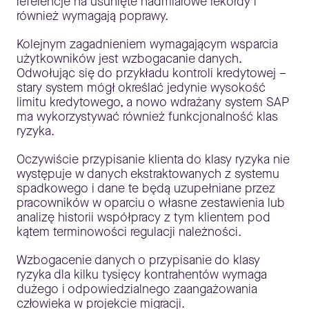
referencje na usunięte nadmiarowe rekordy i
również wymagają poprawy.
Kolejnym zagadnieniem wymagającym wsparcia
użytkowników jest wzbogacanie danych.
Odwołując się do przykładu kontroli kredytowej –
stary system mógł określać jedynie wysokość
limitu kredytowego, a nowo wdrażany system SAP
ma wykorzystywać również funkcjonalność klas
ryzyka.
Oczywiście przypisanie klienta do klasy ryzyka nie
występuje w danych ekstraktowanych z systemu
spadkowego i dane te będą uzupełniane przez
pracowników w oparciu o własne zestawienia lub
analizę historii współpracy z tym klientem pod
kątem terminowości regulacji należności.
Wzbogacenie danych o przypisanie do klasy
ryzyka dla kilku tysięcy kontrahentów wymaga
dużego i odpowiedzialnego zaangażowania
człowieka w projekcie migracji.