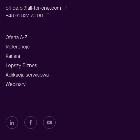
office.pl@all-for-one.com
+48 61 827 70 00
Oferta A-Z
Referencje
Kariera
Lepszy Biznes
Aplikacja serwisowa
Webinary