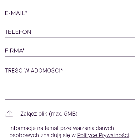
field
empty.
E-MAIL*
TELEFON
FIRMA*
TREŚĆ
WIADOMOŚCI*
Załącz plik (max. 5MB)
Informacje na temat przetwarzania danych
osobowych znajdują się w
Polityce Prywatności
.