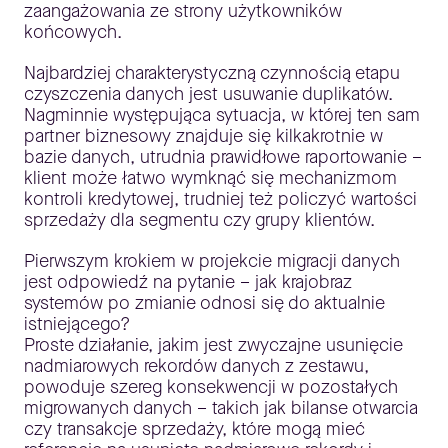
zaangażowania ze strony użytkowników
końcowych.
Najbardziej charakterystyczną czynnością etapu
czyszczenia danych jest usuwanie duplikatów.
Nagminnie występująca sytuacja, w której ten sam
partner biznesowy znajduje się kilkakrotnie w
bazie danych, utrudnia prawidłowe raportowanie –
klient może łatwo wymknąć się mechanizmom
kontroli kredytowej, trudniej też policzyć wartości
sprzedaży dla segmentu czy grupy klientów.
Pierwszym krokiem w projekcie migracji danych
jest odpowiedź na pytanie – jak krajobraz
systemów po zmianie odnosi się do aktualnie
istniejącego?
Proste działanie, jakim jest zwyczajne usunięcie
nadmiarowych rekordów danych z zestawu,
powoduje szereg konsekwencji w pozostałych
migrowanych danych – takich jak bilanse otwarcia
czy transakcje sprzedaży, które mogą mieć