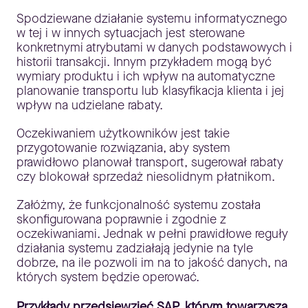
Spodziewane działanie systemu informatycznego
w tej i w innych sytuacjach jest sterowane
konkretnymi atrybutami w danych podstawowych i
historii transakcji. Innym przykładem mogą być
wymiary produktu i ich wpływ na automatyczne
planowanie transportu lub klasyfikacja klienta i jej
wpływ na udzielane rabaty.
Oczekiwaniem użytkowników jest takie
przygotowanie rozwiązania, aby system
prawidłowo planował transport, sugerował rabaty
czy blokował sprzedaż niesolidnym płatnikom.
Załóżmy, że funkcjonalność systemu została
skonfigurowana poprawnie i zgodnie z
oczekiwaniami. Jednak w pełni prawidłowe reguły
działania systemu zadziałają jedynie na tyle
dobrze, na ile pozwoli im na to jakość danych, na
których system będzie operować.
Przykłady przedsięwzięć SAP, którym towarzyszą