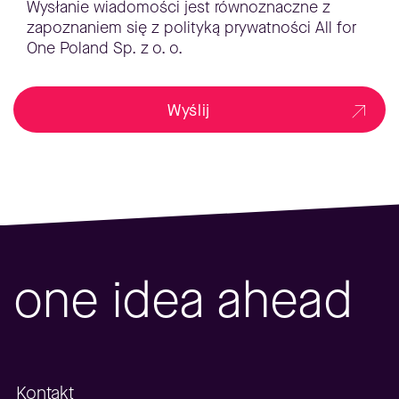
Wysłanie wiadomości jest równoznaczne z
zapoznaniem się z polityką prywatności All for
One Poland Sp. z o. o.
Wyślij
one idea ahead
Kontakt