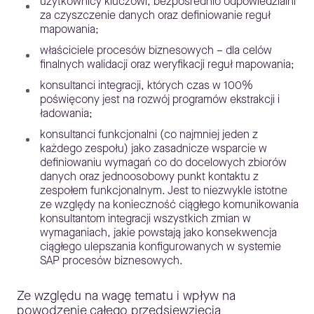
użytkownicy kluczowi, bezpośrednio odpowiedzialni
za czyszczenie danych oraz definiowanie reguł
mapowania;
właściciele procesów biznesowych – dla celów
finalnych walidacji oraz weryfikacji reguł mapowania;
konsultanci integracji, których czas w 100%
poświęcony jest na rozwój programów ekstrakcji i
ładowania;
konsultanci funkcjonalni (co najmniej jeden z
każdego zespołu) jako zasadnicze wsparcie w
definiowaniu wymagań co do docelowych zbiorów
danych oraz jednoosobowy punkt kontaktu z
zespołem funkcjonalnym. Jest to niezwykle istotne
ze względy na konieczność ciągłego komunikowania
konsultantom integracji wszystkich zmian w
wymaganiach, jakie powstają jako konsekwencja
ciągłego ulepszania konfigurowanych w systemie
SAP procesów biznesowych.
Ze względu na wagę tematu i wpływ na
powodzenie całego przedsięwzięcia