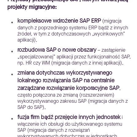
projekty migracyjne:
kompleksowe wdrożenie SAP ERP
(migracja
danych z poprzedniego systemu ERP bądź z innych
źródeł, w tym z dotychczasowych „wycinkowych”
aplikacji),
rozbudowa SAP o nowe obszary
– zastąpienie
„specjalizowanej” aplikacji przez funkcjonalność SAP,
np. HR czy WM (migracja danych z innej aplikacji),
zmiana dotychczas wykorzystywanego
lokalnego rozwiązania SAP na centralnie
zarządzane rozwiązanie korporacyjne SAP
,
często połączona ze zmianą (rozszerzeniem)
wykorzystywanego zakresu SAP (migracja danych z
SAP do SAP),
fuzja firm bądź przejęcie innych jednostek
i
włączenie ich obsługi do użytkowanego systemu
SAP (migracja danych z rozwiązań
wykorzystywanych dotychczas w jednostkach