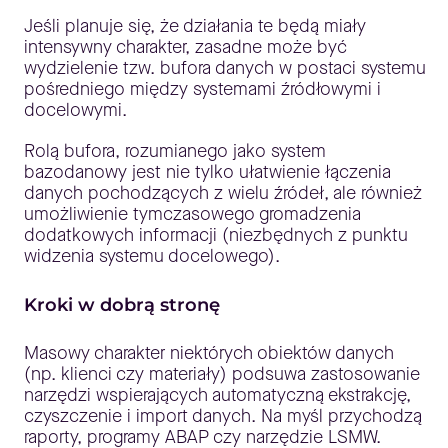
Jeśli planuje się, że działania te będą miały
intensywny charakter, zasadne może być
wydzielenie tzw. bufora danych w postaci systemu
pośredniego między systemami źródłowymi i
docelowymi.
Rolą bufora, rozumianego jako system
bazodanowy jest nie tylko ułatwienie łączenia
danych pochodzących z wielu źródeł, ale również
umożliwienie tymczasowego gromadzenia
dodatkowych informacji (niezbędnych z punktu
widzenia systemu docelowego).
Kroki w dobrą stronę
Masowy charakter niektórych obiektów danych
(np. klienci czy materiały) podsuwa zastosowanie
narzędzi wspierających automatyczną ekstrakcję,
czyszczenie i import danych. Na myśl przychodzą
raporty, programy ABAP czy narzędzie LSMW.