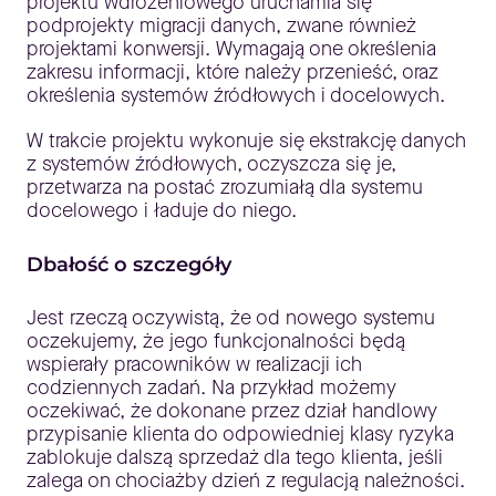
projektu wdrożeniowego uruchamia się
podprojekty migracji danych, zwane również
projektami konwersji. Wymagają one określenia
zakresu informacji, które należy przenieść, oraz
określenia systemów źródłowych i docelowych.
W trakcie projektu wykonuje się ekstrakcję danych
z systemów źródłowych, oczyszcza się je,
przetwarza na postać zrozumiałą dla systemu
docelowego i ładuje do niego.
Dbałość o szczegóły
Jest rzeczą oczywistą, że od nowego systemu
oczekujemy, że jego funkcjonalności będą
wspierały pracowników w realizacji ich
codziennych zadań. Na przykład możemy
oczekiwać, że dokonane przez dział handlowy
przypisanie klienta do odpowiedniej klasy ryzyka
zablokuje dalszą sprzedaż dla tego klienta, jeśli
zalega on chociażby dzień z regulacją należności.