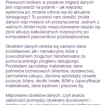
Pierwszym krokiem w projekcie migracji danych
jest odpowiedź na pytanie – jak krajobraz
systemów po zmianie odnosi się do aktualnie
istniejącego? To pozwoli nam określić źródła
danych oraz miejsce ich przeznaczenia. Jednym z
ważnych źródeł może niespodziewanie okazać się
zbiór arkuszy kalkulacyjnych rozproszony po
komputerach pracowników przedsiębiorstwa.
Obiektem danych określa się zarówno dane
podstawowe, jak i transakcyjne, które z
powodzeniem mogą być transferowane za
pomocą jednego programu ładującego.
Przykładem są indeksy materiałowe, dane
partnerów biznesowych (klientów, dostawców),
zamówienia zakupu, zlecenia sprzedaży, otwarte
pozycje, bilans, środki trwałe, BOM-y (specyfikacje
materiałowe), dane kadrowe i płacowe itp.
Mapowanie obiektów danych, czyli analiza
zależności pomiędzy obiektami docelowymi i