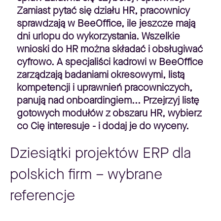
Zamiast pytać się działu HR, pracownicy
sprawdzają w BeeOffice, ile jeszcze mają
dni urlopu do wykorzystania. Wszelkie
wnioski do HR można składać i obsługiwać
cyfrowo. A specjaliści kadrowi w BeeOffice
zarządzają badaniami okresowymi, listą
kompetencji i uprawnień pracowniczych,
panują nad onboardingiem... Przejrzyj listę
gotowych modułów z obszaru HR, wybierz
co Cię interesuje - i dodaj je do wyceny.
Dziesiątki projektów ERP dla
polskich firm – wybrane
referencje