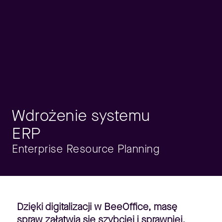
Wdrożenie systemu
ERP
Enterprise Resource Planning
Dzięki digitalizacji w BeeOffice, masę
spraw załatwia się szybciej i sprawniej.