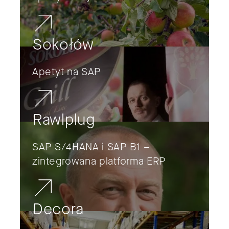
Sokołów
Apetyt na SAP
Rawlplug
SAP S/4HANA i SAP B1 –
zintegrowana platforma ERP
Decora