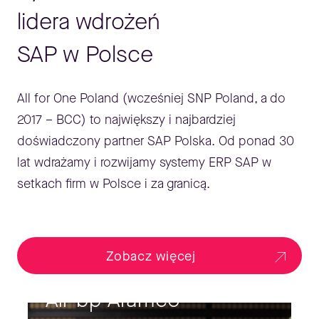
lidera wdrożeń
SAP w Polsce
All for One Poland (wcześniej SNP Poland, a do
2017 – BCC) to największy i najbardziej
doświadczony partner SAP Polska. Od ponad 30
lat wdrażamy i rozwijamy systemy ERP SAP w
setkach firm w Polsce i za granicą.
Zobacz więcej
Air bp Aramco