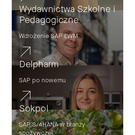
Wydawnictwa Szkolne i
Pedagogiczne
Wdrożenie SAP EWM
Delpharm
SAP po nowemu
Sokpol
SAP S/4HANA w branży
spożywczej