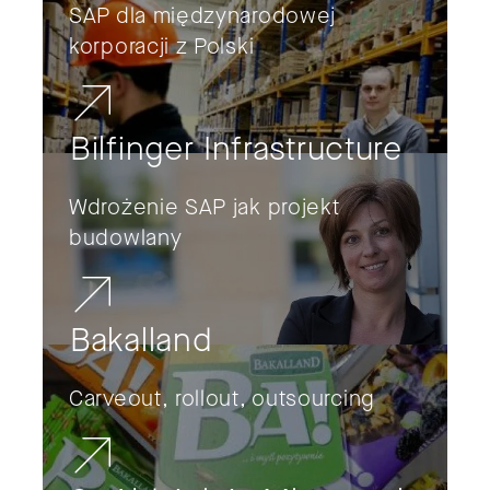
SAP dla międzynarodowej
korporacji z Polski
Bilfinger Infrastructure
Wdrożenie SAP jak projekt
budowlany
Bakalland
Carveout, rollout, outsourcing