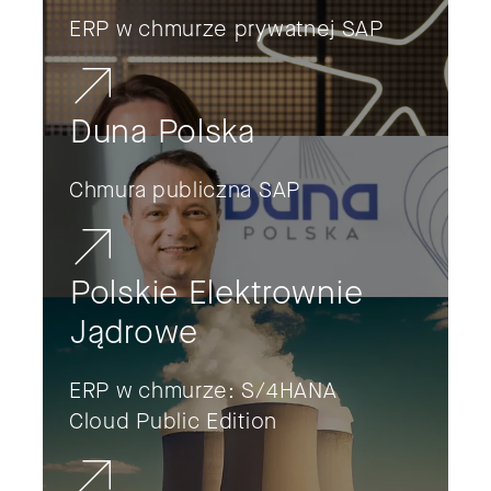
ERP w chmurze prywatnej SAP
Duna Polska
Chmura publiczna SAP
Polskie Elektrownie
Jądrowe
ERP w chmurze: S/4HANA
Cloud Public Edition