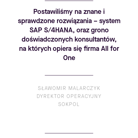
Postawiliśmy na znane i
sprawdzone rozwiązania – system
SAP S/4HANA, oraz grono
doświadczonych konsultantów,
na których opiera się firma All for
One
SŁAWOMIR MALARCZYK
DYREKTOR OPERACYJNY
SOKPOL