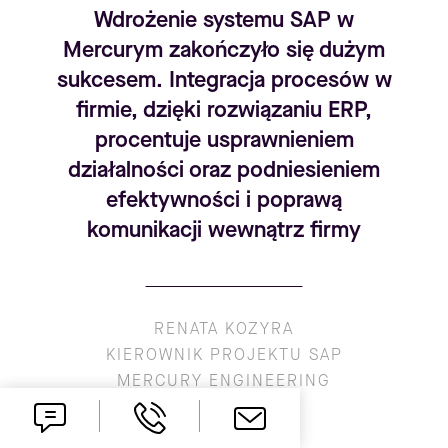
Wdrożenie systemu SAP w
Mercurym zakończyło się dużym
sukcesem. Integracja procesów w
firmie, dzięki rozwiązaniu ERP,
procentuje usprawnieniem
działalności oraz podniesieniem
efektywności i poprawą
komunikacji wewnątrz firmy
RENATA KOZYRA
KIEROWNIK PROJEKTU SAP
MERCURY ENGINEERING