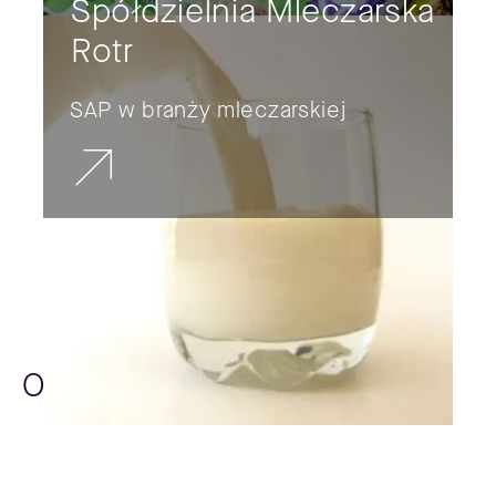
Spółdzielnia Mleczarska
Rotr
SAP w branży mleczarskiej
Opinie naszych klientów