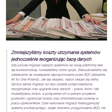
Zmniejszyliśmy koszty utrzymania systemów
jednocześnie reorganizując bazę danych
Gdy proces migracji naszych systemów na nową platformę stał
się koniecznością, rozważaliśmy różne opcje. Zdecydowaliśmy się
ostatecznie na rozwiązanie zaproponowane przez BCC (aktualnie
All for One Poland). Jak się okazało, wybór okazał się trafny.
Oprócz samej migracji od razu została przeprowadzona
reorganizacja oraz upgrade bazy danych – prace, które i tak
musielibyśmy zrobić, a połączenie ich w jednym projekcie
pozwoliło ograniczyć koszty oraz zminimalizować przerwy w
pracy użytkowników. Czas wykonania migracji heterogeniczej
systemu produkcyjnego, dzięki dobremu przygotowaniu BCC, nie