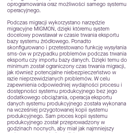
oprogramowania oraz możliwości samego systemu
operacyjnego.
Podczas migracji wykorzystano narzędzie
migracyjne MIGMON, dzięki któremu system
docelowy powstawał w czasie trwania eksportu
bazy systemu źródłowego. Ponadto
skonfigurowano i przetestowano funkcję wysyłania
sms-ów w przypadku problemów podczas trwania
eksportu czy importu bazy danych. Dzięki temu do
minimum został ograniczony czas trwania migracji,
jak również potencjalne niebezpieczeństwo w
razie nieprzewidzianych problemów. W celu
zapewnienia odpowiedniej wydajności procesu i
dostępności systemu produkcyjnego bez jego
dodatkowego obciążania, operacja eksportu
danych systemu produkcyjnego została wykonana
na wcześniej przygotowanej kopii systemu
produkcyjnego. Sam proces kopii systemu
produkcyjnego został przeprowadzony w
godzinach nocnych, aby miał jak najmniejszy