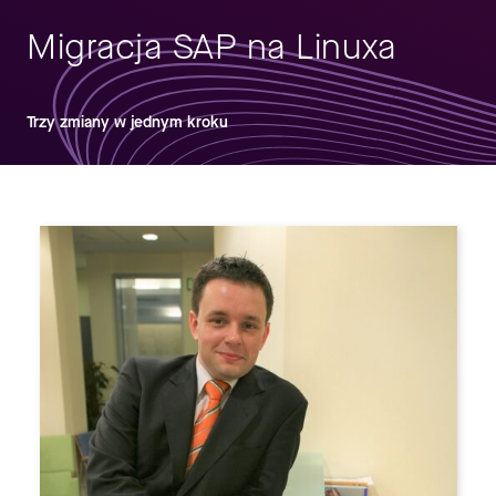
Migracja SAP na Linuxa
Trzy zmiany w jednym kroku