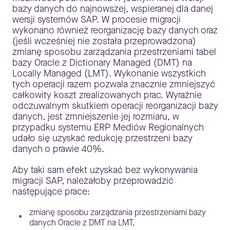
bazy danych do najnowszej, wspieranej dla danej
wersji systemów SAP. W procesie migracji
wykonano również reorganizację bazy danych oraz
(jeśli wcześniej nie została przeprowadzona)
zmianę sposobu zarządzania przestrzeniami tabel
bazy Oracle z Dictionary Managed (DMT) na
Locally Managed (LMT). Wykonanie wszystkich
tych operacji razem pozwala znacznie zmniejszyć
całkowity koszt zrealizowanych prac. Wyraźnie
odczuwalnym skutkiem operacji reorganizacji bazy
danych, jest zmniejszenie jej rozmiaru, w
przypadku systemu ERP Mediów Regionalnych
udało się uzyskać redukcję przestrzeni bazy
danych o prawie 40%.
Aby taki sam efekt uzyskać bez wykonywania
migracji SAP, należałoby przeprowadzić
następujące prace:
zmianę sposobu zarządzania przestrzeniami bazy
danych Oracle z DMT na LMT,