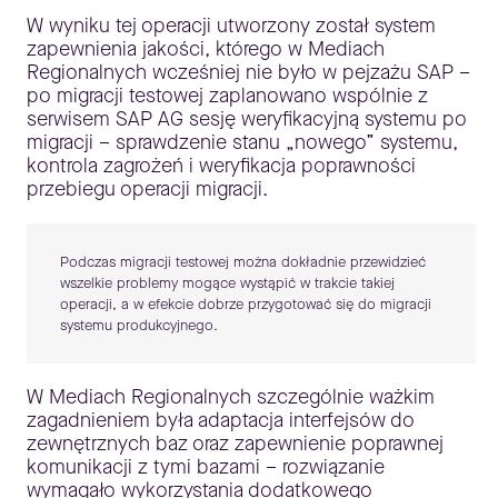
W wyniku tej operacji utworzony został system
zapewnienia jakości, którego w Mediach
Regionalnych wcześniej nie było w pejzażu SAP –
po migracji testowej zaplanowano wspólnie z
serwisem SAP AG sesję weryfikacyjną systemu po
migracji – sprawdzenie stanu „nowego” systemu,
kontrola zagrożeń i weryfikacja poprawności
przebiegu operacji migracji.
Podczas migracji testowej można dokładnie przewidzieć
wszelkie problemy mogące wystąpić w trakcie takiej
operacji, a w efekcie dobrze przygotować się do migracji
systemu produkcyjnego.
W Mediach Regionalnych szczególnie ważkim
zagadnieniem była adaptacja interfejsów do
zewnętrznych baz oraz zapewnienie poprawnej
komunikacji z tymi bazami – rozwiązanie
wymagało wykorzystania dodatkowego