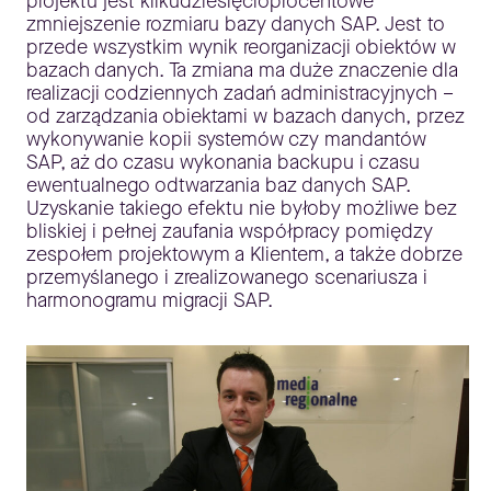
projektu jest kilkudziesięcioprocentowe
zmniejszenie rozmiaru bazy danych SAP. Jest to
przede wszystkim wynik reorganizacji obiektów w
bazach danych. Ta zmiana ma duże znaczenie dla
realizacji codziennych zadań administracyjnych –
od zarządzania obiektami w bazach danych, przez
wykonywanie kopii systemów czy mandantów
SAP, aż do czasu wykonania backupu i czasu
ewentualnego odtwarzania baz danych SAP.
Uzyskanie takiego efektu nie byłoby możliwe bez
bliskiej i pełnej zaufania współpracy pomiędzy
zespołem projektowym a Klientem, a także dobrze
przemyślanego i zrealizowanego scenariusza i
harmonogramu migracji SAP.