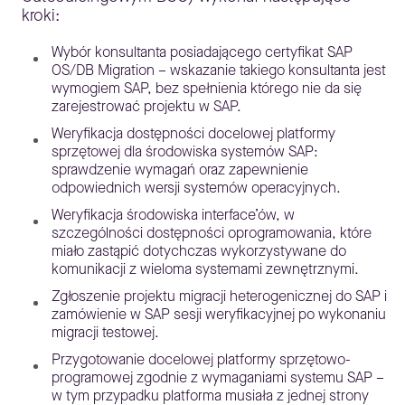
kroki:
Wybór konsultanta posiadającego certyfikat SAP
OS/DB Migration – wskazanie takiego konsultanta jest
wymogiem SAP, bez spełnienia którego nie da się
zarejestrować projektu w SAP.
Weryfikacja dostępności docelowej platformy
sprzętowej dla środowiska systemów SAP:
sprawdzenie wymagań oraz zapewnienie
odpowiednich wersji systemów operacyjnych.
Weryfikacja środowiska interface’ów, w
szczególności dostępności oprogramowania, które
miało zastąpić dotychczas wykorzystywane do
komunikacji z wieloma systemami zewnętrznymi.
Zgłoszenie projektu migracji heterogenicznej do SAP i
zamówienie w SAP sesji weryfikacyjnej po wykonaniu
migracji testowej.
Przygotowanie docelowej platformy sprzętowo-
programowej zgodnie z wymaganiami systemu SAP –
w tym przypadku platforma musiała z jednej strony