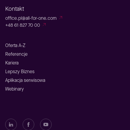
Kontakt
office.pl@all-for-one.com
+48 61 827 70 00
Oferta A-Z
Referencje
Kariera
Lepszy Biznes
Aplikacja serwisowa
Webinary