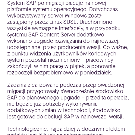
System SAP po migracji pracuje na nowej
platformie systemu operacyjnego. Dotychczas
wykorzystywany serwer Windows został
zastąpiony przez Linux SUSE. Uruchomiono
wszystkie wymagane interface’y, a w przypadku
systemu SAP Content Server dodatkowo
wykonano upgrade rozwiązania do najnowszej,
udostępnianej przez producenta wersji. Co ważne,
z punktu widzenia użytkowników końcowych
system pozostał niezmieniony – pracownicy
zakończyli w nim pracę w piątek, a ponownie
rozpoczęli bezproblemowo w poniedziałek.
Zadania zrealizowane podczas przeprowadzonej
migracji przygotowały równocześnie środowisko
SAP do planowanego upgrade – przed tą operacją,
nie będzie już potrzeby wykonywania
dodatkowych zmian w technologii, środowisko
jest gotowe do obsługi SAP w najnowszej wersji.
Technologicznie, najbardziej widocznym efektem