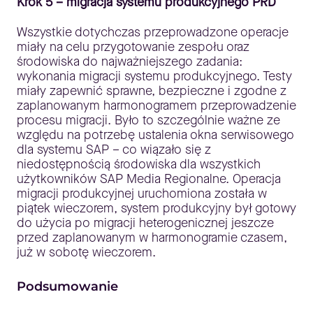
Krok 5 – migracja systemu produkcyjnego PRD
Wszystkie dotychczas przeprowadzone operacje
miały na celu przygotowanie zespołu oraz
środowiska do najważniejszego zadania:
wykonania migracji systemu produkcyjnego. Testy
miały zapewnić sprawne, bezpieczne i zgodne z
zaplanowanym harmonogramem przeprowadzenie
procesu migracji. Było to szczególnie ważne ze
względu na potrzebę ustalenia okna serwisowego
dla systemu SAP – co wiązało się z
niedostępnością środowiska dla wszystkich
użytkowników SAP Media Regionalne. Operacja
migracji produkcyjnej uruchomiona została w
piątek wieczorem, system produkcyjny był gotowy
do użycia po migracji heterogenicznej jeszcze
przed zaplanowanym w harmonogramie czasem,
już w sobotę wieczorem.
Podsumowanie