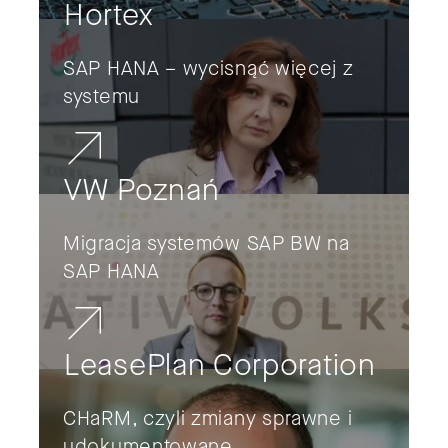
Hortex
SAP HANA – wycisnąć więcej z
systemu
VW Poznań
Migracja systemów SAP BW na
SAP HANA
LeasePlan Corporation
CHaRM, czyli zmiany sprawne i
udokumentowane