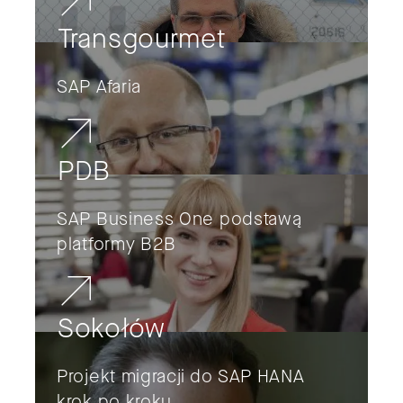
Transgourmet
SAP Afaria
PDB
SAP Business One podstawą
platformy B2B
Sokołów
Projekt migracji do SAP HANA
krok po kroku