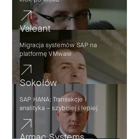
Valeant
Migracja systemów SAP na
platformę VMware
Sokołów
SAP HANA: Transakcje i
analityka – szybciej i lepiej
Armac Systems