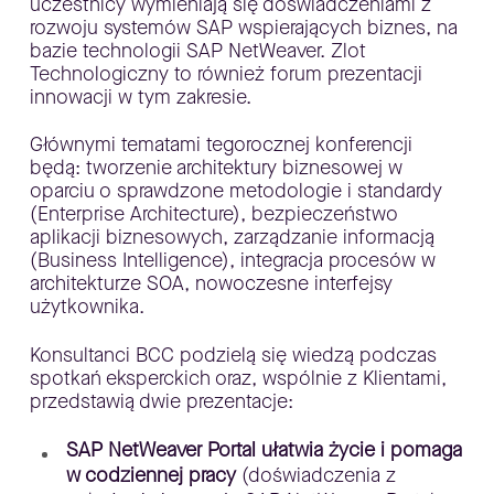
uczestnicy wymieniają się doświadczeniami z
rozwoju systemów SAP wspierających biznes, na
bazie technologii SAP NetWeaver. Zlot
Technologiczny to również forum prezentacji
innowacji w tym zakresie.
Głównymi tematami tegorocznej konferencji
będą: tworzenie architektury biznesowej w
oparciu o sprawdzone metodologie i standardy
(Enterprise Architecture), bezpieczeństwo
aplikacji biznesowych, zarządzanie informacją
(Business Intelligence), integracja procesów w
architekturze SOA, nowoczesne interfejsy
użytkownika.
Konsultanci BCC podzielą się wiedzą podczas
spotkań eksperckich oraz, wspólnie z Klientami,
przedstawią dwie prezentacje:
SAP NetWeaver Portal ułatwia życie i pomaga
w codziennej pracy
(doświadczenia z