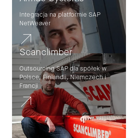
Integracja na platformie SAP
NetWeaver
Scanclimber
Outsourcing SAP dla spółek w
Polsce, Finlandii, Niemczech i
Francji