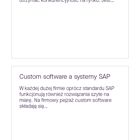
utrzymać konkurencyjność na rynku. Jest…
Custom software a systemy SAP
W każdej dużej firmie oprócz standardu SAP
funkcjonują również rozwiązania szyte na
miarę. Na firmowy pejzaż custom software
składają się…