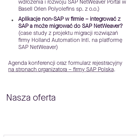
wdrożenia i rozwoju SAP NetWeaver Portal w
Basell Orlen Polyolefins sp. z o.o.)
Aplikacje non-SAP w firmie – integrować z
SAP a może migrować do SAP NetWeaver?
(case study z projektu migracji rozwiązań
firmy Holland Automation Intl. na platformę
SAP NetWeaver)
Agenda konferencji oraz formularz rejestracyjny
na stronach organizatora – firmy SAP Polska
.
Nasza oferta