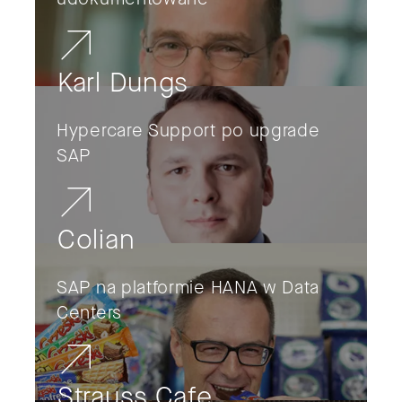
Karl Dungs
Hypercare Support po upgrade
SAP
Colian
SAP na platformie HANA w Data
Centers
Strauss Cafe