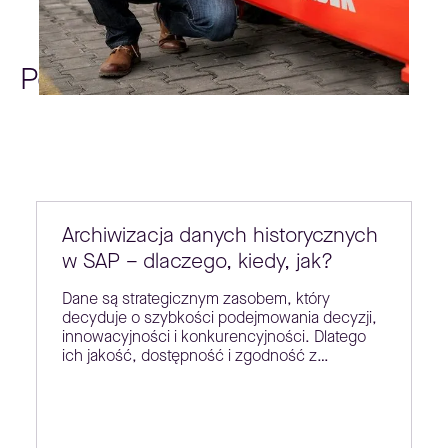
Poradniki
Archiwizacja danych historycznych
w SAP – dlaczego, kiedy, jak?
Dane są strategicznym zasobem, który
decyduje o szybkości podejmowania decyzji,
innowacyjności i konkurencyjności. Dlatego
ich jakość, dostępność i zgodność z…