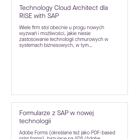
Technology Cloud Architect dla
RISE with SAP
Wiele firm stoi obecnie u progu nowych
wyzwań i możliwości, jakie niesie
zastosowanie technologii chmurowych w
systemach biznesowych, w tym…
Formularze z SAP w nowej
technologii
Adobe Forms (określane też jako PDF-based
print forms), bazujące na ADS (Adobe