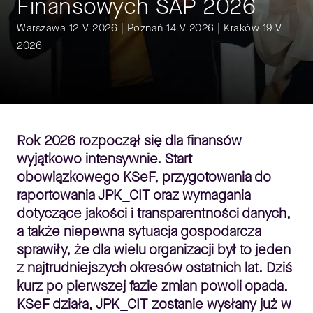
Finansowych SAP 2026
Warszawa 12 V 2026 | Poznań 14 V 2026 | Kraków 19 V
2026
Rok 2026 rozpoczął się dla finansów
wyjątkowo intensywnie. Start
obowiązkowego KSeF, przygotowania do
raportowania JPK_CIT oraz wymagania
dotyczące jakości i transparentności danych,
a także niepewna sytuacja gospodarcza
sprawiły, że dla wielu organizacji był to jeden
z najtrudniejszych okresów ostatnich lat. Dziś
kurz po pierwszej fazie zmian powoli opada.
KSeF działa, JPK_CIT zostanie wysłany już w