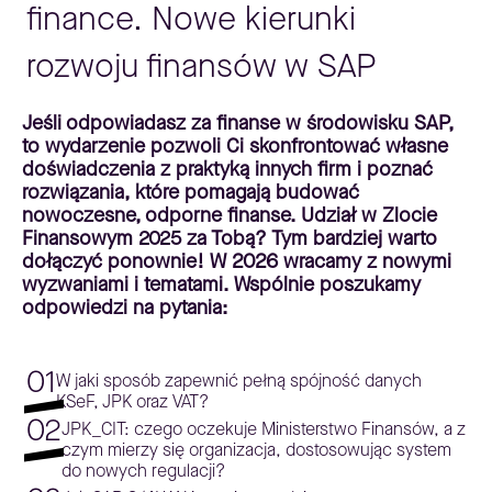
finance. Nowe kierunki
rozwoju finansów w SAP
Jeśli odpowiadasz za finanse w środowisku SAP,
to wydarzenie pozwoli Ci skonfrontować własne
doświadczenia z praktyką innych firm i poznać
rozwiązania, które pomagają budować
nowoczesne, odporne finanse. Udział w Zlocie
Finansowym 2025 za Tobą? Tym bardziej warto
dołączyć ponownie! W 2026 wracamy z nowymi
wyzwaniami i tematami. Wspólnie poszukamy
odpowiedzi na pytania:
01
W jaki sposób zapewnić pełną spójność danych
KSeF, JPK oraz VAT?
02
JPK_CIT: czego oczekuje Ministerstwo Finansów, a z
czym mierzy się organizacja, dostosowując system
do nowych regulacji?