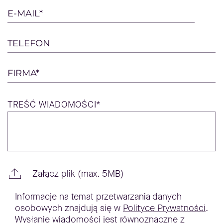
empty.
E-MAIL*
TELEFON
FIRMA*
TREŚĆ
WIADOMOŚCI*
Załącz plik (max. 5MB)
Informacje na temat przetwarzania danych
osobowych znajdują się w
Polityce Prywatności
.
Wysłanie wiadomości jest równoznaczne z