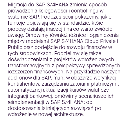
Migracja do SAP S/4HANA zmienia sposób
prowadzenia księgowości i controllingu w
systemie SAP. Podczas sesji pokażemy, jakie
funkcje pojawiają się w standardzie, które
procesy działają inaczej i na co warto zwrócić
uwagę. Omówimy również różnice i ograniczenia
między modelami SAP S/4HANA Cloud Private i
Public oraz podejście do rozwoju finansów w
tych środowiskach. Podzielimy się także
doświadczeniami z projektów wdrożeniowych i
transformacyjnych z perspektywy sprawdzonych
rozszerzeń finansowych. Na przykładzie naszych
add-onów dla SAP, m.in. w obszarze weryfikacji
kontrahentów, zarządzania zatorami płatniczymi,
automatycznej aktualizacji kursów walut czy
integracji bankowej, omówimy scenariusze ich
reimplementacji w SAP S/4HANA: od
dostosowania istniejących rozwiązań po
wdrożenie w nowej architekturze.