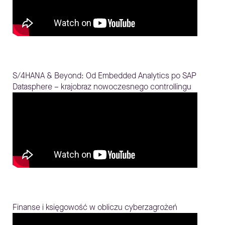
S/4HANA & Beyond: Od Embedded Analytics po SAP
Datasphere – krajobraz nowoczesnego controllingu
Finanse i księgowość w obliczu cyberzagrożeń