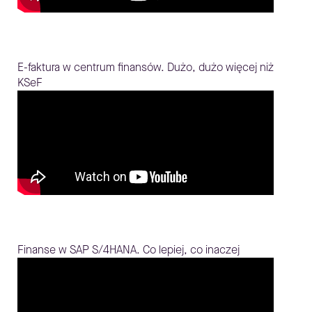
E-faktura w centrum finansów. Dużo, dużo więcej niż
KSeF
Finanse w SAP S/4HANA. Co lepiej, co inaczej