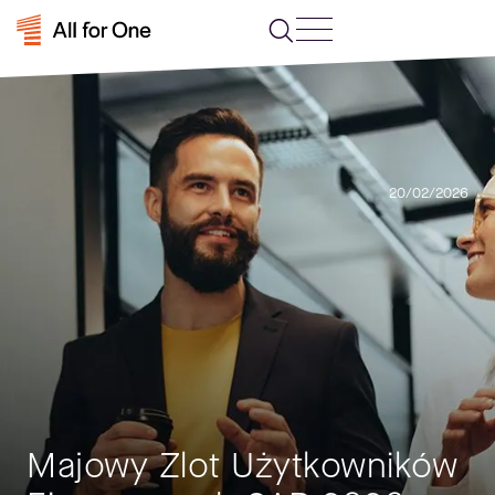
20/02/2026
Majowy Zlot Użytkowników