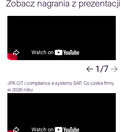
Zobacz nagrania z prezentacji
1/7
JPK CIT i compliance a systemy SAP. Co czeka firmy
w 2026 roku