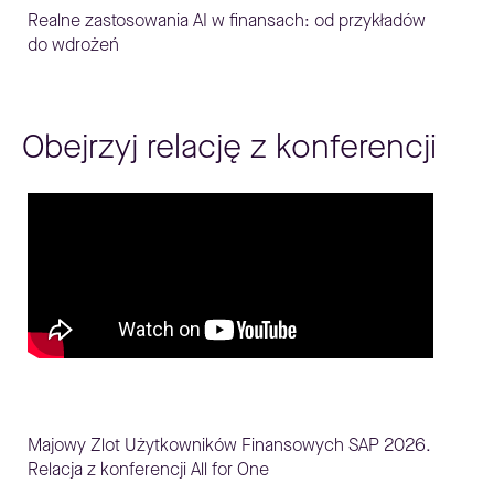
Realne zastosowania AI w finansach: od przykładów
do wdrożeń
Obejrzyj relację z konferencji
Majowy Zlot Użytkowników Finansowych SAP 2026.
Relacja z konferencji All for One