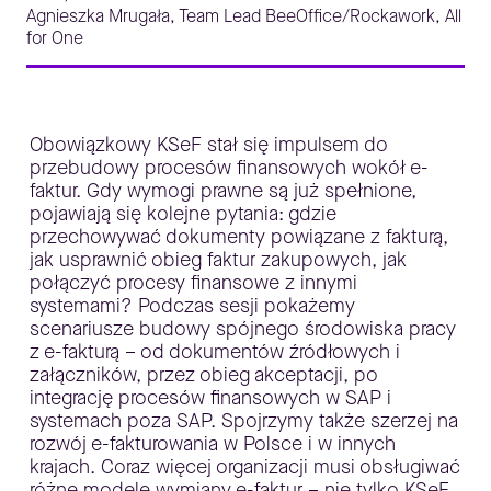
Agnieszka Mrugała, Team Lead BeeOffice/Rockawork, All
for One
Obowiązkowy KSeF stał się impulsem do
przebudowy procesów finansowych wokół e-
faktur. Gdy wymogi prawne są już spełnione,
pojawiają się kolejne pytania: gdzie
przechowywać dokumenty powiązane z fakturą,
jak usprawnić obieg faktur zakupowych, jak
połączyć procesy finansowe z innymi
systemami? Podczas sesji pokażemy
scenariusze budowy spójnego środowiska pracy
z e-fakturą – od dokumentów źródłowych i
załączników, przez obieg akceptacji, po
integrację procesów finansowych w SAP i
systemach poza SAP. Spojrzymy także szerzej na
rozwój e-fakturowania w Polsce i w innych
krajach. Coraz więcej organizacji musi obsługiwać
różne modele wymiany e-faktur – nie tylko KSeF,