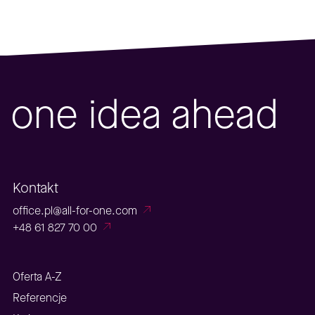
one idea ahead
Kontakt
office.pl@all-for-one.com
+48 61 827 70 00
Oferta A-Z
Referencje