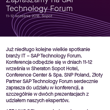
Technology Forum
11–12 września 2018, Sopot
Już niedługo kolejne wielkie spotkanie
branży IT – SAP Technology Forum.
Konferencja odbędzie się w dniach 11-12
września w Sheraton Sopot Hotel,
Conference Center & Spa. SNP Poland, Złoty
Partner SAP Technology Forum serdecznie
zaprasza do udziału w konferencji, a
szczególnie w dwóch prezentacjach z
udziałem naszych ekspertów.