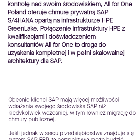
kontrolę nad swoim środowiskiem, All for One
Poland oferuje chmurę prywatną SAP
S/4HANA opartą na infrastrukturze HPE
GreenLake. Połączenie infrastruktury HPE z
kwalifikacjami i doświadczeniem
konsultantów All for One to droga do
uzyskania kompletnej i w pełni skalowalnej
architektury dla SAP.
Obecnie klienci SAP mają więcej możliwości
wdrażania swojego środowiska SAP niż
kiedykolwiek wcześniej, w tym również migrację do
chmury publicznej.
Jeśli jednak w sercu przedsiębiorstwa znajduje się
system SAP ERP, ta perspektywa może budzić