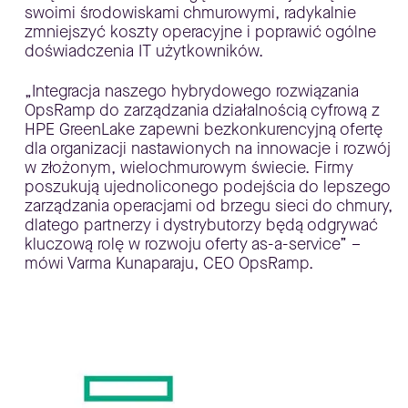
swoimi środowiskami chmurowymi, radykalnie
zmniejszyć koszty operacyjne i poprawić ogólne
doświadczenia IT użytkowników.
„Integracja naszego hybrydowego rozwiązania
OpsRamp do zarządzania działalnością cyfrową z
HPE GreenLake zapewni bezkonkurencyjną ofertę
dla organizacji nastawionych na innowacje i rozwój
w złożonym, wielochmurowym świecie. Firmy
poszukują ujednoliconego podejścia do lepszego
zarządzania operacjami od brzegu sieci do chmury,
dlatego partnerzy i dystrybutorzy będą odgrywać
kluczową rolę w rozwoju oferty as-a-service” –
mówi Varma Kunaparaju, CEO OpsRamp.