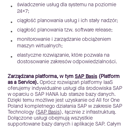
świadczenie usług dla systemu na poziomie
24×7;
ciągłość planowania usług i ich stały nadzór;
ciągłość planowania tzw. software release;
monitorowanie i zarządzanie obciążeniem
maszyn wirtualnych;
elastyczne rozwiązanie, które pozwala na
dostosowanie zakresów odpowiedzialności.
Zarządzana platforma, w tym
SAP Basis
(Platform
as a Service).
Oprócz rozwiązań platformy IaaS
oferujemy indywidualne usługi dla środowiska SAP
w oparciu o SAP HANA lub starsze bazy danych.
Dzięki temu możliwe jest uzyskanie od All for One
Poland kompletnego działania SAP w zakresie SAP
Technology (
SAP Basis
), łącznie z infrastrukturą.
Dołączone usługi obejmują wszystkie
supportowane bazy danych i aplikacje SAP. Całym