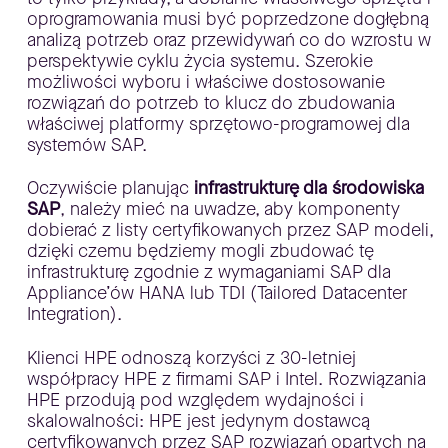
oprogramowania musi być poprzedzone dogłębną
analizą potrzeb oraz przewidywań co do wzrostu w
perspektywie cyklu życia systemu. Szerokie
możliwości wyboru i właściwe dostosowanie
rozwiązań do potrzeb to klucz do zbudowania
właściwej platformy sprzętowo-programowej dla
systemów SAP.
Oczywiście planując
infrastrukturę dla środowiska
SAP
, należy mieć na uwadze, aby komponenty
dobierać z listy certyfikowanych przez SAP modeli,
dzięki czemu będziemy mogli zbudować tę
infrastrukturę zgodnie z wymaganiami SAP dla
Appliance’ów HANA lub TDI (Tailored Datacenter
Integration).
Klienci HPE odnoszą korzyści z 30-letniej
współpracy HPE z firmami SAP i Intel. Rozwiązania
HPE przodują pod względem wydajności i
skalowalności: HPE jest jedynym dostawcą
certyfikowanych przez SAP rozwiązań opartych na