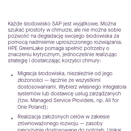
Każde środowisko SAP jest wyjątkowe. Można
szukać prostoty w chmurze, ale nie można sobie
pozwolić na degradację swojego środowiska za
pomocą nadmiernie uproszczonego rozwiązania.
HPE GreenLake pomaga spełnić potrzeby o
znaczeniu krytycznym, jednocześnie realizując
strategię i dostarczając korzyści chmury:
Migracja środowiska, niezależnie od jego
złożoności — łącznie ze wszystkimi
dostosowaniami. Wybierz własnego integratora
systemów lub dostawcę usług zarządzanych
(tzw. Managed Service Providers, np. All for
One Poland);
Realizacja założonych celów w zakresie
zrównoważonego rozwoju — zasoby
precyzyjnie dostosowane do potrzeb. Unikaj