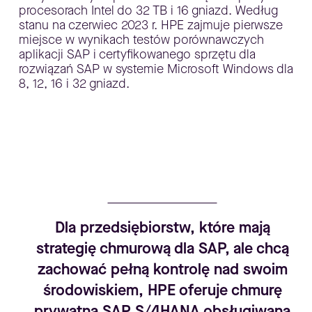
procesorach Intel do 32 TB i 16 gniazd. Według
stanu na czerwiec 2023 r. HPE zajmuje pierwsze
miejsce w wynikach testów porównawczych
aplikacji SAP i certyfikowanego sprzętu dla
rozwiązań SAP w systemie Microsoft Windows dla
8, 12, 16 i 32 gniazd.
Dla przedsiębiorstw, które mają
strategię chmurową dla SAP, ale chcą
zachować pełną kontrolę nad swoim
środowiskiem, HPE oferuje chmurę
prywatną SAP S/4HANA obsługiwaną