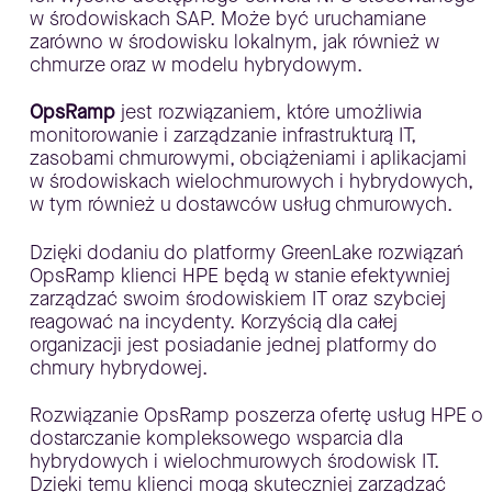
w środowiskach SAP. Może być uruchamiane
zarówno w środowisku lokalnym, jak również w
chmurze oraz w modelu hybrydowym.
OpsRamp
jest rozwiązaniem, które umożliwia
monitorowanie i zarządzanie infrastrukturą IT,
zasobami chmurowymi, obciążeniami i aplikacjami
w środowiskach wielochmurowych i hybrydowych,
w tym również u dostawców usług chmurowych.
Dzięki dodaniu do platformy GreenLake rozwiązań
OpsRamp klienci HPE będą w stanie efektywniej
zarządzać swoim środowiskiem IT oraz szybciej
reagować na incydenty. Korzyścią dla całej
organizacji jest posiadanie jednej platformy do
chmury hybrydowej.
Rozwiązanie OpsRamp poszerza ofertę usług HPE o
dostarczanie kompleksowego wsparcia dla
hybrydowych i wielochmurowych środowisk IT.
Dzięki temu klienci mogą skuteczniej zarządzać