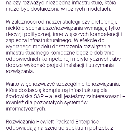
należy rozważyć niezbędną infrastrukturę, która
może być dostarczona w różnych modelach.
W zależności od naszej strategii czy preferencji,
niektóre scenariusze/rozwiązania wymagają tylko
decyzji politycznej, inne większych kompetencji i
zaplecza infrastrukturalnego. W efekcie do
wybranego modelu dostarczenia rozwiązania
infrastrukturalnego konieczne będzie dobranie
odpowiednich kompetencji merytorycznych, aby
dobrze wykonać projekt instalacji i utrzymania
rozwiązania.
Warto więc rozważyć szczególnie te rozwiązania,
które dostarczą kompletną infrastrukturę dla
środowiska SAP – a jeśli jesteśmy zainteresowani –
również dla pozostałych systemów
informatycznych.
Rozwiązania Hewlett Packard Enterprise
odpowiadają na szerokie spektrum potrzeb, z