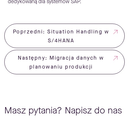
dedykowaną dla systemów SAP.
Poprzedni: Situation Handling w
S/4HANA
Następny: Migracja danych w
planowaniu produkcji
Masz pytania? Napisz do nas