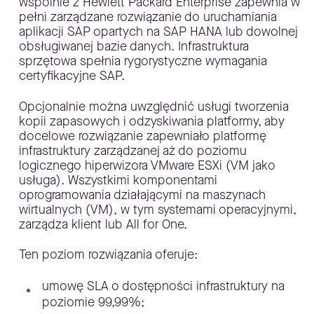
wspólnie z Hewlett Packard Enterprise zapewnia w
pełni zarządzane rozwiązanie do uruchamiania
aplikacji SAP opartych na SAP HANA lub dowolnej
obsługiwanej bazie danych. Infrastruktura
sprzętowa spełnia rygorystyczne wymagania
certyfikacyjne SAP.
Opcjonalnie można uwzględnić usługi tworzenia
kopii zapasowych i odzyskiwania platformy, aby
docelowe rozwiązanie zapewniało platformę
infrastruktury zarządzanej aż do poziomu
logicznego hiperwizora VMware ESXi (VM jako
usługa). Wszystkimi komponentami
oprogramowania działającymi na maszynach
wirtualnych (VM), w tym systemami operacyjnymi,
zarządza klient lub All for One.
Ten poziom rozwiązania oferuje:
umowę SLA o dostępności infrastruktury na
poziomie 99,99%;