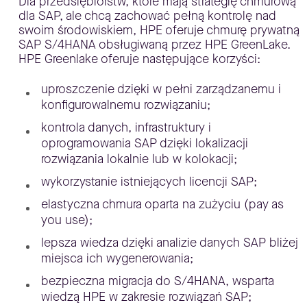
Dla przedsiębiorstw, które mają strategię chmurową
dla SAP, ale chcą zachować pełną kontrolę nad
swoim środowiskiem, HPE oferuje chmurę prywatną
SAP S/4HANA obsługiwaną przez HPE GreenLake.
HPE Greenlake oferuje następujące korzyści:
uproszczenie dzięki w pełni zarządzanemu i
konfigurowalnemu rozwiązaniu;
kontrola danych, infrastruktury i
oprogramowania SAP dzięki lokalizacji
rozwiązania lokalnie lub w kolokacji;
wykorzystanie istniejących licencji SAP;
elastyczna chmura oparta na zużyciu (pay as
you use);
lepsza wiedza dzięki analizie danych SAP bliżej
miejsca ich wygenerowania;
bezpieczna migracja do S/4HANA, wsparta
wiedzą HPE w zakresie rozwiązań SAP;