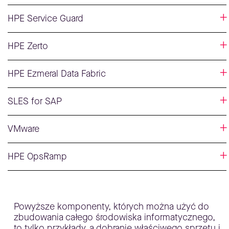
HPE Service Guard
HPE Zerto
HPE Ezmeral Data Fabric
SLES for SAP
VMware
HPE OpsRamp
Powyższe komponenty, których można użyć do
zbudowania całego środowiska informatycznego,
to tylko przykłady, a dobranie właściwego sprzętu i