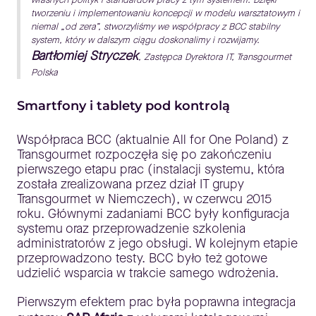
tworzeniu i implementowaniu koncepcji w modelu warsztatowym i
niemal „od zera”, stworzyliśmy we współpracy z BCC stabilny
system, który w dalszym ciągu doskonalimy i rozwijamy.
Bartłomiej Stryczek
, Zastępca Dyrektora IT, Transgourmet
Polska
Smartfony i tablety pod kontrolą
Współpraca BCC (aktualnie All for One Poland) z
Transgourmet rozpoczęła się po zakończeniu
pierwszego etapu prac (instalacji systemu, która
została zrealizowana przez dział IT grupy
Transgourmet w Niemczech), w czerwcu 2015
roku. Głównymi zadaniami BCC były konfiguracja
systemu oraz przeprowadzenie szkolenia
administratorów z jego obsługi. W kolejnym etapie
przeprowadzono testy. BCC było też gotowe
udzielić wsparcia w trakcie samego wdrożenia.
Pierwszym efektem prac była poprawna integracja