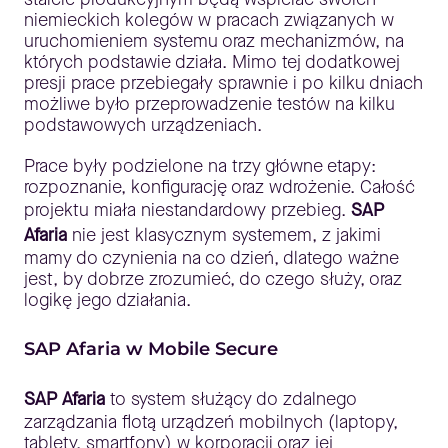
niemieckich kolegów w pracach związanych w
uruchomieniem systemu oraz mechanizmów, na
których podstawie działa. Mimo tej dodatkowej
presji prace przebiegały sprawnie i po kilku dniach
możliwe było przeprowadzenie testów na kilku
podstawowych urządzeniach.
Prace były podzielone na trzy główne etapy:
rozpoznanie, konfigurację oraz wdrożenie. Całość
projektu miała niestandardowy przebieg.
SAP
Afaria
nie jest klasycznym systemem, z jakimi
mamy do czynienia na co dzień, dlatego ważne
jest, by dobrze zrozumieć, do czego służy, oraz
logikę jego działania.
SAP Afaria w Mobile Secure
SAP Afaria
to system służący do zdalnego
zarządzania flotą urządzeń mobilnych (laptopy,
tablety, smartfony) w korporacji oraz jej