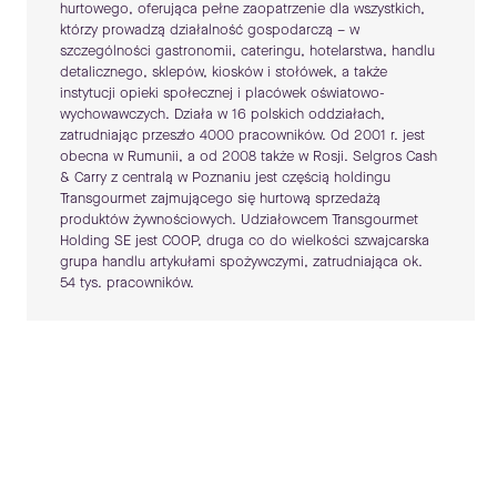
hurtowego, oferująca pełne zaopatrzenie dla wszystkich,
którzy prowadzą działalność gospodarczą – w
szczególności gastronomii, cateringu, hotelarstwa, handlu
detalicznego, sklepów, kiosków i stołówek, a także
instytucji opieki społecznej i placówek oświatowo-
wychowawczych. Działa w 16 polskich oddziałach,
zatrudniając przeszło 4000 pracowników. Od 2001 r. jest
obecna w Rumunii, a od 2008 także w Rosji. Selgros Cash
& Carry z centralą w Poznaniu jest częścią holdingu
Transgourmet zajmującego się hurtową sprzedażą
produktów żywnościowych. Udziałowcem Transgourmet
Holding SE jest COOP, druga co do wielkości szwajcarska
grupa handlu artykułami spożywczymi, zatrudniająca ok.
54 tys. pracowników.