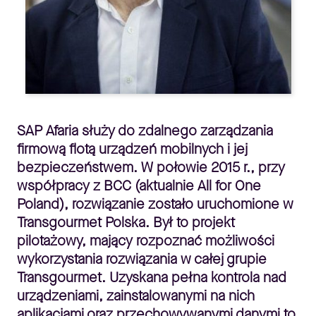
SAP Afaria służy do zdalnego zarządzania
firmową flotą urządzeń mobilnych i jej
bezpieczeństwem. W połowie 2015 r., przy
współpracy z BCC (aktualnie All for One
Poland), rozwiązanie zostało uruchomione w
Transgourmet Polska. Był to projekt
pilotażowy, mający rozpoznać możliwości
wykorzystania rozwiązania w całej grupie
Transgourmet. Uzyskana pełna kontrola nad
urządzeniami, zainstalowanymi na nich
aplikacjami oraz przechowywanymi danymi to