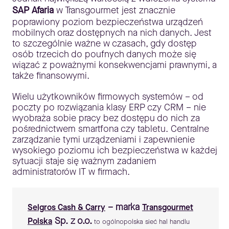
SAP Afaria
w Transgourmet jest znacznie
poprawiony poziom bezpieczeństwa urządzeń
mobilnych oraz dostępnych na nich danych. Jest
to szczególnie ważne w czasach, gdy dostęp
osób trzecich do poufnych danych może się
wiązać z poważnymi konsekwencjami prawnymi, a
także finansowymi.
Wielu użytkowników firmowych systemów – od
poczty po rozwiązania klasy ERP czy CRM – nie
wyobraża sobie pracy bez dostępu do nich za
pośrednictwem smartfona czy tabletu. Centralne
zarządzanie tymi urządzeniami i zapewnienie
wysokiego poziomu ich bezpieczeństwa w każdej
sytuacji staje się ważnym zadaniem
administratorów IT w firmach.
– marka
Selgros Cash & Carry
Transgourmet
Sp. z o.o.
Polska
to ogólnopolska sieć hal handlu