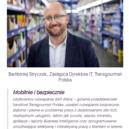
Bartłomiej Stryczek, Zastępca Dyrektora IT, Transgourmet
Polska
Mobilnie i bezpiecznie
Użytkownicy rozwiązania SAP Afaria – głównie przedstawiciele
handlowi Transgourmet Polska, uzyskali rozwiązanie bezpieczne,
stabilne i pewne w codziennej pracy z dedykowanymi dla nich,
niezbędnymi usługami, takimi jaki poczta, zasoby intranetu,
aplikacje i raporty Business Intelligence oraz oprogramowanie
umożliwiające efektywną i interaktywną pracę z klientem w terenie.