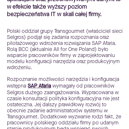
w efekcie także wyższy poziom
bezpieczeństwa IT w skali całej firmy.
Polski oddział grupy Transgourmet (właściciel sieci
Selgros) podjął się zadania rozpoznania oraz
pilotażowego wdrożenia rozwiązania SAP Afaria.
Rolą BCC (aktualnie All for One Poland) było
wsparcie pracowników firmy w zaprojektowaniu
modelu konfiguracji narzędzia oraz produkcyjnym
wdrożeniu.
Rozpoznanie możliwości narzędzia i konfiguracja
wstępna
SAP Afaria
wymagały od pracowników
Selgros dużego zaangażowania. Wypracowana w
czasie konsultacji polityka konfiguracyjna nie jest
ostateczna. Jej dalszy prawidłowy rozwój to
obecnie zadanie administratorów systemu w
Transgourmet. Dodatkowe wyzwanie rodzi fakt, że
pracownicy polskiego oddziału firmy po udanym
starcie produkcyjnym będą wspierać swoich