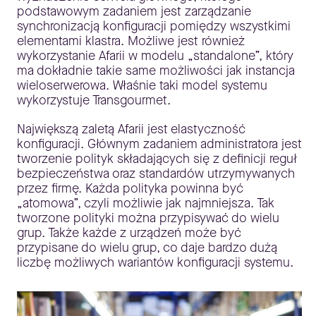
podstawowym zadaniem jest zarządzanie
synchronizacją konfiguracji pomiędzy wszystkimi
elementami klastra. Możliwe jest również
wykorzystanie Afarii w modelu „standalone”, który
ma dokładnie takie same możliwości jak instancja
wieloserwerowa. Właśnie taki model systemu
wykorzystuje Transgourmet.
Największą zaletą Afarii jest elastyczność
konfiguracji. Głównym zadaniem administratora jest
tworzenie polityk składających się z definicji reguł
bezpieczeństwa oraz standardów utrzymywanych
przez firmę. Każda polityka powinna być
„atomowa”, czyli możliwie jak najmniejsza. Tak
tworzone polityki można przypisywać do wielu
grup. Także każde z urządzeń może być
przypisane do wielu grup, co daje bardzo dużą
liczbę możliwych wariantów konfiguracji systemu.