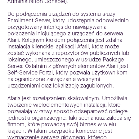
Administration Console).
Do podłączenia urządzeń do systemu służy
Enrollment Server, który udostępnia odpowiednio
przygotowany interfejs do nawiązywania
połączenia inicjującego z urządzeń do serwera
Afarii. Kolejnym krokiem połączenia jest zdalna
instalacja klienckiej aplikacji Afarii, która może
zostać wykonana z repozytoriów publicznych lub
lokalnego, umieszczonego w usłudze Package
Server. Ostatnim z głównych elementów Afarii jest
Self-Service Portal, który pozwala użytkownikom
na ograniczone zarządzanie własnymi
urządzeniami oraz lokalizację zagubionych.
Afaria jest rozwiązaniem skalowalnym. Umożliwia
tworzenie wieloelementowych instalacji, które
pozwalają w łatwy sposób odseparować odległe
jednostki organizacyjne. Taki scenariusz zaleca się
firmom, które prowadzą swój biznes w wielu
krajach. W takim przypadku konieczne jest
wyznaczenie serwera głównego, którego