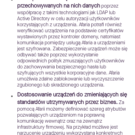
przechowywanych na nich danych
poprzez
współpracę z takimi technologiami jak LDAP lub
Active Directory w celu autoryzacji użytkowników
korzystających z urządzenia. Afaria potrafi również
weryfikować urządzenia na podstawie certyfikatów
wystawionych przez kontroler domeny, natomiast
komunikacja pomiędzy usługą Afaria a urządzeniami
jest szyfrowana. Zabezpieczenie urządzeń może się
odbywać także poprzez wykorzystanie
odpowiednich polityk zmuszających użytkowników
do zachowywania bezpiecznego hasła lub
szyfrujących wszystkie korporacyjne dane. Afaria
umożliwia zdalne zablokowanie lub wyczyszczenie
zgubionego lub skradzionego urządzenia.
Dostosowanie urządzeń do zmieniających się
standardów utrzymywanych przez biznes.
Za
pomocą Afarii możemy definiować szereg atrybutów
pozwalających urządzeniom na poprawną
komunikację wewnątrz oraz na zewnątrz
infrastruktury firmowej. Na przykład możliwe jest
narzucenie urządzeniu wykorzystana konkretnych