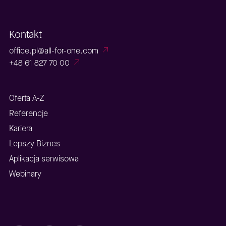
Kontakt
office.pl@all-for-one.com
+48 61 827 70 00
Oferta A-Z
Referencje
Kariera
Lepszy Biznes
Aplikacja serwisowa
Webinary