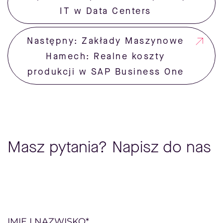
IT w Data Centers
Następny: Zakłady Maszynowe
Hamech: Realne koszty
produkcji w SAP Business One
Masz pytania? Napisz do nas
Please
IMIĘ I NAZWISKO*