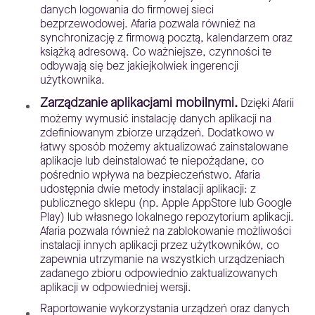
danych logowania do firmowej sieci
bezprzewodowej. Afaria pozwala również na
synchronizację z firmową pocztą, kalendarzem oraz
książką adresową. Co ważniejsze, czynności te
odbywają się bez jakiejkolwiek ingerencji
użytkownika.
Zarządzanie aplikacjami mobilnymi.
Dzięki Afarii
możemy wymusić instalację danych aplikacji na
zdefiniowanym zbiorze urządzeń. Dodatkowo w
łatwy sposób możemy aktualizować zainstalowane
aplikacje lub deinstalować te niepożądane, co
pośrednio wpływa na bezpieczeństwo. Afaria
udostępnia dwie metody instalacji aplikacji: z
publicznego sklepu (np. Apple AppStore lub Google
Play) lub własnego lokalnego repozytorium aplikacji.
Afaria pozwala również na zablokowanie możliwości
instalacji innych aplikacji przez użytkowników, co
zapewnia utrzymanie na wszystkich urządzeniach
zadanego zbioru odpowiednio zaktualizowanych
aplikacji w odpowiedniej wersji.
Raportowanie wykorzystania urządzeń oraz danych