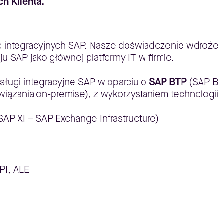
h Klienta.
ęć integracyjnych SAP. Nasze doświadczenie wdroże
u SAP jako głównej platformy IT w firmie.
sługi integracyjne SAP w oparciu o
SAP BTP
(SAP B
wiązania on-premise), z wykorzystaniem technologii
SAP XI – SAP Exchange Infrastructure)
PI, ALE