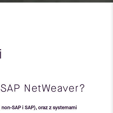
i
y SAP NetWeaver?
 non-SAP i SAP), oraz z systemami