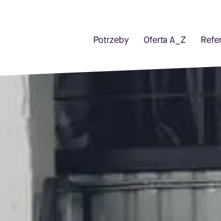
Potrzeby
Oferta A_Z
Refe