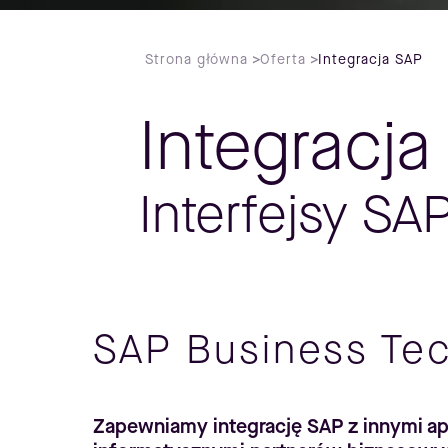
Strona główna
>
Oferta
>
Integracja SAP
Integracja
Interfejsy SA
SAP Business Te
Zapewniamy integrację SAP z innymi ap