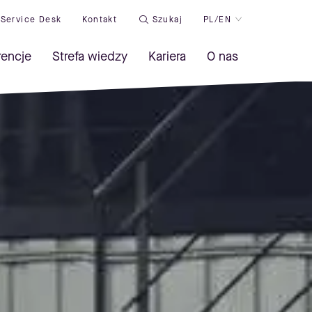
Service Desk
Kontakt
Szukaj
PL/EN
rencje
Strefa wiedzy
Kariera
O nas