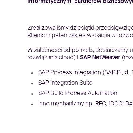
informatycznymi partnerów biznesowyc
Zrealizowaliśmy dziesiątki przedsięwzi
Klientom pełen zakres wsparcia w rozwoj
W zależności od potrzeb, dostarczamy u
rozwiązania cloud) i
SAP NetWeaver
(roz
SAP Process Integration (SAP PI, d. 
SAP Integration Suite
SAP Build Process Automation
inne mechanizmy np. RFC, IDOC, BA