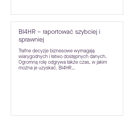
BI4HR – raportować szybciej i
sprawniej
Trafne decyzje biznesowe wymagają
wiarygodnych i łatwo dostępnych danych.
Ogromną rolę odgrywa także czas, w jakim
można je uzyskać. BI4HR…