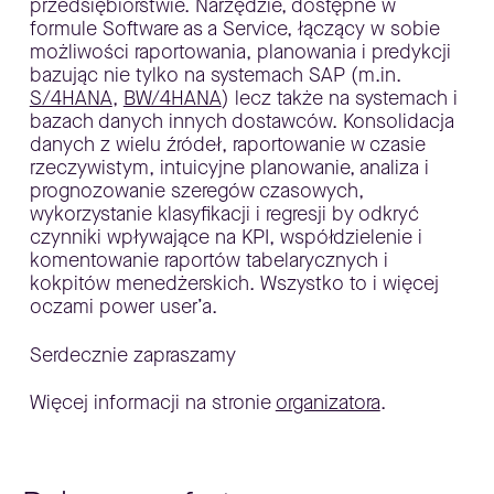
przedsiębiorstwie. Narzędzie, dostępne w
formule Software as a Service, łączący w sobie
możliwości raportowania, planowania i predykcji
bazując nie tylko na systemach SAP (m.in.
S/4HANA
,
BW/4HANA
) lecz także na systemach i
bazach danych innych dostawców. Konsolidacja
danych z wielu źródeł, raportowanie w czasie
rzeczywistym, intuicyjne planowanie, analiza i
prognozowanie szeregów czasowych,
wykorzystanie klasyfikacji i regresji by odkryć
czynniki wpływające na KPI, współdzielenie i
komentowanie raportów tabelarycznych i
kokpitów menedżerskich. Wszystko to i więcej
oczami power user’a.
Serdecznie zapraszamy
Więcej informacji na stronie
organizatora
.