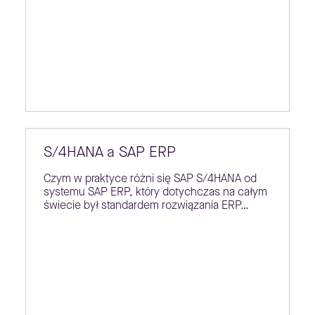
S/4HANA a SAP ERP
Czym w praktyce różni się SAP S/4HANA od
systemu SAP ERP, który dotychczas na całym
świecie był standardem rozwiązania ERP…