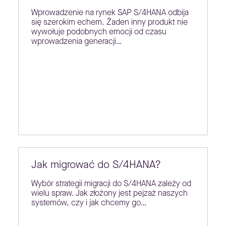
Wprowadzenie na rynek SAP S/4HANA odbija
się szerokim echem. Żaden inny produkt nie
wywołuje podobnych emocji od czasu
wprowadzenia generacji…
Jak migrować do S/4HANA?
Wybór strategii migracji do S/4HANA zależy od
wielu spraw. Jak złożony jest pejzaż naszych
systemów, czy i jak chcemy go…