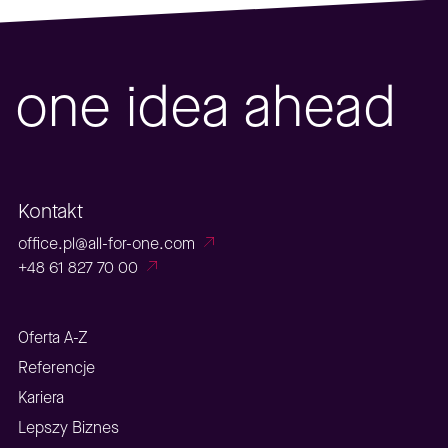
one idea ahead
Kontakt
office.pl@all-for-one.com
+48 61 827 70 00
Oferta A-Z
Referencje
Kariera
Lepszy Biznes