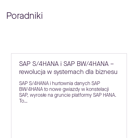
Poradniki
SAP S/4HANA i SAP BW/4HANA –
rewolucja w systemach dla biznesu
SAP S/4HANA i hurtownia danych SAP
BW/4HANA to nowe gwiazdy w konstelacji
SAP, wyrosłe na gruncie platformy SAP HANA.
To…