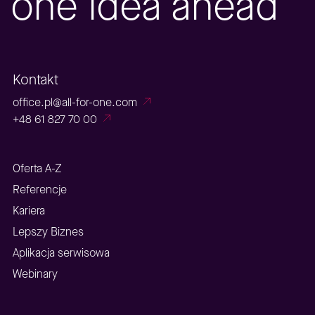
one idea ahead
Kontakt
office.pl@all-for-one.com
+48 61 827 70 00
Oferta A-Z
Referencje
Kariera
Lepszy Biznes
Aplikacja serwisowa
Webinary