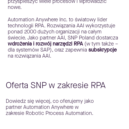
przyspieszyć wiele procesów i wprowadzić
nowe.
Automation Anywhere Inc. to światowy lider
technologii RPA. Rozwiązania AAI wykorzystuje
ponad 2000 dużych organizacji na całym
świecie. Jako partner AAI, SNP Poland dostarcza
wdrożenia i rozwój narzędzi RPA
(w tym także –
dla systemów SAP), oraz zapewnia
subskrypcje
na rozwiązania AAI.
Oferta SNP w zakresie RPA
Dowiedz się więcej, co oferujemy jako
partner Automation Anywhere w
zakresie Robotic Process Automation.