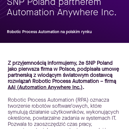
SNP Poland partnerem
Automation Anywhere Inc.
Robotic Process Automation na polskim rynku
Z przyjemnością informujemy, że SNP Poland
jako pierwsza firma w Polsce, podpisała umowę
partnerską z wiodącym światowym dostawcą
rozwiązań Robotic Process Automation – firmą
AAI (Automation Anywhere Inc.)
.
Robotic Process Automation (RPA) oznacza
tworzenie robotów software’owych, które
symulują działanie użytkowników, wykonujących
określone, powtarzalne zadania w systemach IT.
Pozwala to zaoszczędzić czas pracy,