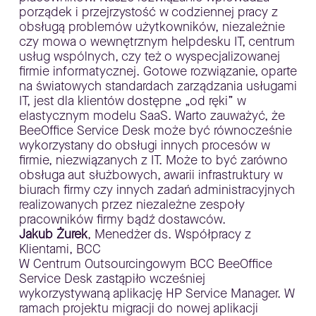
porządek i przejrzystość w codziennej pracy z
obsługą problemów użytkowników, niezależnie
czy mowa o wewnętrznym helpdesku IT, centrum
usług wspólnych, czy też o wyspecjalizowanej
firmie informatycznej. Gotowe rozwiązanie, oparte
na światowych standardach zarządzania usługami
IT, jest dla klientów dostępne „od ręki” w
elastycznym modelu SaaS. Warto zauważyć, że
BeeOffice Service Desk może być równocześnie
wykorzystany do obsługi innych procesów w
firmie, niezwiązanych z IT. Może to być zarówno
obsługa aut służbowych, awarii infrastruktury w
biurach firmy czy innych zadań administracyjnych
realizowanych przez niezależne zespoły
pracowników firmy bądź dostawców.
Jakub Żurek
, Menedżer ds. Współpracy z
Klientami, BCC
W Centrum Outsourcingowym BCC BeeOffice
Service Desk zastąpiło wcześniej
wykorzystywaną aplikację HP Service Manager. W
ramach projektu migracji do nowej aplikacji