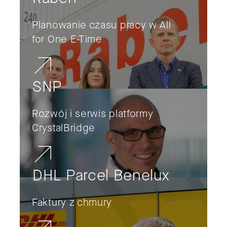
Planowanie czasu pracy w All
for One E-Time
SNP
Rozwój i serwis platformy
CrystalBridge
DHL Parcel Benelux
Faktury z chmury