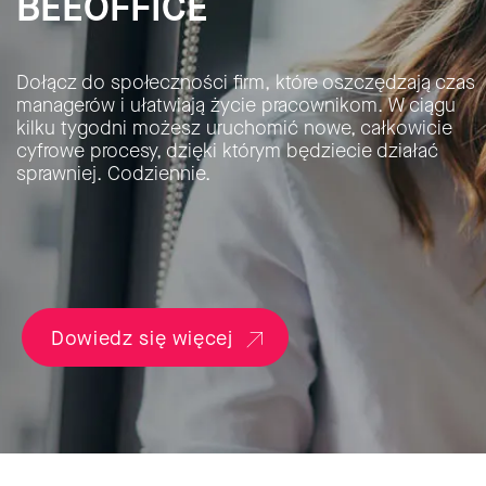
BEEOFFICE
Dołącz do społeczności firm, które oszczędzają czas
managerów i ułatwiają życie pracownikom. W ciągu
kilku tygodni możesz uruchomić nowe, całkowicie
cyfrowe procesy, dzięki którym będziecie działać
sprawniej. Codziennie.
Dowiedz się więcej