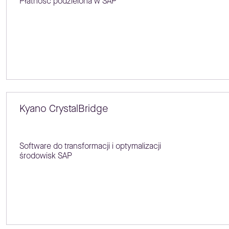
Płatność podzielona w SAP
Kyano CrystalBridge
Software do transformacji i optymalizacji
środowisk SAP