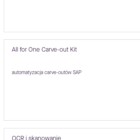
All for One Carve-out Kit
automatyzacja carve-outów SAP
OCR i skanowanie