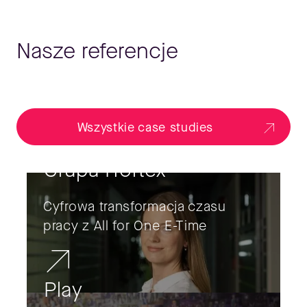
Nasze referencje
Wszystkie case studies
Grupa Hortex
Cyfrowa transformacja czasu
pracy z All for One E-Time
Play