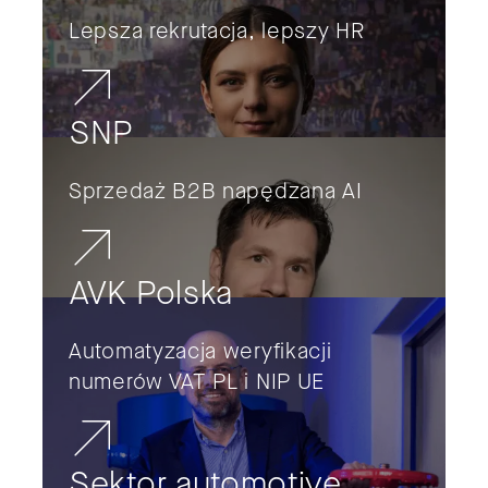
Lepsza rekrutacja, lepszy HR
SNP
Sprzedaż B2B napędzana AI
AVK Polska
Automatyzacja weryfikacji
numerów VAT PL i NIP UE
Sektor automotive