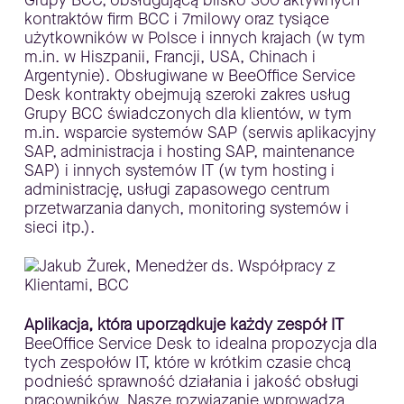
kontraktów firm BCC i 7milowy oraz tysiące
użytkowników w Polsce i innych krajach (w tym
m.in. w Hiszpanii, Francji, USA, Chinach i
Argentynie). Obsługiwane w BeeOffice Service
Desk kontrakty obejmują szeroki zakres usług
Grupy BCC świadczonych dla klientów, w tym
m.in. wsparcie systemów SAP (serwis aplikacyjny
SAP, administracja i hosting SAP, maintenance
SAP) i innych systemów IT (w tym hosting i
administrację, usługi zapasowego centrum
przetwarzania danych, monitoring systemów i
sieci itp.).
Aplikacja, która uporządkuje każdy zespół IT
BeeOffice Service Desk to idealna propozycja dla
tych zespołów IT, które w krótkim czasie chcą
podnieść sprawność działania i jakość obsługi
pracowników. Nasze rozwiązanie wprowadza