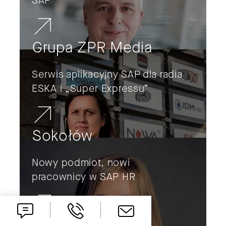
SAP
Grupa ZPR Media
Serwis aplikacyjny SAP dla radia
ESKA i „Super Expressu”
Sokołów
Nowy podmiot, nowi
pracownicy w SAP HR