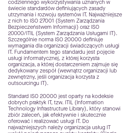
codziennego wykorzystywania uznanych w
świecie standardów definiujących zasady
utrzymania i rozwoju systemów IT. Najważniejsze
z nich to ISO 27001 (System Zarządzania
Bezpieczeństwem Informacji) oraz ISO
20000/ITIL (System Zarządzania Usługami IT).
Szczególnie norma ISO 20000 definiuje
wymagania dla organizacji świadczących usługi
IT. Fundamentem tego standardu jest pojęcie
usługi informatycznej, z której korzysta
organizacja, a której dostarczeniem zajmuje się
dedykowany zespół (wewnątrz organizacji lub
zewnętrzny, jeśli organizacja korzysta z
outsourcingu IT).
Standard ISO 20000 jest oparty na kodeksie
dobrych praktyk IT, tzw. ITIL (Information
Technology Infrastructure Library), który stanowi
zbiór zaleceń, jak efektywnie i skutecznie
oferować i realizować usługi IT. Do
najważniejszych należy organizacja usług IT