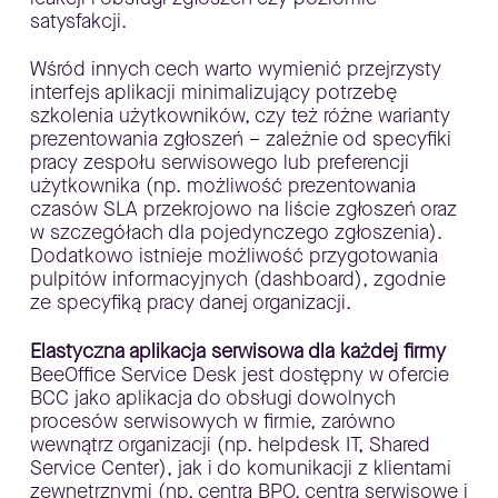
satysfakcji.
Wśród innych cech warto wymienić przejrzysty
interfejs aplikacji minimalizujący potrzebę
szkolenia użytkowników, czy też różne warianty
prezentowania zgłoszeń – zależnie od specyfiki
pracy zespołu serwisowego lub preferencji
użytkownika (np. możliwość prezentowania
czasów SLA przekrojowo na liście zgłoszeń oraz
w szczegółach dla pojedynczego zgłoszenia).
Dodatkowo istnieje możliwość przygotowania
pulpitów informacyjnych (dashboard), zgodnie
ze specyfiką pracy danej organizacji.
Elastyczna aplikacja serwisowa dla każdej firmy
BeeOffice Service Desk jest dostępny w ofercie
BCC jako aplikacja do obsługi dowolnych
procesów serwisowych w firmie, zarówno
wewnątrz organizacji (np. helpdesk IT, Shared
Service Center), jak i do komunikacji z klientami
zewnętrznymi (np. centra BPO, centra serwisowe i