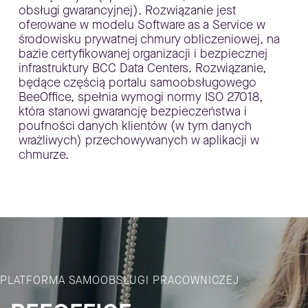
obsługi gwarancyjnej). Rozwiązanie jest
oferowane w modelu Software as a Service w
środowisku prywatnej chmury obliczeniowej, na
bazie certyfikowanej organizacji i bezpiecznej
infrastruktury BCC Data Centers. Rozwiązanie,
będące częścią portalu samoobsługowego
BeeOffice
, spełnia wymogi normy ISO 27018,
która stanowi gwarancję bezpieczeństwa i
poufności danych klientów (w tym danych
wrażliwych) przechowywanych w aplikacji w
chmurze.
PLATFORMA SAMOOBSŁUGI PRACOWNICZEJ