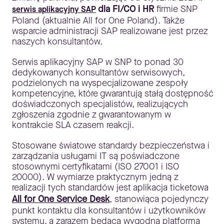
dla FI/CO i HR
firmie SNP
serwis aplikacyjny SAP
Poland (aktualnie All for One Poland). Także
wsparcie administracji SAP realizowane jest przez
naszych konsultantów.
Serwis aplikacyjny SAP w SNP to ponad 30
dedykowanych konsultantów serwisowych,
podzielonych na wyspecjalizowane zespoły
kompetencyjne, które gwarantują stałą dostępność
doświadczonych specjalistów, realizujących
zgłoszenia zgodnie z gwarantowanym w
kontrakcie SLA czasem reakcji.
Stosowane światowe standardy bezpieczeństwa i
zarządzania usługami IT są poświadczone
stosownymi certyfikatami (ISO 27001 i ISO
20000). W wymiarze praktycznym jedną z
realizacji tych standardów jest aplikacja ticketowa
All for One Service Desk
, stanowiąca pojedynczy
punkt kontaktu dla konsultantów i użytkowników
systemu, a zarazem będąca wygodną platformą