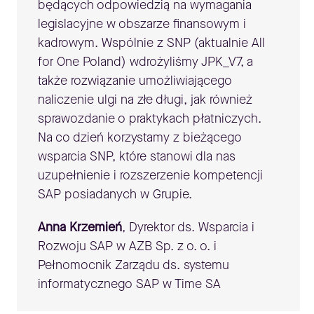
będących odpowiedzią na wymagania
legislacyjne w obszarze finansowym i
kadrowym. Wspólnie z SNP (aktualnie All
for One Poland) wdrożyliśmy JPK_V7, a
także rozwiązanie umożliwiającego
naliczenie ulgi na złe długi, jak również
sprawozdanie o praktykach płatniczych.
Na co dzień korzystamy z bieżącego
wsparcia SNP, które stanowi dla nas
uzupełnienie i rozszerzenie kompetencji
SAP posiadanych w Grupie.
Anna Krzemień
, Dyrektor ds. Wsparcia i
Rozwoju SAP w AZB Sp. z o. o. i
Pełnomocnik Zarządu ds. systemu
informatycznego SAP w Time SA