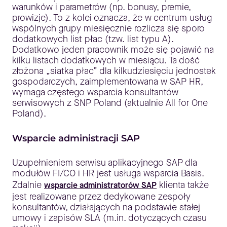
warunków i parametrów (np. bonusy, premie,
prowizje). To z kolei oznacza, że w centrum usług
wspólnych grupy miesięcznie rozlicza się sporo
dodatkowych list płac (tzw. list typu A).
Dodatkowo jeden pracownik może się pojawić na
kilku listach dodatkowych w miesiącu. Ta dość
złożona „siatka płac” dla kilkudziesięciu jednostek
gospodarczych, zaimplementowana w SAP HR,
wymaga częstego wsparcia konsultantów
serwisowych z SNP Poland (aktualnie All for One
Poland).
Wsparcie administracji SAP
Uzupełnieniem serwisu aplikacyjnego SAP dla
modułów FI/CO i HR jest usługa wsparcia Basis.
Zdalnie
klienta także
wsparcie administratorów SAP
jest realizowane przez dedykowane zespoły
konsultantów, działających na podstawie stałej
umowy i zapisów SLA (m.in. dotyczących czasu