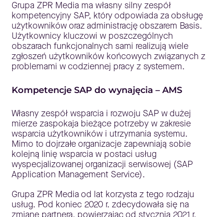
Grupa ZPR Media ma własny silny zespół
kompetencyjny SAP, który odpowiada za obsługę
użytkowników oraz administrację obszarem Basis.
Użytkownicy kluczowi w poszczególnych
obszarach funkcjonalnych sami realizują wiele
zgłoszeń użytkowników końcowych związanych z
problemami w codziennej pracy z systemem.
Kompetencje SAP do wynajęcia – AMS
Własny zespół wsparcia i rozwoju SAP w dużej
mierze zaspokaja bieżące potrzeby w zakresie
wsparcia użytkowników i utrzymania systemu.
Mimo to dojrzałe organizacje zapewniają sobie
kolejną linię wsparcia w postaci usług
wyspecjalizowanej organizacji serwisowej (SAP
Application Management Service).
Grupa ZPR Media od lat korzysta z tego rodzaju
usług. Pod koniec 2020 r. zdecydowała się na
zmianę partnera, powierzając od stycznia 2021 r.