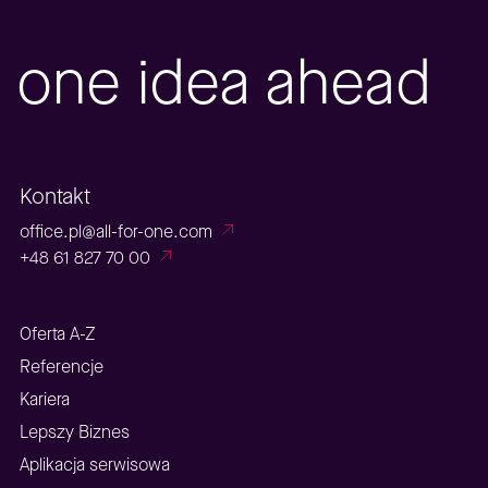
one idea ahead
Kontakt
office.pl@all-for-one.com
+48 61 827 70 00
Oferta A-Z
Referencje
Kariera
Lepszy Biznes
Aplikacja serwisowa