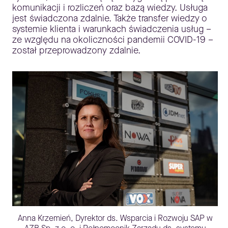
komunikacji i rozliczeń oraz bazą wiedzy. Usługa
jest świadczona zdalnie. Także transfer wiedzy o
systemie klienta i warunkach świadczenia usług –
ze względu na okoliczności pandemii COVID-19 –
został przeprowadzony zdalnie.
Anna Krzemień, Dyrektor ds. Wsparcia i Rozwoju SAP w