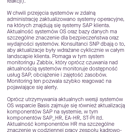
reakcji).
W chwili przejęcia systemów w zdalną
administrację zaktualizowano systemy operacyjne,
na których znajdują się systemy SAP klienta.
Aktualność systemów OS oraz bazy danych ma
szczególne znaczenie dla bezpieczeństwa oraz
wydajności systemów. Konsultanci SNP dbają o to,
aby aktualizacje były wdrażane cyklicznie w całym
landscapie klienta. Pomaga w tym system
monitoringu Zabbix, który oprócz czuwania nad
aktualnością systemów monitoruje dostępność
usług SAP, obciążenie i zajętość zasobów.
Monitoring ten pozwala szybko reagować na
pojawiające się alerty.
Oprócz utrzymywania aktualnych wersji systemów
OS wsparcie Basis zajmuje się również aktualizacją
komponentów SAP na systemie, w tym
komponentów SAP_HR, EA-HR, ST-PI itd.
Aktualność komponentów HR ma szczególne
znaczenie w codziennej pracy zespołu kadrowo-