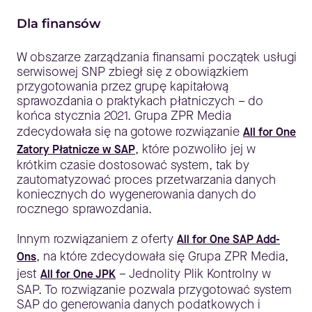
Dla finansów
W obszarze zarządzania finansami początek usługi
serwisowej SNP zbiegł się z obowiązkiem
przygotowania przez grupę kapitałową
sprawozdania o praktykach płatniczych – do
końca stycznia 2021. Grupa ZPR Media
zdecydowała się na gotowe rozwiązanie
All for One
, które pozwoliło jej w
Zatory Płatnicze w SAP
krótkim czasie dostosować system, tak by
zautomatyzować proces przetwarzania danych
koniecznych do wygenerowania danych do
rocznego sprawozdania.
Innym rozwiązaniem z oferty
All for One SAP Add-
, na które zdecydowała się Grupa ZPR Media,
Ons
jest
– Jednolity Plik Kontrolny w
All for One JPK
SAP. To rozwiązanie pozwala przygotować system
SAP do generowania danych podatkowych i