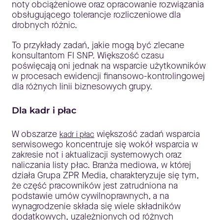
noty obciążeniowe oraz opracowanie rozwiązania
obsługującego tolerancje rozliczeniowe dla
drobnych różnic.
To przykłady zadań, jakie mogą być zlecane
konsultantom FI SNP. Większość czasu
poświęcają oni jednak na wsparcie użytkowników
w procesach ewidencji finansowo-kontrolingowej
dla różnych linii biznesowych grupy.
Dla kadr i płac
W obszarze
większość zadań wsparcia
kadr i płac
serwisowego koncentruje się wokół wsparcia w
zakresie not i aktualizacji systemowych oraz
naliczania listy płac. Branża mediowa, w której
działa Grupa ZPR Media, charakteryzuje się tym,
że część pracowników jest zatrudniona na
podstawie umów cywilnoprawnych, a na
wynagrodzenie składa się wiele składników
dodatkowych, uzależnionych od różnych