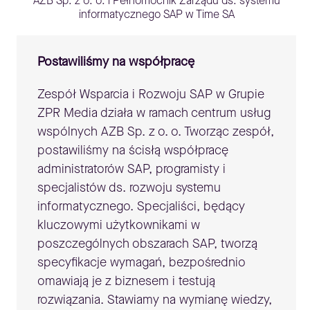
AZB Sp. z o. o. i Pełnomocnik Zarządu ds. systemu
informatycznego SAP w Time SA
Postawiliśmy na współpracę
Zespół Wsparcia i Rozwoju SAP w Grupie
ZPR Media działa w ramach centrum usług
wspólnych AZB Sp. z o. o. Tworząc zespół,
postawiliśmy na ścisłą współpracę
administratorów SAP, programisty i
specjalistów ds. rozwoju systemu
informatycznego. Specjaliści, będący
kluczowymi użytkownikami w
poszczególnych obszarach SAP, tworzą
specyfikacje wymagań, bezpośrednio
omawiają je z biznesem i testują
rozwiązania. Stawiamy na wymianę wiedzy,