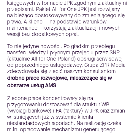
księgowych w formacie JPK zgodnym z aktualnymi
przepisami. Pakiet All for One JPK jest rozwijany i
na bieżąco dostosowywany do zmieniającego się
prawa. A klienci – na podstawie warunków
maintenance – korzystają z aktualizacji i nowych
wersji bez dodatkowych opłat.
To nie jedyne nowości. Po gładkim przebiegu
transferu wiedzy i płynnym przejęciu przez SNP
(aktualnie All for One Poland) obsługi serwisowej
od poprzedniego usługodawcy, Grupa ZPR Media
zdecydowała się zlecić naszym konsultantom
drobne prace rozwojowe, mieszczące się w
obszarze usług AMS
.
Zlecone prace koncentrowały się na
przygotowaniu dostosowań dla struktur WB
(wyciągi bankowe) i FA (faktury) w JPK oraz zmian
w istniejących już w systemie klienta
niestandardowych raportach. Na realizację czeka
m.in. opracowanie mechanizmu generującego