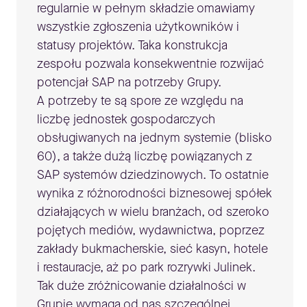
regularnie w pełnym składzie omawiamy
wszystkie zgłoszenia użytkowników i
statusy projektów. Taka konstrukcja
zespołu pozwala konsekwentnie rozwijać
potencjał SAP na potrzeby Grupy.
A potrzeby te są spore ze względu na
liczbę jednostek gospodarczych
obsługiwanych na jednym systemie (blisko
60), a także dużą liczbę powiązanych z
SAP systemów dziedzinowych. To ostatnie
wynika z różnorodności biznesowej spółek
działających w wielu branżach, od szeroko
pojętych mediów, wydawnictwa, poprzez
zakłady bukmacherskie, sieć kasyn, hotele
i restauracje, aż po park rozrywki Julinek.
Tak duże zróżnicowanie działalności w
Grupie wymaga od nas szczególnej