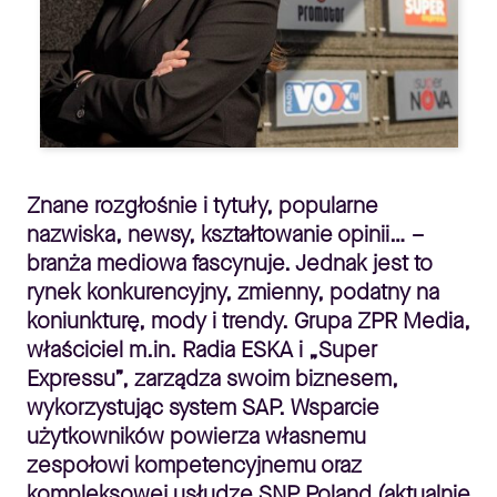
Znane rozgłośnie i tytuły, popularne
nazwiska, newsy, kształtowanie opinii… –
branża mediowa fascynuje. Jednak jest to
rynek konkurencyjny, zmienny, podatny na
koniunkturę, mody i trendy. Grupa ZPR Media,
właściciel m.in. Radia ESKA i „Super
Expressu”, zarządza swoim biznesem,
wykorzystując system SAP. Wsparcie
użytkowników powierza własnemu
zespołowi kompetencyjnemu oraz
kompleksowej usłudze SNP Poland (aktualnie