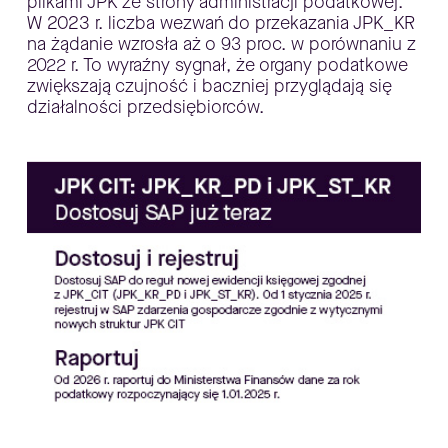
plikami JPK ze strony administracji podatkowej.
W 2023 r. liczba wezwań do przekazania JPK_KR
na żądanie wzrosła aż o 93 proc. w porównaniu z
2022 r. To wyraźny sygnał, że organy podatkowe
zwiększają czujność i baczniej przyglądają się
działalności przedsiębiorców.