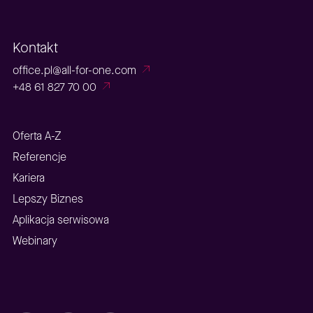
Kontakt
office.pl@all-for-one.com
+48 61 827 70 00
Oferta A-Z
Referencje
Kariera
Lepszy Biznes
Aplikacja serwisowa
Webinary