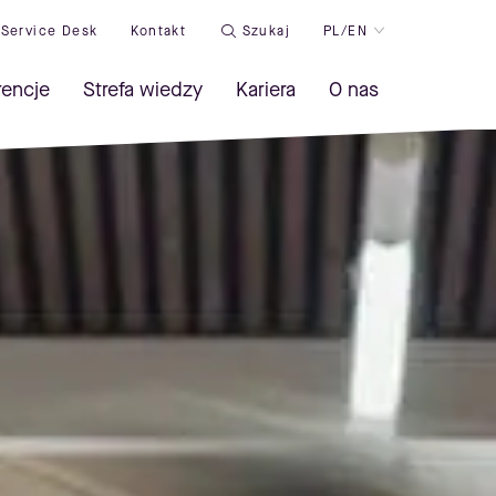
Service Desk
Kontakt
Szukaj
PL/EN
rencje
Strefa wiedzy
Kariera
O nas