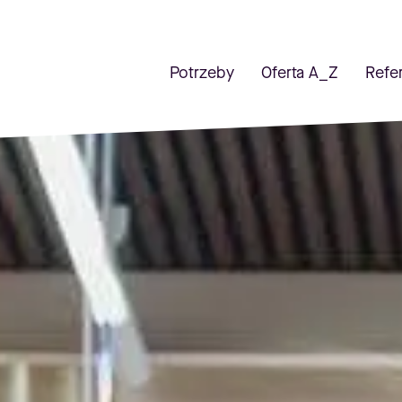
Potrzeby
Oferta A_Z
Refe