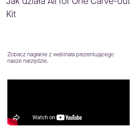
Jak działa All for One Carve-out
Kit
Zobacz nagranie z webinara prezentującego
nasze narzędzie.