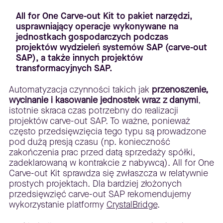
All for One Carve-out Kit to pakiet narzędzi,
usprawniający operacje wykonywane na
jednostkach gospodarczych podczas
projektów wydzieleń systemów SAP (carve-out
SAP), a także innych projektów
transformacyjnych SAP.
Automatyzacja czynności takich jak
przenoszenie,
wycinanie i kasowanie jednostek wraz z danymi
,
istotnie skraca czas potrzebny do realizacji
projektów carve-out SAP. To ważne, ponieważ
często przedsięwzięcia tego typu są prowadzone
pod dużą presją czasu (np. konieczność
zakończenia prac przed datą sprzedaży spółki,
zadeklarowaną w kontrakcie z nabywcą). All for One
Carve-out Kit sprawdza się zwłaszcza w relatywnie
prostych projektach. Dla bardziej złożonych
przedsięwzięć carve-out SAP rekomendujemy
wykorzystanie platformy
CrystalBridge
.