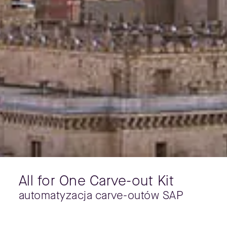
All for One Carve-out Kit
automatyzacja carve-outów SAP