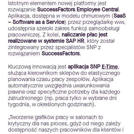
Istotnym elementem nowej platformy jest
rozwiązanie
SuccessFactors Employee Central
.
Aplikacja, dostępna w modelu chmurowym (
SaaS
– Software as a Service
) przez przeglądarkę www,
udostępnia szeroki zakres funkcji samoobsługi
pracowniczej. Z kolei,
naliczanie płac jest
realizowane w systemie SAP HR
, który został
zintegrowany przez specjalistów SNP z
rozwiązaniem
SuccessFactors
.
Kluczową innowacją jest
aplikacja SNP
E-Time
,
służąca kierownikom sklepów do elastycznego
planowania czasu pracy zespołów. Aplikacja
automatycznie uwzględnia uwarunkowania
prawne oraz specyficzne potrzeby dla każdego
zatrudnionego (np. praca tylko w wybrane dni
tygodnia, w określonych godzinach).
„Tworzenie grafików pracy w salonach to
krytyczny dla nas proces, gdyż od niego zależy
dostępność naszych pracowników dla klientów i