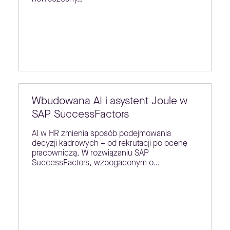
Wbudowana AI i asystent Joule w
SAP SuccessFactors
AI w HR zmienia sposób podejmowania
decyzji kadrowych – od rekrutacji po ocenę
pracowniczą. W rozwiązaniu SAP
SuccessFactors, wzbogaconym o…