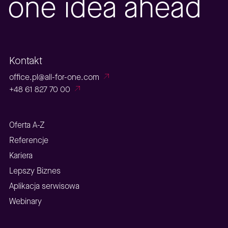
one idea ahead
Kontakt
office.pl@all-for-one.com
+48 61 827 70 00
Oferta A-Z
Referencje
Kariera
Lepszy Biznes
Aplikacja serwisowa
Webinary