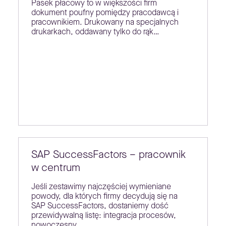
Pasek płacowy to w większości firm
dokument poufny pomiędzy pracodawcą i
pracownikiem. Drukowany na specjalnych
drukarkach, oddawany tylko do rąk…
SAP SuccessFactors – pracownik
w centrum
Jeśli zestawimy najczęściej wymieniane
powody, dla których firmy decydują się na
SAP SuccessFactors, dostaniemy dość
przewidywalną listę: integracja procesów,
nowoczesny…