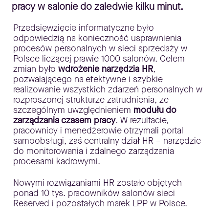
pracy w salonie do zaledwie kilku minut.
Przedsięwzięcie informatyczne było
odpowiedzią na konieczność usprawnienia
procesów personalnych w sieci sprzedaży w
Polsce liczącej prawie 1000 salonów. Celem
zmian było
wdrożenie narzędzia HR
,
pozwalającego na efektywne i szybkie
realizowanie wszystkich zdarzeń personalnych w
rozproszonej strukturze zatrudnienia, ze
szczególnym uwzględnieniem
modułu do
zarządzania czasem pracy
. W rezultacie,
pracownicy i menedżerowie otrzymali portal
samoobsługi, zaś centralny dział HR – narzędzie
do monitorowania i zdalnego zarządzania
procesami kadrowymi.
Nowymi rozwiązaniami HR zostało objętych
ponad 10 tys. pracowników salonów sieci
Reserved i pozostałych marek LPP w Polsce.