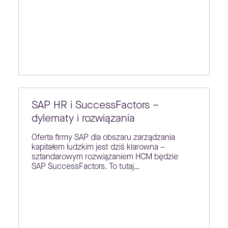
SAP HR i SuccessFactors –
dylematy i rozwiązania
Oferta firmy SAP dla obszaru zarządzania
kapitałem ludzkim jest dziś klarowna –
sztandarowym rozwiązaniem HCM będzie
SAP SuccessFactors. To tutaj…