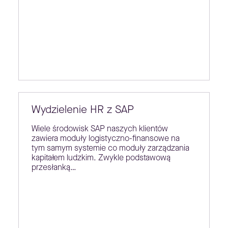
Wydzielenie HR z SAP
Wiele środowisk SAP naszych klientów
zawiera moduły logistyczno-finansowe na
tym samym systemie co moduły zarządzania
kapitałem ludzkim. Zwykle podstawową
przesłanką…