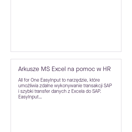
Arkusze MS Excel na pomoc w HR
All for One EasyInput to narzędzie, które
umożliwia zdalne wykonywanie transakcji SAP
i szybki transfer danych z Excela do SAP.
EasyInput…