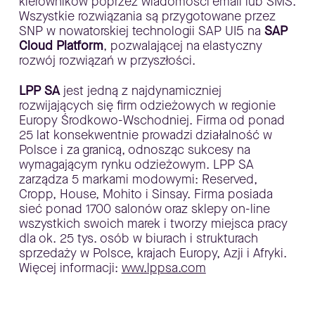
kierowników poprzez wiadomości email lub SMS.
Wszystkie rozwiązania są przygotowane przez
SNP w nowatorskiej technologii SAP UI5 na
SAP
Cloud Platform
, pozwalającej na elastyczny
rozwój rozwiązań w przyszłości.
LPP SA
jest jedną z najdynamiczniej
rozwijających się firm odzieżowych w regionie
Europy Środkowo-Wschodniej. Firma od ponad
25 lat konsekwentnie prowadzi działalność w
Polsce i za granicą, odnosząc sukcesy na
wymagającym rynku odzieżowym. LPP SA
zarządza 5 markami modowymi: Reserved,
Cropp, House, Mohito i Sinsay. Firma posiada
sieć ponad 1700 salonów oraz sklepy on-line
wszystkich swoich marek i tworzy miejsca pracy
dla ok. 25 tys. osób w biurach i strukturach
sprzedaży w Polsce, krajach Europy, Azji i Afryki.
Więcej informacji:
www.lppsa.com