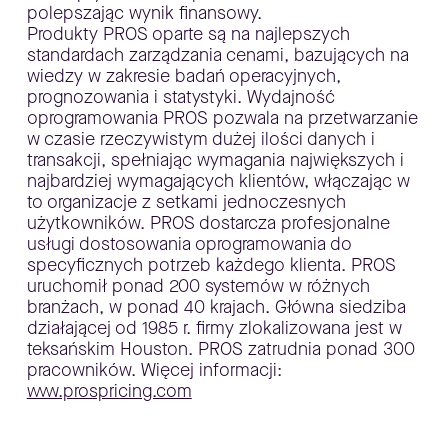
polepszając wynik finansowy.
Produkty PROS oparte są na najlepszych
standardach zarządzania cenami, bazujących na
wiedzy w zakresie badań operacyjnych,
prognozowania i statystyki. Wydajność
oprogramowania PROS pozwala na przetwarzanie
w czasie rzeczywistym dużej ilości danych i
transakcji, spełniając wymagania największych i
najbardziej wymagających klientów, włączając w
to organizacje z setkami jednoczesnych
użytkowników. PROS dostarcza profesjonalne
usługi dostosowania oprogramowania do
specyficznych potrzeb każdego klienta. PROS
uruchomił ponad 200 systemów w różnych
branżach, w ponad 40 krajach. Główna siedziba
działającej od 1985 r. firmy zlokalizowana jest w
teksańskim Houston. PROS zatrudnia ponad 300
pracowników. Więcej informacji:
www.prospricing.com