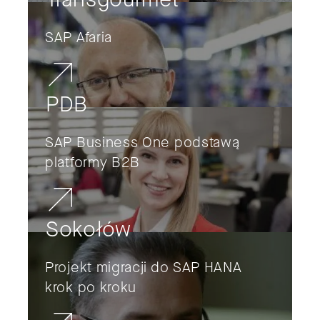
SAP Afaria
PDB
SAP Business One podstawą
platformy B2B
Sokołów
Projekt migracji do SAP HANA
krok po kroku