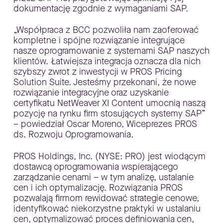
dokumentację zgodnie z wymaganiami SAP.
„Współpraca z BCC pozwoliła nam zaoferować
kompletne i spójne rozwiązanie integrujące
nasze oprogramowanie z systemami SAP naszych
klientów. Łatwiejsza integracja oznacza dla nich
szybszy zwrot z inwestycji w PROS Pricing
Solution Suite. Jesteśmy przekonani, że nowe
rozwiązanie integracyjne oraz uzyskanie
certyfikatu NetWeaver XI Content umocnią naszą
pozycję na rynku firm stosujących systemy SAP”
– powiedział Oscar Moreno, Wiceprezes PROS
ds. Rozwoju Oprogramowania.
PROS Holdings, Inc. (NYSE: PRO) jest wiodącym
dostawcą oprogramowania wspierającego
zarządzanie cenami – w tym analizę, ustalanie
cen i ich optymalizację. Rozwiązania PROS
pozwalają firmom rewidować strategie cenowe,
identyfikować niekorzystne praktyki w ustalaniu
cen, optymalizować proces definiowania cen,