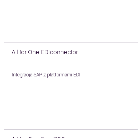
All for One EDIconnector
Integracja SAP z platformami EDI