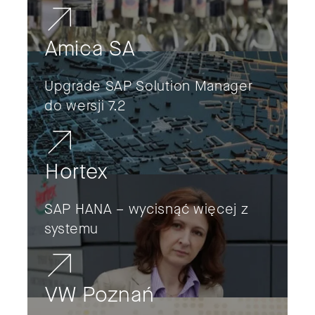
Amica SA
Upgrade SAP Solution Manager
do wersji 7.2
Hortex
SAP HANA – wycisnąć więcej z
systemu
VW Poznań