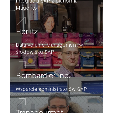
Integracja SAP z platformą
Magento
Herlitz
Data Volume Management w
środowisku SAP
Bombardier Inc.
Wsparcie administratorów SAP
Transgourmet