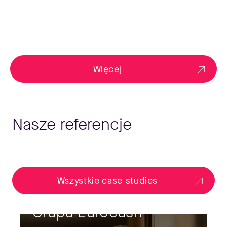
Więcej
Nasze referencje
Wszystkie case studies
Grupa Eurocash