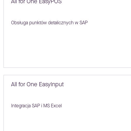
All for One EasyPOS
Obsługa punktów detalicznych w SAP
All for One EasyInput
Integracja SAP i MS Excel