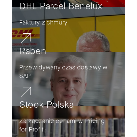
DHL Parcel Benelux
Faktury z chmury
Raben
Przewidywany czas dostawy w
SAP
Stock Polska
Zarządzanie cenami w Pricing
for Profit