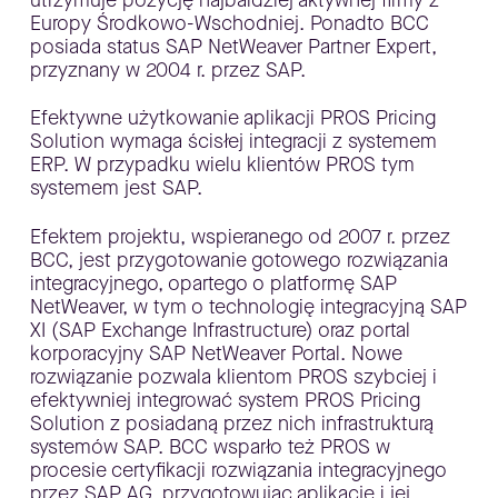
Europy Środkowo-Wschodniej. Ponadto BCC
posiada status SAP NetWeaver Partner Expert,
przyznany w 2004 r. przez SAP.
Efektywne użytkowanie aplikacji PROS Pricing
Solution wymaga ścisłej integracji z systemem
ERP. W przypadku wielu klientów PROS tym
systemem jest SAP.
Efektem projektu, wspieranego od 2007 r. przez
BCC, jest przygotowanie gotowego rozwiązania
integracyjnego, opartego o platformę SAP
NetWeaver, w tym o technologię integracyjną SAP
XI (SAP Exchange Infrastructure) oraz portal
korporacyjny SAP NetWeaver Portal. Nowe
rozwiązanie pozwala klientom PROS szybciej i
efektywniej integrować system PROS Pricing
Solution z posiadaną przez nich infrastrukturą
systemów SAP. BCC wsparło też PROS w
procesie certyfikacji rozwiązania integracyjnego
przez SAP AG, przygotowując aplikację i jej