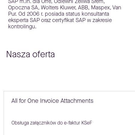
SAP m.in. dla Orfe, Odlewni Żeliwa Śrem,
Opoczna SA, Wolters Kluwer, ABB, Maspex, Van
Pur. Od 2006 r. posiada status konsultanta
eksperta SAP oraz certyfikat SAP w zakresie
kontrolingu.
Nasza oferta
All for One Invoice Attachments
Obsługa załączników do e-faktur KSeF