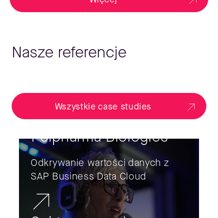
Nasze referencje
Wszystkie case studies
Polpharma Biologics
Odkrywanie wartości danych z
SAP Business Data Cloud