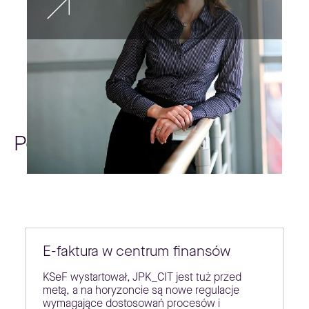
Poradniki
E-faktura w centrum finansów
KSeF wystartował, JPK_CIT jest tuż przed
metą, a na horyzoncie są nowe regulacje
wymagające dostosowań procesów i