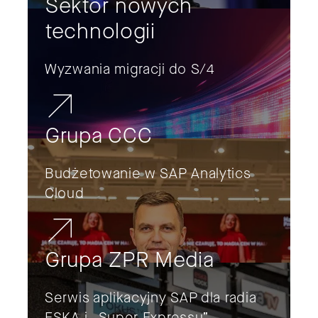
Sektor nowych
technologii
Wyzwania migracji do S/4
Grupa CCC
Budżetowanie w SAP Analytics
Cloud
Grupa ZPR Media
Serwis aplikacyjny SAP dla radia
ESKA i „Super Expressu”