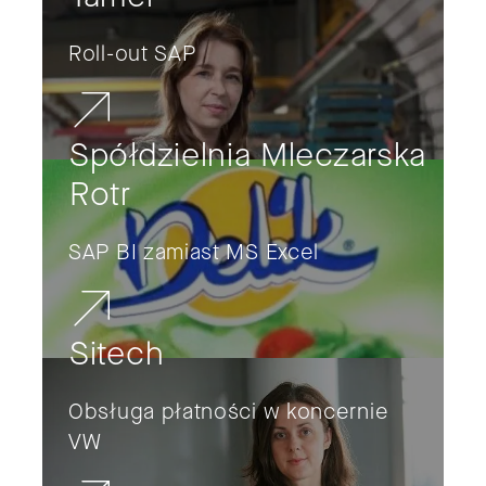
Roll-out SAP
Spółdzielnia Mleczarska
Rotr
SAP BI zamiast MS Excel
Sitech
Obsługa płatności w koncernie
VW