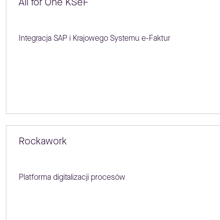
All for One KSeF
Integracja SAP i Krajowego Systemu e-Faktur
Rockawork
Platforma digitalizacji procesów