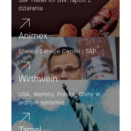
SAP HANA for BW: raport z
działania
Animex
Shared Service Center i SAP
Wirthwein
USA, Niemcy, Polska, Chiny w
jednym systemie
Tamel