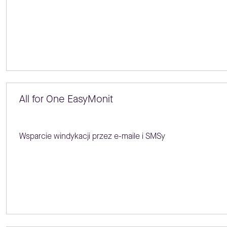
All for One EasyMonit
Wsparcie windykacji przez e-maile i SMSy