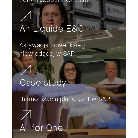
Air Liquide E&C
Aktywacja nowej księgi
niewiodącej w SAP
Case study
Harmonizacja planu kont w SAP
All for One