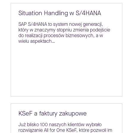
Situation Handling w S/4HANA
SAP S/4HANA to system nowej generacji,
który w znaczymy stopniu zmienia podejście
do realizacji procesów biznesowych, a w
wielu aspektach…
KSeF a faktury zakupowe
Już blisko 100 naszych klientów wybrało
rozwiązanie All for One KSeF, które pozwoli im