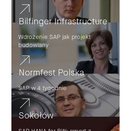
Bilfinger Infrastructure
Wdrożenie SAP jak projekt
budowlany
Normfest Polska
SAP w 4 tygodnie
Sokołów