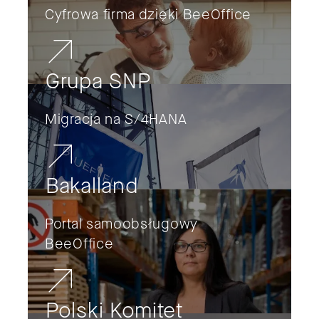
Cyfrowa firma dzięki BeeOffice
Grupa SNP
Migracja na S/4HANA
Bakalland
Portal samoobsługowy
BeeOffice
Polski Komitet