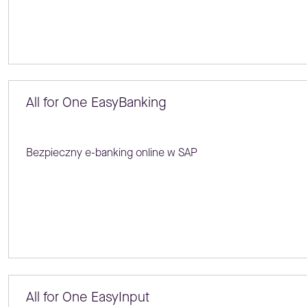
All for One EasyBanking
Bezpieczny e-banking online w SAP
All for One EasyInput