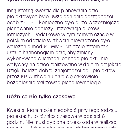
Inną istotną kwestią dla planowania prac
projektowych było uwzględnienie dostępności
osób z CTP – konieczne było dużo wcześniejsze
planowanie podróży i rezerwacja biletów
lotniczych. Dodatkowo w tym samym czasie w
polskim oddziale Wirthwein prowadzone było
wdrożenie modułu WMS. Należało zatem tak
ustalić harmonogram prac, aby zmiany
wykonywane w ramach jednego projektu nie
wpływały na prace realizowane w drugim projekcie.
Dzięki bardzo dobrej znajomości obu projektów
przez KP Wirthwein udało się całkowicie
bezboleśnie realizować prace równolegle.
Różnica nie tylko czasowa
Kwestia, która może niepokoić przy tego rodzaju
projektach, to różnica czasowa w postaci 6
godzin. Nie musi być ona przeszkodą w realizacji