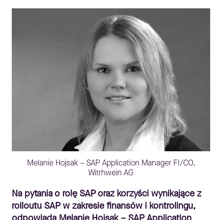
Melanie Hojsak – SAP Application Manager FI/CO,
Witrhwein AG
Na pytania o rolę SAP oraz korzyści wynikające z
rolloutu SAP w zakresie finansów i kontrolingu,
odpowiada Melanie Hojsak – SAP Application