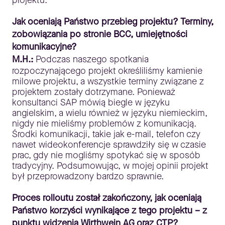
projektu.
Jak oceniają Państwo przebieg projektu? Terminy,
zobowiązania po stronie BCC,
umiejętności
komunikacyjne?
M.H.:
Podczas naszego spotkania
rozpoczynającego projekt określiliśmy kamienie
milowe projektu, a wszystkie terminy związane z
projektem zostały dotrzymane. Ponieważ
konsultanci SAP mówią biegle w języku
angielskim, a wielu również w języku niemieckim,
nigdy nie mieliśmy problemów z komunikacją.
Środki komunikacji, takie jak e-mail, telefon czy
nawet wideokonferencje sprawdziły się w czasie
prac, gdy nie mogliśmy spotykać się w sposób
tradycyjny. Podsumowując, w mojej opinii projekt
był przeprowadzony bardzo sprawnie.
Proces rolloutu został zakończony, jak oceniają
Państwo korzyści wynikające z tego projektu – z
punktu widzenia Wirthwein AG oraz CTP?