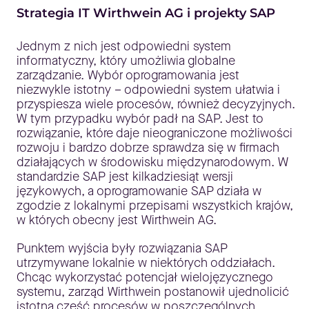
Strategia IT Wirthwein AG i projekty SAP
Jednym z nich jest odpowiedni system
informatyczny, który umożliwia globalne
zarządzanie. Wybór oprogramowania jest
niezwykle istotny – odpowiedni system ułatwia i
przyspiesza wiele procesów, również decyzyjnych.
W tym przypadku wybór padł na SAP. Jest to
rozwiązanie, które daje nieograniczone możliwości
rozwoju i bardzo dobrze sprawdza się w firmach
działających w środowisku międzynarodowym. W
standardzie SAP jest kilkadziesiąt wersji
językowych, a oprogramowanie SAP działa w
zgodzie z lokalnymi przepisami wszystkich krajów,
w których obecny jest Wirthwein AG.
Punktem wyjścia były rozwiązania SAP
utrzymywane lokalnie w niektórych oddziałach.
Chcąc wykorzystać potencjał wielojęzycznego
systemu, zarząd Wirthwein postanowił ujednolicić
istotną część procesów w poszczególnych