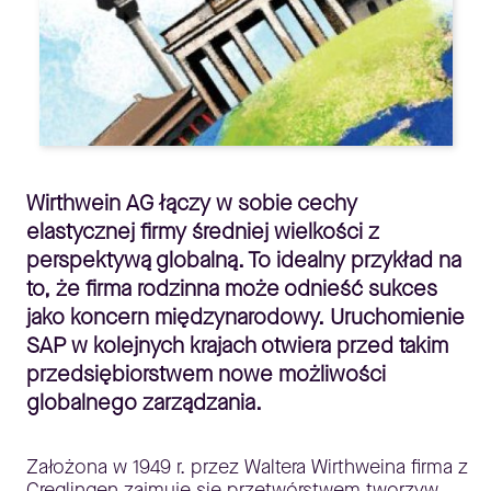
Wirthwein AG łączy w sobie cechy
elastycznej firmy średniej wielkości z
perspektywą globalną. To idealny przykład na
to, że firma rodzinna może odnieść sukces
jako koncern międzynarodowy. Uruchomienie
SAP w kolejnych krajach otwiera przed takim
przedsiębiorstwem nowe możliwości
globalnego zarządzania.
Założona w 1949 r. przez Waltera Wirthweina firma z
Creglingen zajmuje się przetwórstwem tworzyw