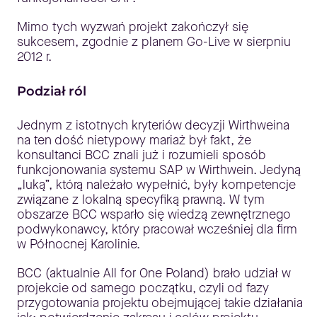
Mimo tych wyzwań projekt zakończył się
sukcesem, zgodnie z planem Go-Live w sierpniu
2012 r.
Podział ról
Jednym z istotnych kryteriów decyzji Wirthweina
na ten dość nietypowy mariaż był fakt, że
konsultanci BCC znali już i rozumieli sposób
funkcjonowania systemu SAP w Wirthwein. Jedyną
„luką”, którą należało wypełnić, były kompetencje
związane z lokalną specyfiką prawną. W tym
obszarze BCC wsparło się wiedzą zewnętrznego
podwykonawcy, który pracował wcześniej dla firm
w Północnej Karolinie.
BCC (aktualnie All for One Poland) brało udział w
projekcie od samego początku, czyli od fazy
przygotowania projektu obejmującej takie działania