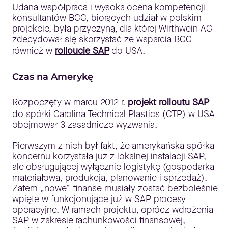
Udana współpraca i wysoka ocena kompetencji
konsultantów BCC, biorących udział w polskim
projekcie, była przyczyną, dla której Wirthwein AG
zdecydował się skorzystać ze wsparcia BCC
również w
rolloucie SAP
do USA.
Czas na Amerykę
Rozpoczęty w marcu 2012 r.
projekt rolloutu SAP
do spółki Carolina Technical Plastics (CTP) w USA
obejmował 3 zasadnicze wyzwania.
Pierwszym z nich był fakt, że amerykańska spółka
koncernu korzystała już z lokalnej instalacji SAP,
ale obsługującej wyłącznie logistykę (gospodarka
materiałowa, produkcja, planowanie i sprzedaż).
Zatem „nowe” finanse musiały zostać bezboleśnie
wpięte w funkcjonujące już w SAP procesy
operacyjne. W ramach projektu, oprócz wdrożenia
SAP w zakresie rachunkowości finansowej,