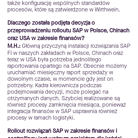
także konfigurację wspólnych standardów
procesów, które są zatwierdzone w Wirthwein.
Dlaczego została podjęta decyzja o
przeprowadzeniu rolloutu SAP w Polsce, Chinach
oraz USA w zakresie finansów?
M.H.:
Główną przyczyną instalacji rozwiązania SAP
FI w naszych zakładach w Polsce, Chinach oraz
teraz w USA była potrzeba jednolitego
raportowania opartego na SAP. Obecnie możemy
uruchamiać miesięczny raport sprzedaży w
dowolnym czasie, w momencie gdy jest on
potrzebny. Kadra kierownicza podczas
podejmowania decyzji, może polegać na
otrzymanych danych. Szybciej realizowane są
również procesy zamknięcia miesiąca, ponieważ
integracja finansów w SAP usprawnia również
procesy w ramach logistyki.
Rollout rozwiązań SAP w zakresie finansów i