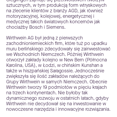
sztucznych, w tym produkcją form wtryskowych
na zlecenie klientów z branży AGD, jak również
motoryzacyjnej, kolejowej, energetycznej i
medycznej takich światowych koncernów jak
chociażby Bosch i Siemens.
Wirthwein AG był jedną z pierwszych
zachodnioniemieckich firm, które tuż po upadku
muru berlińskiego zdecydowały się zainwestować
we Wschodnich Niemczech. Później Wirthwein
otworzył zakłady kolejno w New Bern (Północna
Karolina, USA), w Łodzi, w chińskim Kunshan a
także w hiszpańskiej Saragossie. Jednocześnie
zwiększyła się ilość zakładów należących do
Grupy Wirthwein w samych Niemczech. Obecnie
Wirthwein tworzy 19 podmiotów w pięciu krajach
na trzech kontynentach. Nie byłoby tak
dynamicznego rozwoju w ostatnich latach, gdyby
Wirthwein nie decydował się na inwestowanie w
nowoczesne narzędzia i innowacyjne rozwiązania.