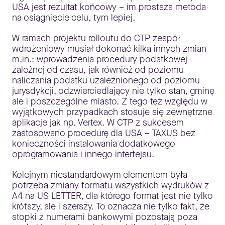
USA jest rezultat końcowy – im prostsza metoda
na osiągnięcie celu, tym lepiej.
W ramach projektu rolloutu do CTP zespół
wdrożeniowy musiał dokonać kilka innych zmian
m.in.: wprowadzenia procedury podatkowej
zależnej od czasu, jak również od poziomu
naliczania podatku uzależnionego od poziomu
jurysdykcji, odzwierciedlający nie tylko stan, gminę
ale i poszczególne miasto. Z tego też względu w
wyjątkowych przypadkach stosuje się zewnętrzne
aplikacje jak np. Vertex. W CTP z sukcesem
zastosowano procedurę dla USA – TAXUS bez
konieczności instalowania dodatkowego
oprogramowania i innego interfejsu.
Kolejnym niestandardowym elementem była
potrzeba zmiany formatu wszystkich wydruków z
A4 na US LETTER, dla którego format jest nie tylko
krótszy, ale i szerszy. To oznacza nie tylko fakt, że
stopki z numerami bankowymi pozostają poza