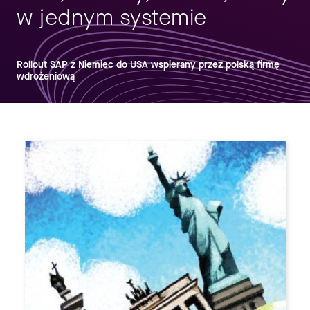
w jednym systemie
Rollout SAP z Niemiec do USA wspierany przez polską firmę
wdrożeniową