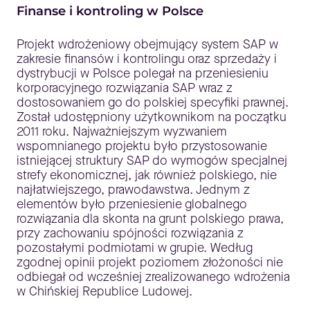
Finanse i kontroling w Polsce
Projekt wdrożeniowy obejmujący system SAP w
zakresie finansów i kontrolingu oraz sprzedaży i
dystrybucji w Polsce polegał na przeniesieniu
korporacyjnego rozwiązania SAP wraz z
dostosowaniem go do polskiej specyfiki prawnej.
Został udostępniony użytkownikom na początku
2011 roku. Najważniejszym wyzwaniem
wspomnianego projektu było przystosowanie
istniejącej struktury SAP do wymogów specjalnej
strefy ekonomicznej, jak również polskiego, nie
najłatwiejszego, prawodawstwa. Jednym z
elementów było przeniesienie globalnego
rozwiązania dla skonta na grunt polskiego prawa,
przy zachowaniu spójności rozwiązania z
pozostałymi podmiotami w grupie. Według
zgodnej opinii projekt poziomem złożoności nie
odbiegał od wcześniej zrealizowanego wdrożenia
w Chińskiej Republice Ludowej.