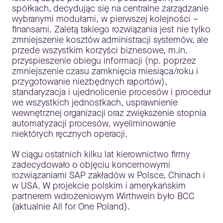
spółkach, decydując się na centralne zarządzanie
wybranymi modułami, w pierwszej kolejności –
finansami. Zaletą takiego rozwiązania jest nie tylko
zmniejszenie kosztów administracji systemów, ale
przede wszystkim korzyści biznesowe, m.in.
przyspieszenie obiegu informacji (np. poprzez
zmniejszenie czasu zamknięcia miesiąca/roku i
przygotowanie niezbędnych raportów),
standaryzacja i ujednolicenie procesów i procedur
we wszystkich jednostkach, usprawnienie
wewnętrznej organizacji oraz zwiększenie stopnia
automatyzacji procesów, wyeliminowanie
niektórych ręcznych operacji.
W ciągu ostatnich kilku lat kierownictwo firmy
zadecydowało o objęciu koncernowymi
rozwiązaniami SAP zakładów w Polsce, Chinach i
w USA. W projekcie polskim i amerykańskim
partnerem wdrożeniowym Wirthwein było BCC
(aktualnie All for One Poland).