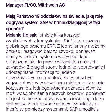
Manager FI/CO, Witrhwein AG
Mają Państwo 19 oddziałów na świecie, jaką rolę
odgrywa system SAP w firmie działającej w taki
sposób?
Melanie Hojsak:
Istnieje kilka korzyści
wynikających z korzystania z SAP jako naszego
globalnego systemu ERP. Z jednej strony możemy
działać i reagować bardzo szybko, ponieważ
mamy w jednym systemie wszystkie dane
odnoszące się do prawie wszystkich naszych
zakładów. Z drugiej strony jednolite raportowanie i
udostępniane informacji to jeden z
najważniejszych elementów, który musi być
zagwarantowany w dowolnym miejscu oraz czasie.
Korzystanie z jednego systemu oznacza również
możliwość obniżenia naszych kosztów, ponieważ
nie jest konieczne utrzymywanie równolegle kilku
systemów. Zredukowane są również nakłady na
interfejsy pomiędzy systemami. SAP umożliwia