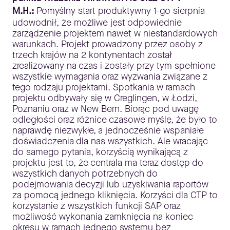
M.H.:
Pomyślny start produktywny 1-go sierpnia
udowodnił, że możliwe jest odpowiednie
zarządzenie projektem nawet w niestandardowych
warunkach. Projekt prowadzony przez osoby z
trzech krajów na 2 kontynentach został
zrealizowany na czas i zostały przy tym spełnione
wszystkie wymagania oraz wyzwania związane z
tego rodzaju projektami. Spotkania w ramach
projektu odbywały się w Creglingen, w Łodzi,
Poznaniu oraz w New Bern. Biorąc pod uwagę
odległości oraz różnice czasowe myślę, że było to
naprawdę niezwykłe, a jednocześnie wspaniałe
doświadczenia dla nas wszystkich. Ale wracając
do samego pytania, korzyścią wynikającą z
projektu jest to, że centrala ma teraz dostęp do
wszystkich danych potrzebnych do
podejmowania decyzji lub uzyskiwania raportów
za pomocą jednego kliknięcia. Korzyści dla CTP to
korzystanie z wszystkich funkcji SAP oraz
możliwość wykonania zamknięcia na koniec
okresu w ramach jednego systemu bez