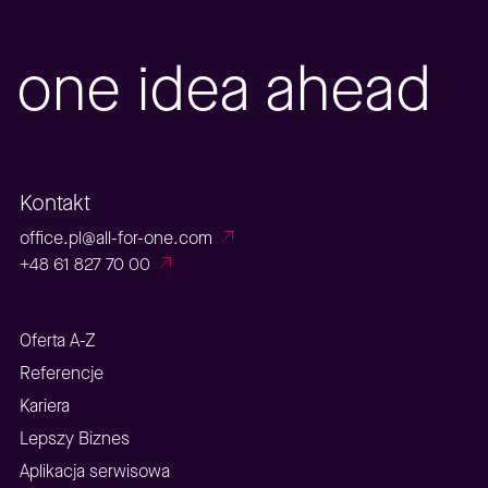
one idea ahead
Kontakt
office.pl@all-for-one.com
+48 61 827 70 00
Oferta A-Z
Referencje
Kariera
Lepszy Biznes
Aplikacja serwisowa