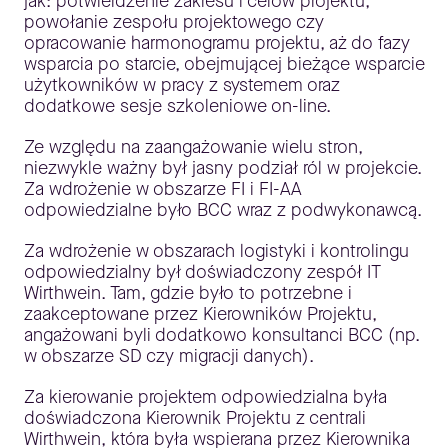
jak: potwierdzenie zakresu i celów projektu,
powołanie zespołu projektowego czy
opracowanie harmonogramu projektu, aż do fazy
wsparcia po starcie, obejmującej bieżące wsparcie
użytkowników w pracy z systemem oraz
dodatkowe sesje szkoleniowe on-line.
Ze względu na zaangażowanie wielu stron,
niezwykle ważny był jasny podział ról w projekcie.
Za wdrożenie w obszarze FI i FI-AA
odpowiedzialne było BCC wraz z podwykonawcą.
Za wdrożenie w obszarach logistyki i kontrolingu
odpowiedzialny był doświadczony zespół IT
Wirthwein. Tam, gdzie było to potrzebne i
zaakceptowane przez Kierowników Projektu,
angażowani byli dodatkowo konsultanci BCC (np.
w obszarze SD czy migracji danych).
Za kierowanie projektem odpowiedzialna była
doświadczona Kierownik Projektu z centrali
Wirthwein, która była wspierana przez Kierownika