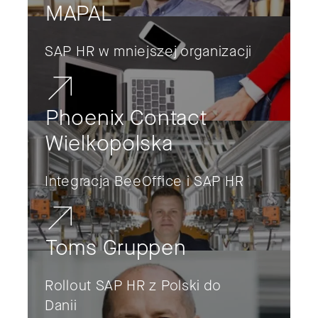
MAPAL
SAP HR w mniejszej organizacji
Phoenix Contact
Wielkopolska
Integracja BeeOffice i SAP HR
Toms Gruppen
Rollout SAP HR z Polski do
Danii