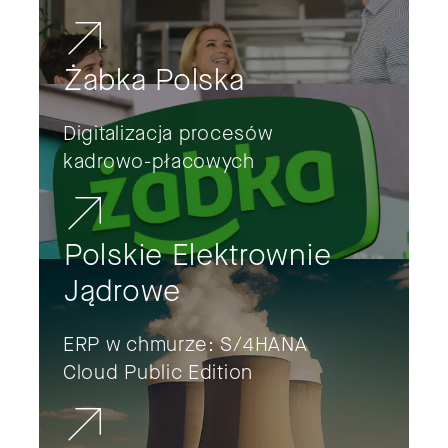
Żabka Polska
Digitalizacja procesów
kadrowo-płacowych
Polskie Elektrownie
Jądrowe
ERP w chmurze: S/4HANA
Cloud Public Edition