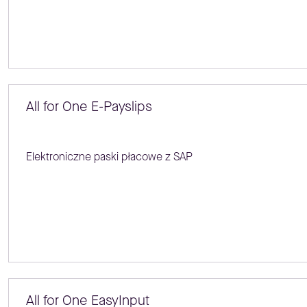
All for One E-Payslips
Elektroniczne paski płacowe z SAP
All for One EasyInput