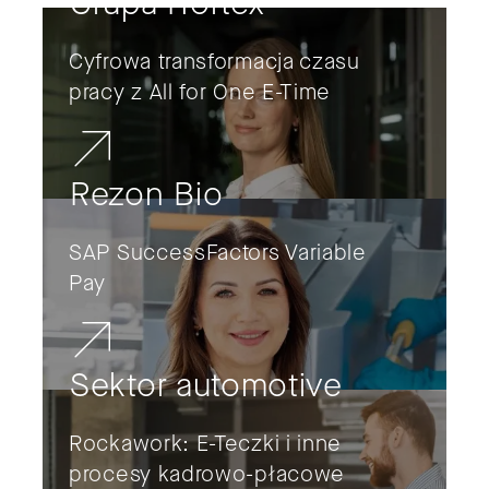
Grupa Hortex
Cyfrowa transformacja czasu
pracy z All for One E-Time
Rezon Bio
SAP SuccessFactors Variable
Pay
Sektor automotive
Rockawork: E-Teczki i inne
procesy kadrowo-płacowe