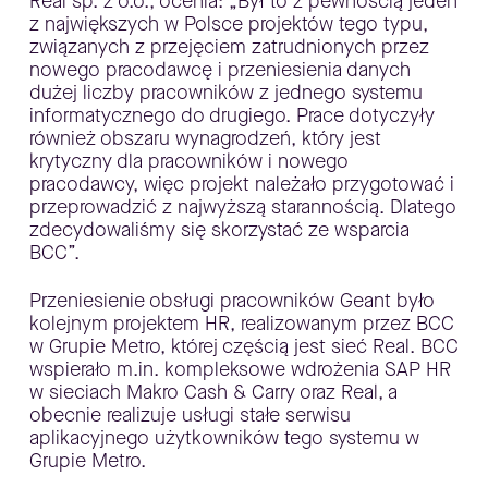
Real sp. z o.o., ocenia: „Był to z pewnością jeden
z największych w Polsce projektów tego typu,
związanych z przejęciem zatrudnionych przez
nowego pracodawcę i przeniesienia danych
dużej liczby pracowników z jednego systemu
informatycznego do drugiego. Prace dotyczyły
również obszaru wynagrodzeń, który jest
krytyczny dla pracowników i nowego
pracodawcy, więc projekt należało przygotować i
przeprowadzić z najwyższą starannością. Dlatego
zdecydowaliśmy się skorzystać ze wsparcia
BCC”.
Przeniesienie obsługi pracowników Geant było
kolejnym projektem HR, realizowanym przez BCC
w Grupie Metro, której częścią jest sieć Real. BCC
wspierało m.in. kompleksowe wdrożenia SAP HR
w sieciach Makro Cash & Carry oraz Real, a
obecnie realizuje usługi stałe serwisu
aplikacyjnego użytkowników tego systemu w
Grupie Metro.