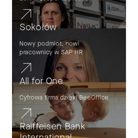
Sokołów
Nowy podmiot, nowi
pracownicy w SAP HR
All for One
Cyfrowa firma dzięki BeeOffice
Raiffeisen Bank
International