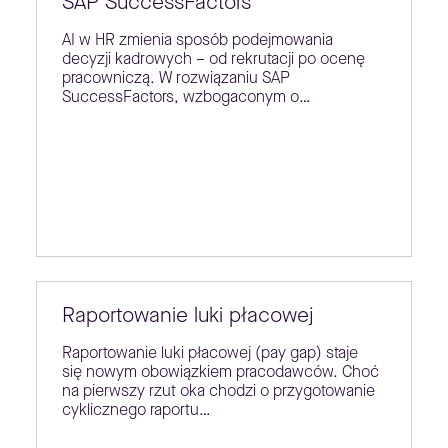
SAP SuccessFactors
AI w HR zmienia sposób podejmowania
decyzji kadrowych – od rekrutacji po ocenę
pracowniczą. W rozwiązaniu SAP
SuccessFactors, wzbogaconym o…
Raportowanie luki płacowej
Raportowanie luki płacowej (pay gap) staje
się nowym obowiązkiem pracodawców. Choć
na pierwszy rzut oka chodzi o przygotowanie
cyklicznego raportu…