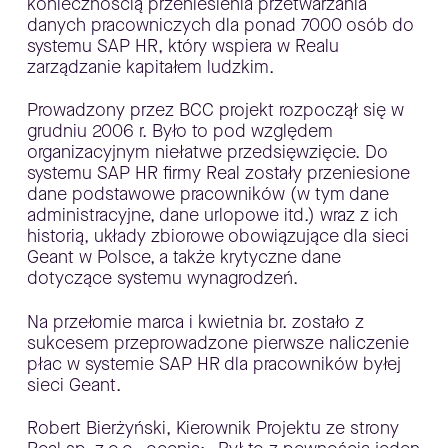
koniecznością przeniesienia przetwarzania
danych pracowniczych dla ponad 7000 osób do
systemu SAP HR, który wspiera w Realu
zarządzanie kapitałem ludzkim.
Prowadzony przez BCC projekt rozpoczął się w
grudniu 2006 r. Było to pod względem
organizacyjnym niełatwe przedsięwzięcie. Do
systemu SAP HR firmy Real zostały przeniesione
dane podstawowe pracowników (w tym dane
administracyjne, dane urlopowe itd.) wraz z ich
historią, układy zbiorowe obowiązujące dla sieci
Geant w Polsce, a także krytyczne dane
dotyczące systemu wynagrodzeń.
Na przełomie marca i kwietnia br. zostało z
sukcesem przeprowadzone pierwsze naliczenie
płac w systemie SAP HR dla pracowników byłej
sieci Geant.
Robert Bierżyński, Kierownik Projektu ze strony