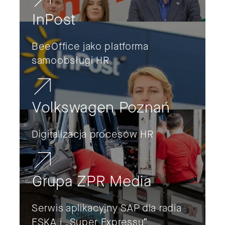
InPost
BeeOffice jako platforma
samoobsługi HR
Volkswagen Poznań
Digitalizacja procesów HR
Grupa ZPR Media
Serwis aplikacyjny SAP dla radia
ESKA i „Super Expressu”