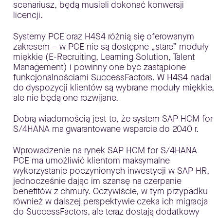
scenariusz, będą musieli dokonać konwersji
licencji.
Systemy PCE oraz H4S4 różnią się oferowanym
zakresem – w PCE nie są dostępne „stare” moduły
miękkie (E-Recruiting, Learning Solution, Talent
Management) i powinny one być zastąpione
funkcjonalnościami SuccessFactors. W H4S4 nadal
do dyspozycji klientów są wybrane moduły miękkie,
ale nie będą one rozwijane.
Dobrą wiadomością jest to, że system SAP HCM for
S/4HANA ma gwarantowane wsparcie do 2040 r.
Wprowadzenie na rynek SAP HCM for S/4HANA
PCE ma umożliwić klientom maksymalne
wykorzystanie poczynionych inwestycji w SAP HR,
jednocześnie dając im szansę na czerpanie
benefitów z chmury. Oczywiście, w tym przypadku
również w dalszej perspektywie czeka ich migracja
do SuccessFactors, ale teraz dostają dodatkowy