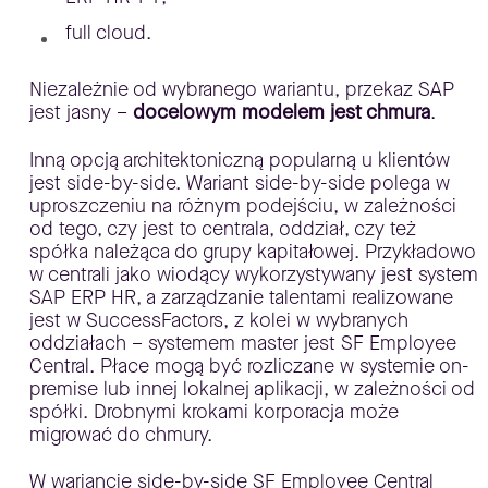
full cloud.
Niezależnie od wybranego wariantu, przekaz SAP
jest jasny –
docelowym modelem jest chmura
.
Inną opcją architektoniczną popularną u klientów
jest side-by-side. Wariant side-by-side polega w
uproszczeniu na różnym podejściu, w zależności
od tego, czy jest to centrala, oddział, czy też
spółka należąca do grupy kapitałowej. Przykładowo
w centrali jako wiodący wykorzystywany jest system
SAP ERP HR, a zarządzanie talentami realizowane
jest w SuccessFactors, z kolei w wybranych
oddziałach – systemem master jest SF Employee
Central. Płace mogą być rozliczane w systemie on-
premise lub innej lokalnej aplikacji, w zależności od
spółki. Drobnymi krokami korporacja może
migrować do chmury.
W wariancie side-by-side SF Employee Central