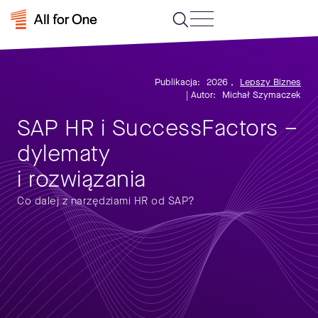
Publikacja:
2026
,
Lepszy Biznes
| Autor:
Michał Szymaczek
SAP HR i SuccessFactors –
dylematy
i rozwiązania
Co dalej z narzędziami HR od SAP?