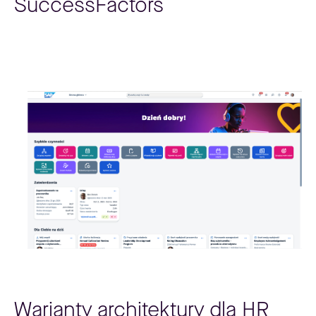
SuccessFactors
Warianty architektury dla HR