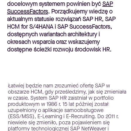
docelowym systemem powinien być
SAP
SuccessFactors
. Porządkujemy wiedzę o
aktualnym statusie rozwiązań SAP HR, SAP
HCM for S/4HANA
i SAP SuccessFactors,
dostępnych wariantach architektury i
okresach wsparcia oraz wskazujemy
dostępne ścieżki rozwoju środowisk HR.
Łatwiej będzie nam zrozumieć ofertę SAP w
obszarze HCM, gdy prześledzimy, jak się zmieniała
w czasie. System SAP HR zaistniał w portfolio
produktowym w 1986 r. 15 lat później został
uzupełniony o aplikacje samoobsługowe
(ESS/MSS), E-Learning i E-Recruiting. Do 2011 r.
niewiele się zmieniło, poza pojawieniem się
platformy technologicznej SAP NetWeaver i