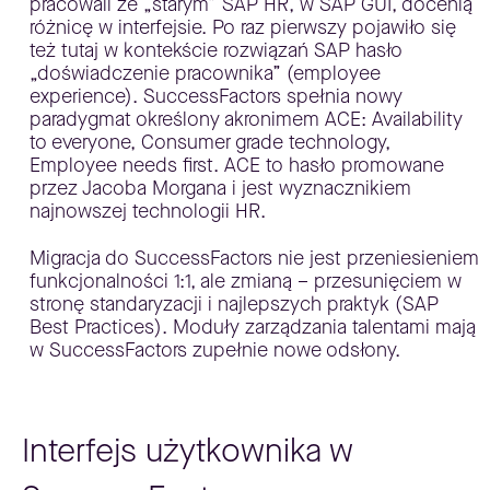
pracowali ze „starym” SAP HR, w SAP GUI, docenią
różnicę w interfejsie. Po raz pierwszy pojawiło się
też tutaj w kontekście rozwiązań SAP hasło
„doświadczenie pracownika” (employee
experience). SuccessFactors spełnia nowy
paradygmat określony akronimem ACE: Availability
to everyone, Consumer grade technology,
Employee needs first. ACE to hasło promowane
przez Jacoba Morgana i jest wyznacznikiem
najnowszej technologii HR.
Migracja do SuccessFactors nie jest przeniesieniem
funkcjonalności 1:1, ale zmianą – przesunięciem w
stronę standaryzacji i najlepszych praktyk (SAP
Best Practices). Moduły zarządzania talentami mają
w SuccessFactors zupełnie nowe odsłony.
Interfejs użytkownika w