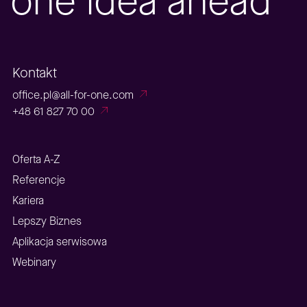
one idea ahead
Kontakt
office.pl@all-for-one.com
+48 61 827 70 00
Oferta A-Z
Referencje
Kariera
Lepszy Biznes
Aplikacja serwisowa
Webinary