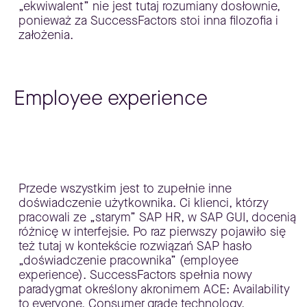
„ekwiwalent” nie jest tutaj rozumiany dosłownie,
ponieważ za SuccessFactors stoi inna filozofia i
założenia.
Employee experience
Przede wszystkim jest to zupełnie inne
doświadczenie użytkownika. Ci klienci, którzy
pracowali ze „starym” SAP HR, w SAP GUI, docenią
różnicę w interfejsie. Po raz pierwszy pojawiło się
też tutaj w kontekście rozwiązań SAP hasło
„doświadczenie pracownika” (employee
experience). SuccessFactors spełnia nowy
paradygmat określony akronimem ACE: Availability
to everyone, Consumer grade technology,