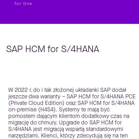
for One
SAP HCM for S/4HANA
W 2022 r. do i tak złożonej układanki SAP dodał
jeszcze dwa warianty – SAP HCM for S/4HANA PCE
(Private Cloud Edition) oraz SAP HCM for S/4HANA
on-premise (H4S4). Systemy te mają być
pomostem dającym klientom dodatkowy czas na
migrację do chmury. Upgrade do SAP HCM for
S/4HANA jest migracją wspartą standardowymi
narzędziami. Klienci, którzy zdecydują się na ten