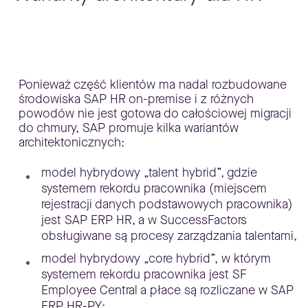
Ponieważ część klientów ma nadal rozbudowane
środowiska SAP HR on-premise i z różnych
powodów nie jest gotowa do całościowej migracji
do chmury, SAP promuje kilka wariantów
architektonicznych:
model hybrydowy „talent hybrid”, gdzie
systemem rekordu pracownika (miejscem
rejestracji danych podstawowych pracownika)
jest SAP ERP HR, a w SuccessFactors
obsługiwane są procesy zarządzania talentami,
model hybrydowy „core hybrid”, w którym
systemem rekordu pracownika jest SF
Employee Central a płace są rozliczane w SAP
ERP HR-PY;