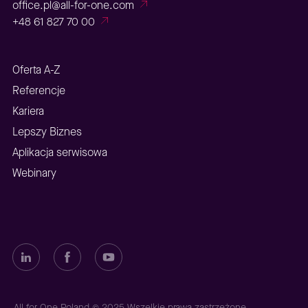
office.pl@all-for-one.com
+48 61 827 70 00
Oferta A-Z
Referencje
Kariera
Lepszy Biznes
Aplikacja serwisowa
Webinary
All for One Poland © 2025 Wszelkie prawa zastrzeżone