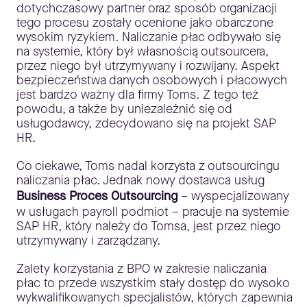
dotychczasowy partner oraz sposób organizacji
tego procesu zostały ocenione jako obarczone
wysokim ryzykiem. Naliczanie płac odbywało się
na systemie, który był własnością outsourcera,
przez niego był utrzymywany i rozwijany. Aspekt
bezpieczeństwa danych osobowych i płacowych
jest bardzo ważny dla firmy Toms. Z tego też
powodu, a także by uniezależnić się od
usługodawcy, zdecydowano się na projekt SAP
HR.
Co ciekawe, Toms nadal korzysta z outsourcingu
naliczania płac. Jednak nowy dostawca usług
Business Proces Outsourcing
– wyspecjalizowany
w usługach payroll podmiot – pracuje na systemie
SAP HR, który należy do Tomsa, jest przez niego
utrzymywany i zarządzany.
Zalety korzystania z BPO w zakresie naliczania
płac to przede wszystkim stały dostęp do wysoko
wykwalifikowanych specjalistów, których zapewnia