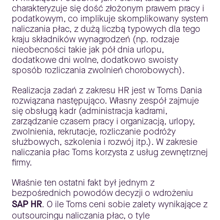
charakteryzuje się dość złożonym prawem pracy i
podatkowym, co implikuje skomplikowany system
naliczania płac, z dużą liczbą typowych dla tego
kraju składników wynagrodzeń (np. rodzaje
nieobecności takie jak pół dnia urlopu,
dodatkowe dni wolne, dodatkowo swoisty
sposób rozliczania zwolnień chorobowych).
Realizacja zadań z zakresu HR jest w Toms Dania
rozwiązana następująco. Własny zespół zajmuje
się obsługą kadr (administracja kadrami,
zarządzanie czasem pracy i organizacją, urlopy,
zwolnienia, rekrutacje, rozliczanie podróży
służbowych, szkolenia i rozwój itp.). W zakresie
naliczania płac Toms korzysta z usług zewnętrznej
firmy.
Właśnie ten ostatni fakt był jednym z
bezpośrednich powodów decyzji o wdrożeniu
SAP HR
. O ile Toms ceni sobie zalety wynikające z
outsourcingu naliczania płac, o tyle