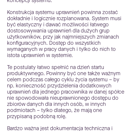
koncepcji systemu.
Konstrukcja systemu uprawnień powinna zostać
dokładnie i logicznie rozplanowana. System musi
być elastyczny i dawać możliwości łatwego
dostosowywania uprawnień dla dużych grup
użytkowników, przy jak najmniejszych zmianach
konfiguracyjnych. Dostęp do wszystkich
wymaganych w pracy danych i tylko do nich to
istota uprawnień w systemie.
Te postulaty łatwo spełnić na dzień startu
produktywnego. Powinny być one także ważnym
celem podczas całego cyklu życia systemu – by
np. konieczność przydzielenia dodatkowych
uprawnień dla jednego pracownika w danej spółce
nie spowodowała nieuprawnionego dostępu do
zbiorów danych dla innych osób, w innych
podmiotach – tylko dlatego, że mają one
przypisaną podobną rolę.
Bardzo ważna jest dokumentacja techniczna i