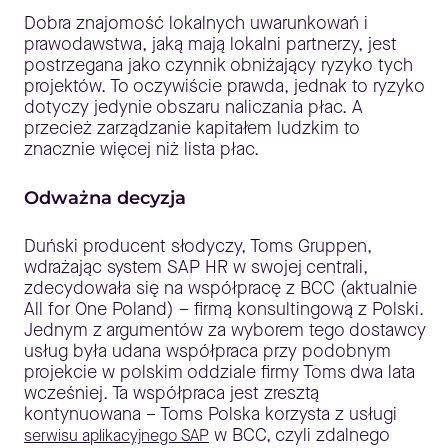
Dobra znajomość lokalnych uwarunkowań i
prawodawstwa, jaką mają lokalni partnerzy, jest
postrzegana jako czynnik obniżający ryzyko tych
projektów. To oczywiście prawda, jednak to ryzyko
dotyczy jedynie obszaru naliczania płac. A
przecież zarządzanie kapitałem ludzkim to
znacznie więcej niż lista płac.
Odważna decyzja
Duński producent słodyczy, Toms Gruppen,
wdrażając system SAP HR w swojej centrali,
zdecydowała się na współpracę z BCC (aktualnie
All for One Poland) – firmą konsultingową z Polski.
Jednym z argumentów za wyborem tego dostawcy
usług była udana współpraca przy podobnym
projekcie w polskim oddziale firmy Toms dwa lata
wcześniej. Ta współpraca jest zresztą
kontynuowana – Toms Polska korzysta z usługi
w BCC, czyli zdalnego
serwisu aplikacyjnego SAP