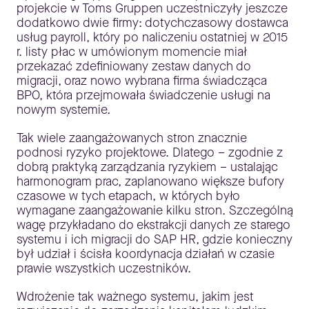
projekcie w Toms Gruppen uczestniczyły jeszcze
dodatkowo dwie firmy: dotychczasowy dostawca
usług payroll, który po naliczeniu ostatniej w 2015
r. listy płac w umówionym momencie miał
przekazać zdefiniowany zestaw danych do
migracji, oraz nowo wybrana firma świadcząca
BPO, która przejmowała świadczenie usługi na
nowym systemie.
Tak wiele zaangażowanych stron znacznie
podnosi ryzyko projektowe. Dlatego – zgodnie z
dobrą praktyką zarządzania ryzykiem – ustalając
harmonogram prac, zaplanowano większe bufory
czasowe w tych etapach, w których było
wymagane zaangażowanie kilku stron. Szczególną
wagę przykładano do ekstrakcji danych ze starego
systemu i ich migracji do SAP HR, gdzie konieczny
był udział i ścisła koordynacja działań w czasie
prawie wszystkich uczestników.
Wdrożenie tak ważnego systemu, jakim jest