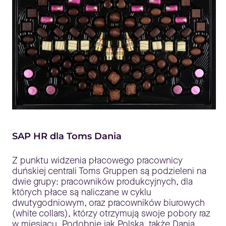
SAP HR dla Toms Dania
Z punktu widzenia płacowego pracownicy
duńskiej centrali Toms Gruppen są podzieleni na
dwie grupy: pracowników produkcyjnych, dla
których płace są naliczane w cyklu
dwutygodniowym, oraz pracowników biurowych
(white collars), którzy otrzymują swoje pobory raz
w miesiącu. Podobnie jak Polska, także Dania