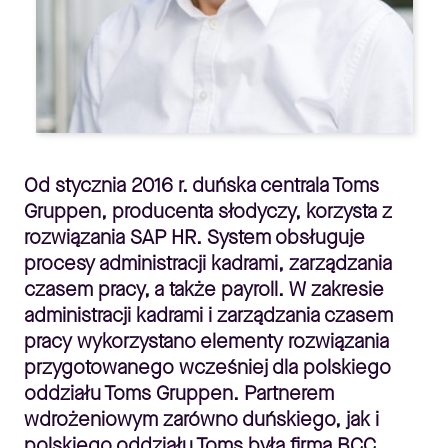
Od stycznia 2016 r. duńska centrala Toms
Gruppen, producenta słodyczy, korzysta z
rozwiązania SAP HR. System obsługuje
procesy administracji kadrami, zarządzania
czasem pracy, a także payroll. W zakresie
administracji kadrami i zarządzania czasem
pracy wykorzystano elementy rozwiązania
przygotowanego wcześniej dla polskiego
oddziału Toms Gruppen. Partnerem
wdrożeniowym zarówno duńskiego, jak i
polskiego oddziału Toms była firma BCC