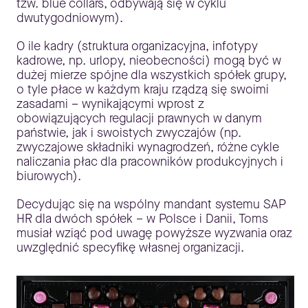
tzw. blue collars, odbywają się w cyklu
dwutygodniowym).
O ile kadry (struktura organizacyjna, infotypy
kadrowe, np. urlopy, nieobecności) mogą być w
dużej mierze spójne dla wszystkich spółek grupy,
o tyle płace w każdym kraju rządzą się swoimi
zasadami – wynikającymi wprost z
obowiązujących regulacji prawnych w danym
państwie, jak i swoistych zwyczajów (np.
zwyczajowe składniki wynagrodzeń, różne cykle
naliczania płac dla pracowników produkcyjnych i
biurowych).
Decydując się na wspólny mandant systemu SAP
HR dla dwóch spółek – w Polsce i Danii, Toms
musiał wziąć pod uwagę powyższe wyzwania oraz
uwzględnić specyfikę własnej organizacji.