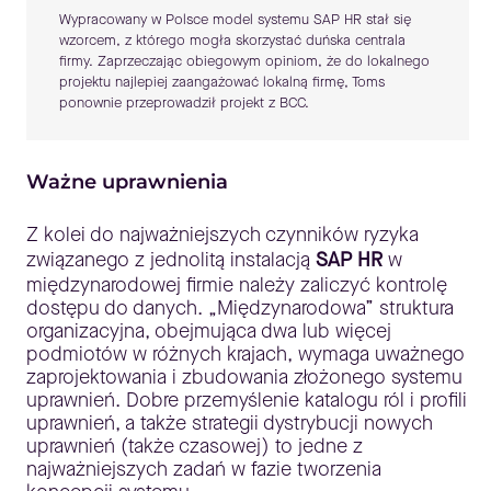
Wypracowany w Polsce model systemu SAP HR stał się
wzorcem, z którego mogła skorzystać duńska centrala
firmy. Zaprzeczając obiegowym opiniom, że do lokalnego
projektu najlepiej zaangażować lokalną firmę, Toms
ponownie przeprowadził projekt z BCC.
Ważne uprawnienia
Z kolei do najważniejszych czynników ryzyka
związanego z jednolitą instalacją
SAP HR
w
międzynarodowej firmie należy zaliczyć kontrolę
dostępu do danych. „Międzynarodowa” struktura
organizacyjna, obejmująca dwa lub więcej
podmiotów w różnych krajach, wymaga uważnego
zaprojektowania i zbudowania złożonego systemu
uprawnień. Dobre przemyślenie katalogu ról i profili
uprawnień, a także strategii dystrybucji nowych
uprawnień (także czasowej) to jedne z
najważniejszych zadań w fazie tworzenia