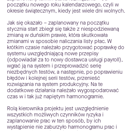
początku nowego roku kalendarzowego, czyli w
okresie świątecznym, kiedy jest wiele dni wolnych.
Jak się okazało – zaplanowany na początku
stycznia start zbiegł się także z niespodziewaną
zmianą w duńskim prawie, która skutkowała
zmianami w sposobie naliczania listy płac. W
krótkim czasie należało przygotować poprawkę do
systemu uwzględniającą nowe przepisy
(odpowiadał za to nowy dostawca usługi payroll),
wgrać ją na system i przeprowadzić serię
niezbędnych testów, a następnie, po poprawieniu
błędów i kolejnej serii testów, przenieść
rozwiązania na system produkcyjny. Na te
dodatkowe działania należało wygospodarować
czas w i tak już napiętym harmonogramie.
Rolą kierownika projektu jest uwzględnienie
wszystkich możliwych czynników ryzyka i
zaplanowanie prac w ten sposób, by ich
wystąpienie nie zaburzyło harmonogramu prac i