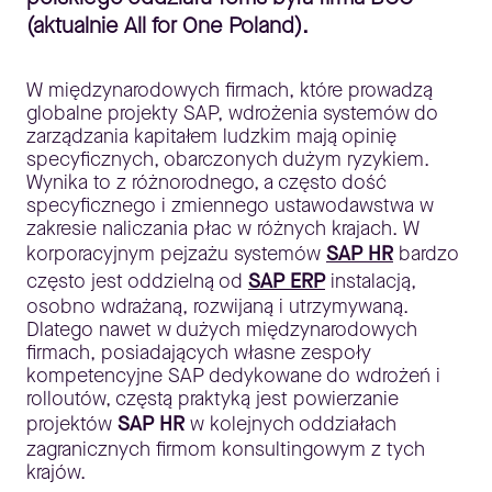
(aktualnie All for One Poland).
W międzynarodowych firmach, które prowadzą
globalne projekty SAP, wdrożenia systemów do
zarządzania kapitałem ludzkim mają opinię
specyficznych, obarczonych dużym ryzykiem.
Wynika to z różnorodnego, a często dość
specyficznego i zmiennego ustawodawstwa w
zakresie naliczania płac w różnych krajach. W
korporacyjnym pejzażu systemów
SAP HR
bardzo
często jest oddzielną od
SAP ERP
instalacją,
osobno wdrażaną, rozwijaną i utrzymywaną.
Dlatego nawet w dużych międzynarodowych
firmach, posiadających własne zespoły
kompetencyjne SAP dedykowane do wdrożeń i
rolloutów, częstą praktyką jest powierzanie
projektów
SAP HR
w kolejnych oddziałach
zagranicznych firmom konsultingowym z tych
krajów.