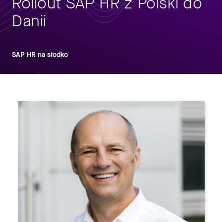
Rollout SAP HR z Polski do
Danii
SAP HR na słodko