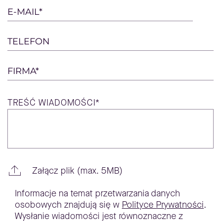
empty.
E-MAIL*
TELEFON
FIRMA*
TREŚĆ
WIADOMOŚCI*
Załącz plik (max. 5MB)
Informacje na temat przetwarzania danych
osobowych znajdują się w
Polityce Prywatności
.
Wysłanie wiadomości jest równoznaczne z