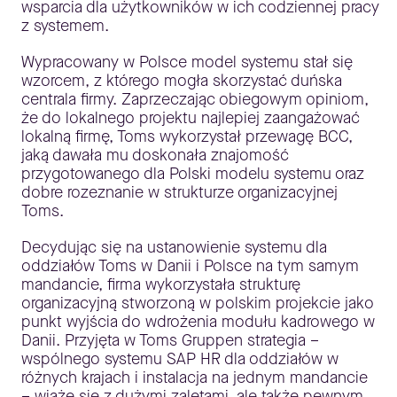
wsparcia dla użytkowników w ich codziennej pracy
z systemem.
Wypracowany w Polsce model systemu stał się
wzorcem, z którego mogła skorzystać duńska
centrala firmy. Zaprzeczając obiegowym opiniom,
że do lokalnego projektu najlepiej zaangażować
lokalną firmę, Toms wykorzystał przewagę BCC,
jaką dawała mu doskonała znajomość
przygotowanego dla Polski modelu systemu oraz
dobre rozeznanie w strukturze organizacyjnej
Toms.
Decydując się na ustanowienie systemu dla
oddziałów Toms w Danii i Polsce na tym samym
mandancie, firma wykorzystała strukturę
organizacyjną stworzoną w polskim projekcie jako
punkt wyjścia do wdrożenia modułu kadrowego w
Danii. Przyjęta w Toms Gruppen strategia –
wspólnego systemu SAP HR dla oddziałów w
różnych krajach i instalacja na jednym mandancie
– wiąże się z dużymi zaletami, ale także pewnym