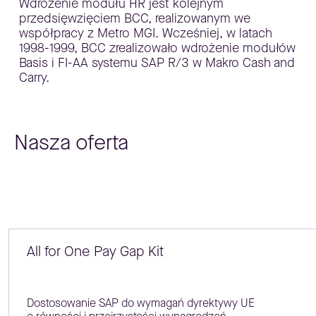
Wdrożenie modułu HR jest kolejnym
przedsięwzięciem BCC, realizowanym we
współpracy z Metro MGI. Wcześniej, w latach
1998-1999, BCC zrealizowało wdrożenie modułów
Basis i FI-AA systemu SAP R/3 w Makro Cash and
Carry.
Nasza oferta
All for One Pay Gap Kit
Dostosowanie SAP do wymagań dyrektywy UE