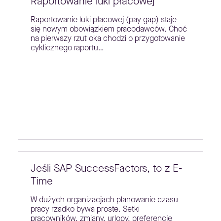
Raportowanie luki płacowej
Raportowanie luki płacowej (pay gap) staje
się nowym obowiązkiem pracodawców. Choć
na pierwszy rzut oka chodzi o przygotowanie
cyklicznego raportu…
Jeśli SAP SuccessFactors, to z E-
Time
W dużych organizacjach planowanie czasu
pracy rzadko bywa proste. Setki
pracowników, zmiany, urlopy, preferencje