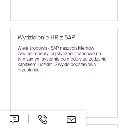
Wydzielenie HR z SAP
Wiele środowisk SAP naszych klientów
zawiera moduły logistyczno-finansowe na
tym samym systemie co moduły zarządzania
kapitałem ludzkim. Zwykle podstawową
przesłanką…