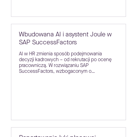
Wbudowana AI i asystent Joule w
SAP SuccessFactors
AI w HR zmienia sposób podejmowania
decyzji kadrowych – od rekrutacji po ocenę
pracowniczą. W rozwiązaniu SAP
SuccessFactors, wzbogaconym o…