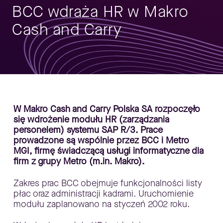
BCC wdraża HR w Makro
Cash and Carry
W Makro Cash and Carry Polska SA rozpoczęło
się wdrożenie modułu HR (zarządzania
personelem) systemu SAP R/3. Prace
prowadzone są wspólnie przez BCC i Metro
MGI, firmę świadczącą usługi informatyczne dla
firm z grupy Metro (m.in. Makro).
Zakres prac BCC obejmuje funkcjonalności listy
płac oraz administracji kadrami. Uruchomienie
modułu zaplanowano na styczeń 2002 roku.