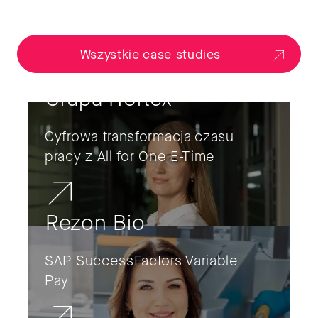
Wszystkie case studies
Grupa Hortex
Cyfrowa transformacja czasu
pracy z All for One E-Time
Rezon Bio
SAP SuccessFactors Variable
Pay