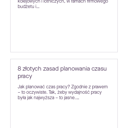
kolejowych i lotniczych, w ramach firmowego
budżetu i…
8 złotych zasad planowania czasu
pracy
Jak planować czas pracy? Zgodnie z prawem
– to oczywiste. Tak, żeby wydajność pracy
była jak najwyższa – to jasne.…