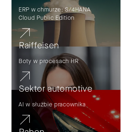
ERP w chmurze: S/4HANA
Cloud Public Edition
Raiffeisen
Boty w procesach HR
Sektor automotive
AI w służbie pracownika
Raben