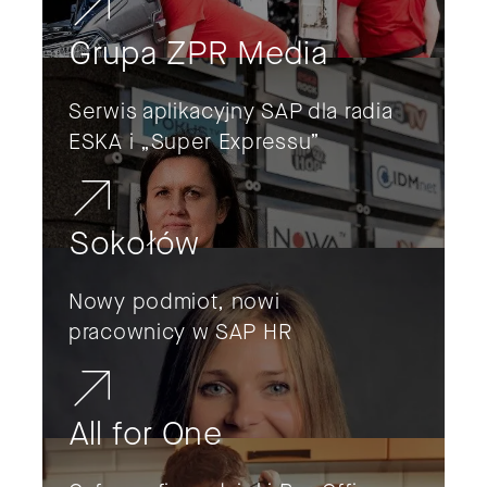
Grupa ZPR Media
Serwis aplikacyjny SAP dla radia
ESKA i „Super Expressu”
Sokołów
Nowy podmiot, nowi
pracownicy w SAP HR
All for One