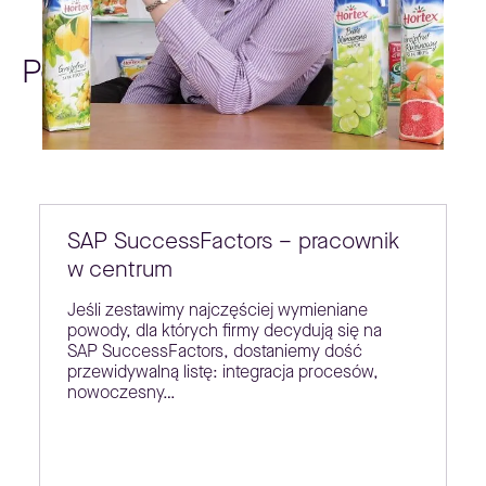
Poradniki
SAP SuccessFactors – pracownik
w centrum
Jeśli zestawimy najczęściej wymieniane
powody, dla których firmy decydują się na
SAP SuccessFactors, dostaniemy dość
przewidywalną listę: integracja procesów,
nowoczesny…