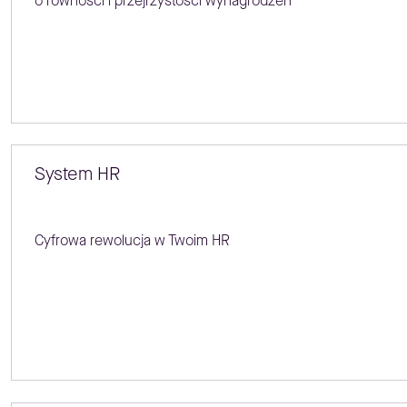
o równości i przejrzystości wynagrodzeń
System HR
Cyfrowa rewolucja w Twoim HR