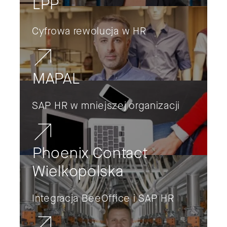
LPP
Cyfrowa rewolucja w HR
MAPAL
SAP HR w mniejszej organizacji
Phoenix Contact
Wielkopolska
Integracja BeeOffice i SAP HR