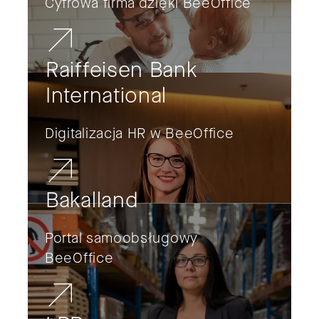
Cyfrowa firma dzięki BeeOffice
Raiffeisen Bank
International
Digitalizacja HR w BeeOffice
Bakalland
Portal samoobsługowy
BeeOffice