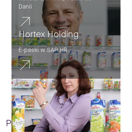
Danii
Hortex Holding
E-paski w SAP HR
Poradniki