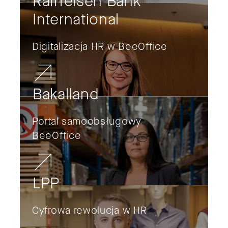
Raiffeisen Bank
International
Digitalizacja HR w BeeOffice
Bakalland
Portal samoobsługowy
BeeOffice
LPP
Cyfrowa rewolucja w HR