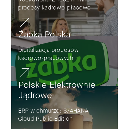
procesy kadrowo-płacowe
Żabka Polska
Digitalizacja procesów
kadrowo-płacowych
Polskie Elektrownie
Jądrowe
ERP w chmurze: S/4HANA
Cloud Public Edition