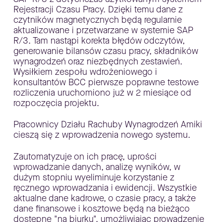
Rejestracji Czasu Pracy. Dzięki temu dane z
czytników magnetycznych będą regularnie
aktualizowane i przetwarzane w systemie SAP
R/3. Tam nastąpi korekta błędów odczytów,
generowanie bilansów czasu pracy, składników
wynagrodzeń oraz niezbędnych zestawień.
Wysiłkiem zespołu wdrożeniowego i
konsultantów BCC pierwsze poprawne testowe
rozliczenia uruchomiono już w 2 miesiące od
rozpoczęcia projektu.
Pracownicy Działu Rachuby Wynagrodzeń Amiki
cieszą się z wprowadzenia nowego systemu.
Zautomatyzuje on ich pracę, uprości
wprowadzanie danych, analizę wyników, w
dużym stopniu wyeliminuje korzystanie z
ręcznego wprowadzania i ewidencji. Wszystkie
aktualne dane kadrowe, o czasie pracy, a także
dane finansowe i kosztowe będą na bieżąco
dostępne "na biurku", umożliwiając prowadzenie