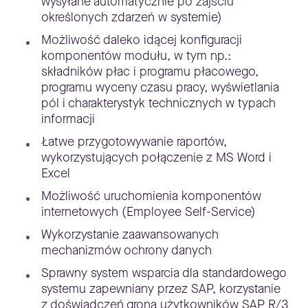
wysyłane automatycznie po zajściu
określonych zdarzeń w systemie)
Możliwość daleko idącej konfiguracji
komponentów modułu, w tym np.:
składników płac i programu płacowego,
programu wyceny czasu pracy, wyświetlania
pól i charakterystyk technicznych w typach
informacji
Łatwe przygotowywanie raportów,
wykorzystujących połączenie z MS Word i
Excel
Możliwość uruchomienia komponentów
internetowych (Employee Self-Service)
Wykorzystanie zaawansowanych
mechanizmów ochrony danych
Sprawny system wsparcia dla standardowego
systemu zapewniany przez SAP, korzystanie
z doświadczeń grona użytkowników SAP R/3