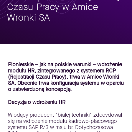
Czasu Pracy w Amice
Wronki SA
Pionierskie – jak na polskie warunki – wdrożenie
modułu HR, zintegrowanego z systemem RCP
(Rejestracji Czasu Pracy), trwa w Amice Wronki
SA. Obecnie trwa konfiguracja systemu w oparciu
o zatwierdzoną koncepcję.
Decyzja o wdrożeniu HR
Wiodący producent "białej techniki" zdecydował
się na wdrożenie modułu kadrowo-placowego
systemu SAP R/3 w maju br. Dotychczasowa