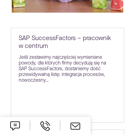
SAP SuccessFactors – pracownik
w centrum
Jeśli zestawimy najczęściej wymieniane
powody, dla których firmy decydują się na
SAP SuccessFactors, dostaniemy dość
przewidywalną listę: integracja procesów,
nowoczesny…