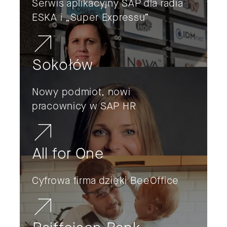
Serwis aplikacyjny SAP dla radia
ESKA i „Super Expressu”
Sokołów
Nowy podmiot, nowi
pracownicy w SAP HR
All for One
Cyfrowa firma dzięki BeeOffice