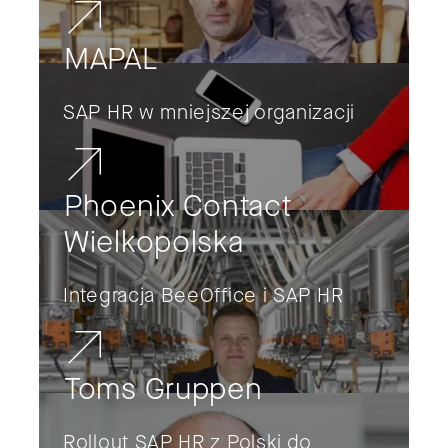
MAPAL
SAP HR w mniejszej organizacji
Phoenix Contact
Wielkopolska
Integracja BeeOffice i SAP HR
Toms Gruppen
Rollout SAP HR z Polski do