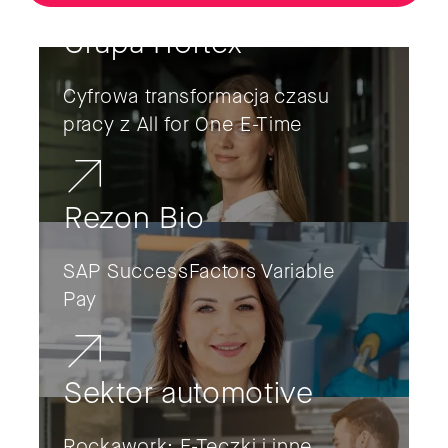
Grupa Hortex
Cyfrowa transformacja czasu
pracy z All for One E-Time
Rezon Bio
SAP SuccessFactors Variable
Pay
Sektor automotive
Rockawork: E-Teczki i inne