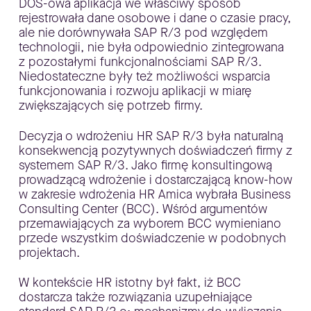
DOS-owa aplikacja we właściwy sposób
rejestrowała dane osobowe i dane o czasie pracy,
ale nie dorównywała SAP R/3 pod względem
technologii, nie była odpowiednio zintegrowana
z pozostałymi funkcjonalnościami SAP R/3.
Niedostateczne były też możliwości wsparcia
funkcjonowania i rozwoju aplikacji w miarę
zwiększających się potrzeb firmy.
Decyzja o wdrożeniu HR SAP R/3 była naturalną
konsekwencją pozytywnych doświadczeń firmy z
systemem SAP R/3. Jako firmę konsultingową
prowadzącą wdrożenie i dostarczającą know-how
w zakresie wdrożenia HR Amica wybrała Business
Consulting Center (BCC). Wśród argumentów
przemawiających za wyborem BCC wymieniano
przede wszystkim doświadczenie w podobnych
projektach.
W kontekście HR istotny był fakt, iż BCC
dostarcza także rozwiązania uzupełniające