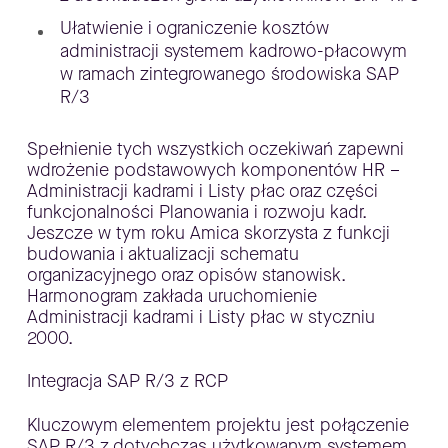
Ułatwienie i ograniczenie kosztów
administracji systemem kadrowo-płacowym
w ramach zintegrowanego środowiska SAP
R/3
Spełnienie tych wszystkich oczekiwań zapewni
wdrożenie podstawowych komponentów HR –
Administracji kadrami i Listy płac oraz części
funkcjonalności Planowania i rozwoju kadr.
Jeszcze w tym roku Amica skorzysta z funkcji
budowania i aktualizacji schematu
organizacyjnego oraz opisów stanowisk.
Harmonogram zakłada uruchomienie
Administracji kadrami i Listy płac w styczniu
2000.
Integracja SAP R/3 z RCP
Kluczowym elementem projektu jest połączenie
SAP R/3 z dotychczas użytkowanym systemem