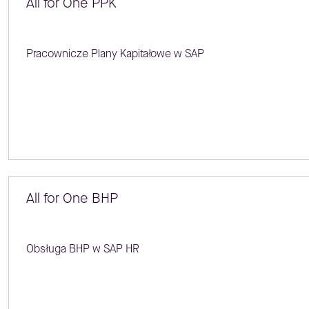
All for One PPK
Pracownicze Plany Kapitałowe w SAP
All for One BHP
Obsługa BHP w SAP HR