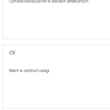
Cyfrowa rewolucja HR w sieciach detalicznych
CX
Klient w centrum uwagi