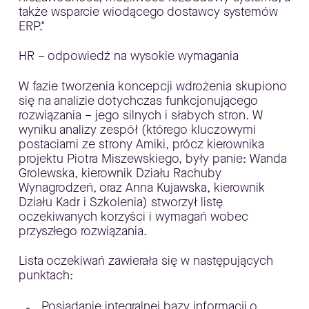
także wsparcie wiodącego dostawcy systemów
ERP."
HR – odpowiedź na wysokie wymagania
W fazie tworzenia koncepcji wdrożenia skupiono
się na analizie dotychczas funkcjonującego
rozwiązania – jego silnych i słabych stron. W
wyniku analizy zespół (którego kluczowymi
postaciami ze strony Amiki, prócz kierownika
projektu Piotra Miszewskiego, były panie: Wanda
Grolewska, kierownik Działu Rachuby
Wynagrodzeń, oraz Anna Kujawska, kierownik
Działu Kadr i Szkolenia) stworzył listę
oczekiwanych korzyści i wymagań wobec
przyszłego rozwiązania.
Lista oczekiwań zawierała się w następujących
punktach:
Posiadanie integralnej bazy informacji o