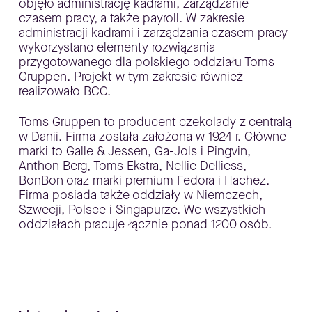
objęło administrację kadrami, zarządzanie
czasem pracy, a także payroll. W zakresie
administracji kadrami i zarządzania czasem pracy
wykorzystano elementy rozwiązania
przygotowanego dla polskiego oddziału Toms
Gruppen. Projekt w tym zakresie również
realizowało BCC.
Toms Gruppen
to producent czekolady z centralą
w Danii. Firma została założona w 1924 r. Główne
marki to Galle & Jessen, Ga-Jols i Pingvin,
Anthon Berg, Toms Ekstra, Nellie Delliess,
BonBon oraz marki premium Fedora i Hachez.
Firma posiada także oddziały w Niemczech,
Szwecji, Polsce i Singapurze. We wszystkich
oddziałach pracuje łącznie ponad 1200 osób.