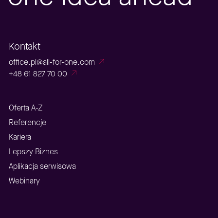
Kontakt
office.pl@all-for-one.com
+48 61 827 70 00
Oferta A-Z
Referencje
Kariera
Lepszy Biznes
Aplikacja serwisowa
Webinary