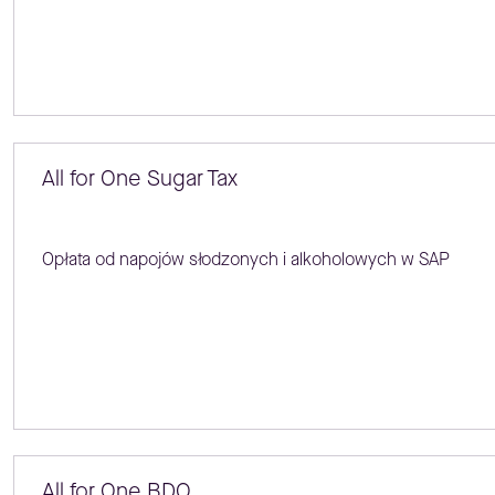
All for One Sugar Tax
Opłata od napojów słodzonych i alkoholowych w SAP
All for One BDO