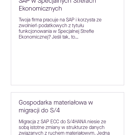
SAP w Specjalnych Strefach
Ekonomicznych
Twoja firma pracuje na SAP i korzysta ze
zwolnień podatkowych z tytułu
funkcjonowania w Specjalnej Strefie
Ekonomicznej? Jeśli tak, to…
Gospodarka materiałowa w
migracji do S/4
Migracja z SAP ECC do S/4HANA niesie ze
sobą istotne zmiany w strukturze danych
związanych z ruchem materiałowym. Jedną