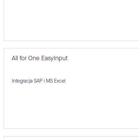
All for One EasyInput
Integracja SAP i MS Excel