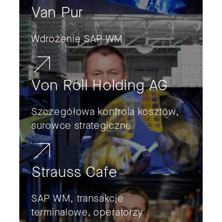
Van Pur
Wdrożenie SAP WM
Von Roll Holding AG
Szczegółowa kontrola kosztów,
surowce strategiczne
Strauss Cafe
SAP WM, transakcje
terminalowe, operatorzy