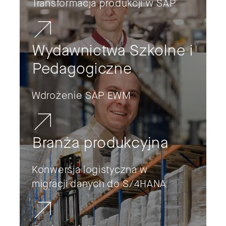
Transformacja produkcji w SAP
Wydawnictwa Szkolne i
Pedagogiczne
Wdrożenie SAP EWM
Branża produkcyjna
Konwersja logistyczna w
migracji danych do S/4HANA