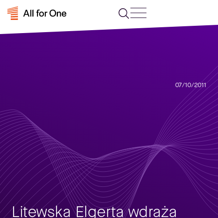
07/10/2011
Litewska Elgerta wdraża