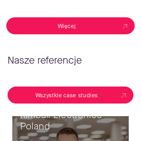
Więcej
Nasze referencje
Wszystkie case studies
Kimball Electronics
Poland