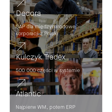
Decora
SAP dla międzynarodowej
korporacji z Polski
Kulczyk Tradex
500 000 części w systemie
Atlantic
Najpierw WM, potem ERP