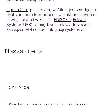
Elgerta Group
z siedzibą w Wilnie jest wiodącym
dystrybutorem komponentów elektronicznych na
Litwie, Łotwie i w Estonii.
EDISOFT (Edisoft
Systems UAB)
to międzynarodowy dostawca
rozwiązań EDI i usługi integracji systemów.
Nasza oferta
SAP Ariba
Kompleksowe zarządzanie zakupami w chmurze