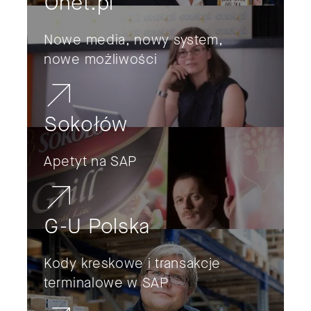
Onet.pl
Nowe media, nowy system,
nowe możliwości
Sokołów
Apetyt na SAP
G-U Polska
Kody kreskowe i transakcje
terminalowe w SAP