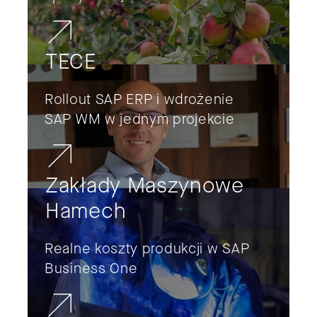
TECE
Rollout SAP ERP i wdrożenie
SAP WM w jednym projekcie
Zakłady Maszynowe
Hamech
Realne koszty produkcji w SAP
Business One