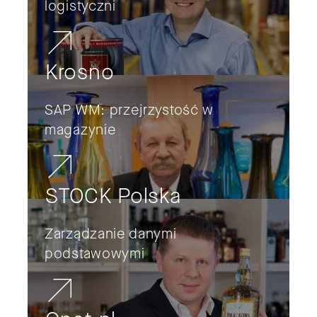
logistyczni
Krosno
SAP WM: przejrzystość w
magazynie
STOCK Polska
Zarządzanie danymi
podstawowymi