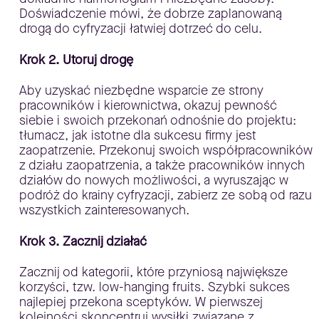
Doświadczenie mówi, że dobrze zaplanowaną
drogą do cyfryzacji łatwiej dotrzeć do celu.
Krok 2. Utoruj drogę
Aby uzyskać niezbędne wsparcie ze strony
pracowników i kierownictwa, okazuj pewność
siebie i swoich przekonań odnośnie do projektu:
tłumacz, jak istotne dla sukcesu firmy jest
zaopatrzenie. Przekonuj swoich współpracowników
z działu zaopatrzenia, a także pracowników innych
działów do nowych możliwości, a wyruszając w
podróż do krainy cyfryzacji, zabierz ze sobą od razu
wszystkich zainteresowanych.
Krok 3. Zacznij działać
Zacznij od kategorii, które przyniosą największe
korzyści, tzw. low-hanging fruits. Szybki sukces
najlepiej przekona sceptyków. W pierwszej
kolejności skoncentruj wysiłki związane z