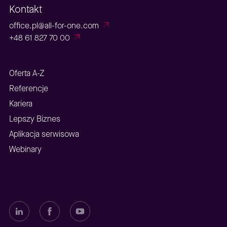
Kontakt
office.pl@all-for-one.com
+48 61 827 70 00
Oferta A-Z
Referencje
Kariera
Lepszy Biznes
Aplikacja serwisowa
Webinary