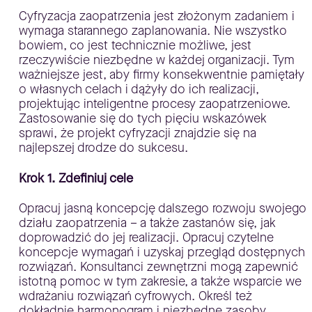
Cyfryzacja zaopatrzenia jest złożonym zadaniem i
wymaga starannego zaplanowania. Nie wszystko
bowiem, co jest technicznie możliwe, jest
rzeczywiście niezbędne w każdej organizacji. Tym
ważniejsze jest, aby firmy konsekwentnie pamiętały
o własnych celach i dążyły do ich realizacji,
projektując inteligentne procesy zaopatrzeniowe.
Zastosowanie się do tych pięciu wskazówek
sprawi, że projekt cyfryzacji znajdzie się na
najlepszej drodze do sukcesu.
Krok 1. Zdefiniuj cele
Opracuj jasną koncepcję dalszego rozwoju swojego
działu zaopatrzenia – a także zastanów się, jak
doprowadzić do jej realizacji. Opracuj czytelne
koncepcje wymagań i uzyskaj przegląd dostępnych
rozwiązań. Konsultanci zewnętrzni mogą zapewnić
istotną pomoc w tym zakresie, a także wsparcie we
wdrażaniu rozwiązań cyfrowych. Określ też
dokładnie harmonogram i niezbędne zasoby.