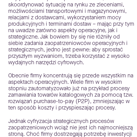
skoordynować sytuację na rynku ze zleceniami,
możliwościami transportowymi i magazynowymi,
relacjami z dostawcami, wykorzystaniem mocy
produkcyjnych i terminami dostaw – mając przy tym
na uwadze zarówno aspekty operacyjne, jak i
strategiczne. Jak bowiem by się nie różniły od
siebie zadania zaopatrzeniowców operacyjnych i
strategicznych, jedno jest pewne: aby sprostać
przyszłym wyzwaniom, trzeba korzystać z wysoko
wydajnych narzędzi cyfrowych.
Obecnie firmy koncentrują się przede wszystkim na
aspektach operacyjnych. Wiele firm w wysokim
stopniu zautomatyzowało już na przykład procesy
zamawiania towarów katalogowych za pomocą tzw.
rozwiązań purchase-to-pay (P2P), zmniejszając w
ten sposób koszty i przyspieszając procesy.
Jednak cyfryzacja strategicznych procesów
zaopatrzeniowych wciąż nie jest ich najmocniejszą
stroną. Choć firmy dostrzegają potrzebę inwestycji