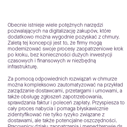
Obecnie istnieje wiele potężnych narzędzi
pozwalających na digitalizację zakupów, które
dodatkowo można wygodnie pozyskać z chmury.
Zaletą tej koncepcji jest to, że firmy mogą
modernizować swoje procesy zaopatrzeniowe krok
po kroku, bez konieczności dużych inwestycji
czasowych i finansowych w niezbędną
infrastrukturę.
Za pomocą odpowiednich rozwiązań w chmurze
można kompleksowo zautomatyzować na przykład
zarządzanie dostawcami, przetargami i umowami, a
także obsługę zgłoszeń zapotrzebowania,
sprawdzania faktur i poleceń zapłaty. Przyspiesza to
cały proces nabycia i pomaga błyskawicznie
zidentyfikować nie tylko ryzyko związane z
dostawami, ale także potencjalne oszczędności.
Pracownicy działu zaopatrzenia i menedżerowie ds.