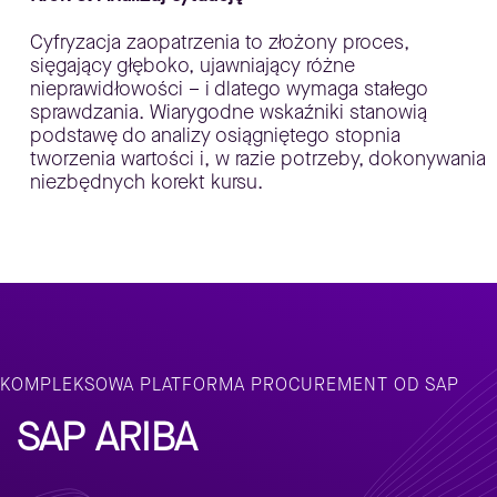
Cyfryzacja zaopatrzenia to złożony proces,
sięgający głęboko, ujawniający różne
nieprawidłowości – i dlatego wymaga stałego
sprawdzania. Wiarygodne wskaźniki stanowią
podstawę do analizy osiągniętego stopnia
tworzenia wartości i, w razie potrzeby, dokonywania
niezbędnych korekt kursu.
KOMPLEKSOWA PLATFORMA PROCUREMENT OD SAP
SAP ARIBA