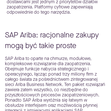
dostawcami jest jednym z priorytetów działów
zaopatrzenia. Platformy cyfrowe zapewniają
odpowiednie do tego narzędzia.
SAP Ariba: racjonalne zakupy
mogą być takie proste
SAP Ariba to oparte na chmurze, modułowe,
kompleksowe rozwiązanie dla zaopatrzenia.
Obejmuje funkcje nabycia strategicznego i
operacyjnego, łącząc ponad trzy miliony firm z
całego świata za pośrednictwem zintegrowanej
sieci Ariba Business Network. Ten pakiet rozwiązań
zawiera zatem wszystko, co niezbędne do
przyszłościowych procesów zaopatrzeniowych.
Ponadto SAP Ariba wyróżnia się łatwym w
obsłudze interfejsem oraz możliwością płynnej
integracji z istniejącymi aplikacjami SAP.