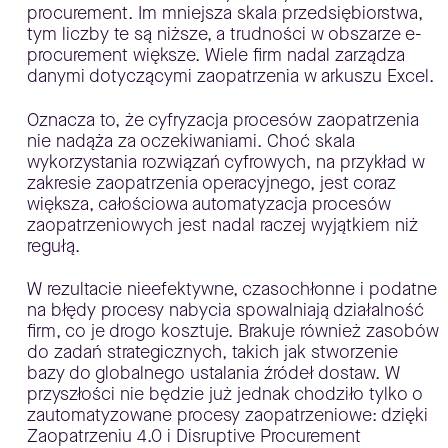
procurement. Im mniejsza skala przedsiębiorstwa,
tym liczby te są niższe, a trudności w obszarze e-
procurement większe. Wiele firm nadal zarządza
danymi dotyczącymi zaopatrzenia w arkuszu Excel.
Oznacza to, że cyfryzacja procesów zaopatrzenia
nie nadąża za oczekiwaniami. Choć skala
wykorzystania rozwiązań cyfrowych, na przykład w
zakresie zaopatrzenia operacyjnego, jest coraz
większa, całościowa automatyzacja procesów
zaopatrzeniowych jest nadal raczej wyjątkiem niż
regułą.
W rezultacie nieefektywne, czasochłonne i podatne
na błędy procesy nabycia spowalniają działalność
firm, co je drogo kosztuje. Brakuje również zasobów
do zadań strategicznych, takich jak stworzenie
bazy do globalnego ustalania źródeł dostaw. W
przyszłości nie będzie już jednak chodziło tylko o
zautomatyzowane procesy zaopatrzeniowe: dzięki
Zaopatrzeniu 4.0 i Disruptive Procurement