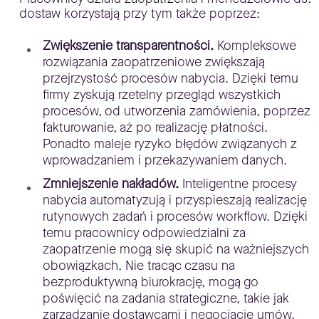
dostaw korzystają przy tym także poprzez:
Zwiększenie transparentności.
Kompleksowe
rozwiązania zaopatrzeniowe zwiększają
przejrzystość procesów nabycia. Dzięki temu
firmy zyskują rzetelny przegląd wszystkich
procesów, od utworzenia zamówienia, poprzez
fakturowanie, aż po realizację płatności.
Ponadto maleje ryzyko błędów związanych z
wprowadzaniem i przekazywaniem danych.
Zmniejszenie nakładów.
Inteligentne procesy
nabycia automatyzują i przyspieszają realizację
rutynowych zadań i procesów workflow. Dzięki
temu pracownicy odpowiedzialni za
zaopatrzenie mogą się skupić na ważniejszych
obowiązkach. Nie tracąc czasu na
bezproduktywną biurokrację, mogą go
poświęcić na zadania strategiczne, takie jak
zarządzanie dostawcami i negocjacje umów.