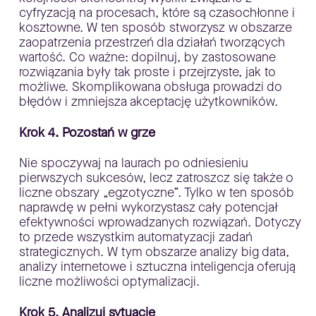
cyfryzacją na procesach, które są czasochłonne i
kosztowne. W ten sposób stworzysz w obszarze
zaopatrzenia przestrzeń dla działań tworzących
wartość. Co ważne: dopilnuj, by zastosowane
rozwiązania były tak proste i przejrzyste, jak to
możliwe. Skomplikowana obsługa prowadzi do
błędów i zmniejsza akceptację użytkowników.
Krok 4. Pozostań w grze
Nie spoczywaj na laurach po odniesieniu
pierwszych sukcesów, lecz zatroszcz się także o
liczne obszary „egzotyczne”. Tylko w ten sposób
naprawdę w pełni wykorzystasz cały potencjał
efektywności wprowadzanych rozwiązań. Dotyczy
to przede wszystkim automatyzacji zadań
strategicznych. W tym obszarze analizy big data,
analizy internetowe i sztuczna inteligencja oferują
liczne możliwości optymalizacji.
Krok 5. Analizuj sytuację