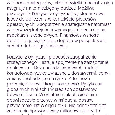
w proces strategiczny, tylko niewielki procent z nich
asygnuje na to niezbędny budżet. Możliwa
przyczyna? Korzyści z cyfryzacji są stosunkowo
łatwe do obliczenia w kontekście procesów
operacyjnych. Zaopatrzenie strategiczne natomiast
w pierwszej kolejności wymaga skupienia się na
aspektach jakościowych. Finansowa wartość
dodana daje się określić dopiero w perspektywie
średnio- lub długookresowej.
Korzyści z cyfryzacji procesów zaopatrzenia
strategicznego ilustruje spojrzenie na zarządzanie
dostawcami. Bez narzędzi cyfrowych trudno
kontrolować ryzyko związane z dostawcami, ceny i
zmiany zachodzące na rynku. A to może
przedsiębiorstwo drogo kosztować. Ryzyko na
globalnych rynkach i w sieciach dostawców
bowiem rośnie. W ostatnich latach wiele firm
doświadczyło przerwy w łańcuchu dostaw
przynajmniej raz w ciągu roku. Niejednokrotnie te
zakłócenia spowodowały milionowe straty. To