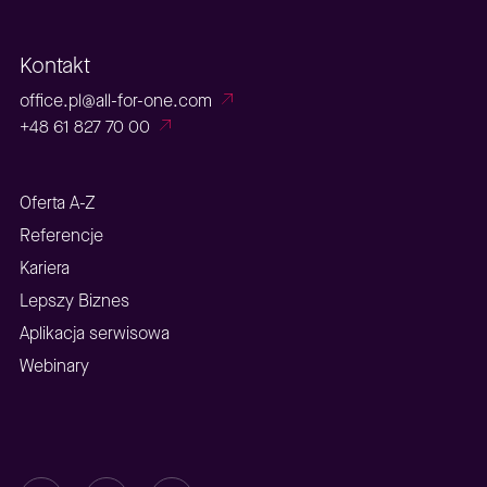
Kontakt
office.pl@all-for-one.com
+48 61 827 70 00
Oferta A-Z
Referencje
Kariera
Lepszy Biznes
Aplikacja serwisowa
Webinary