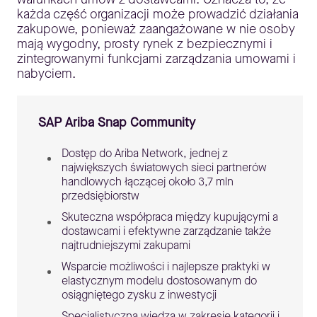
każda część organizacji może prowadzić działania
zakupowe, ponieważ zaangażowane w nie osoby
mają wygodny, prosty rynek z bezpiecznymi i
zintegrowanymi funkcjami zarządzania umowami i
nabyciem.
SAP Ariba Snap Community
Dostęp do Ariba Network, jednej z
największych światowych sieci partnerów
handlowych łączącej około 3,7 mln
przedsiębiorstw
Skuteczna współpraca między kupującymi a
dostawcami i efektywne zarządzanie także
najtrudniejszymi zakupami
Wsparcie możliwości i najlepsze praktyki w
elastycznym modelu dostosowanym do
osiągniętego zysku z inwestycji
Specjalistyczna wiedza w zakresie kategorii i