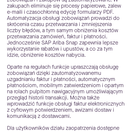
zakupach eliminuje się procesy papierowe, zalew
e-maili i czasochłonną edycję formularzy PDF.
Automatyzacja obsługi zobowiązań prowadzi do
skrócenia czasu przetwarzania i zmniejszenia
liczby błędów, a tym samym obniżenia kosztów
przetwarzania zamówień, faktur i płatności.
Jednocześnie SAP Ariba Snap zapewnia lepsze
wykorzystanie rabatów i upustów, a co za tym
idzie, obniżenie kosztów nabycia.
Oparte na regułach funkcje upraszczają obsługę
zobowiązań dzięki zautomatyzowanemu
uzgadnianiu faktur i płatności, automatycznym
płatnościom, mobilnym zatwierdzeniom i opartym
na rolach pulpitom nawigacyjnym umożliwiającym
przegląd historii transakcji. Można także
wprowadzić funkcje obsługi faktur elektronicznych
z cyfrowym potwierdzeniem, awizami dostaw i
komunikacją z dostawcami.
Dla użytkowników działu zaopatrzenia dostępne