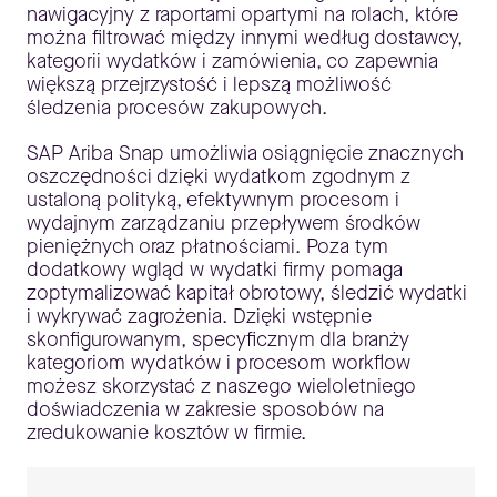
nawigacyjny z raportami opartymi na rolach, które
można filtrować między innymi według dostawcy,
kategorii wydatków i zamówienia, co zapewnia
większą przejrzystość i lepszą możliwość
śledzenia procesów zakupowych.
SAP Ariba Snap umożliwia osiągnięcie znacznych
oszczędności dzięki wydatkom zgodnym z
ustaloną polityką, efektywnym procesom i
wydajnym zarządzaniu przepływem środków
pieniężnych oraz płatnościami. Poza tym
dodatkowy wgląd w wydatki firmy pomaga
zoptymalizować kapitał obrotowy, śledzić wydatki
i wykrywać zagrożenia. Dzięki wstępnie
skonfigurowanym, specyficznym dla branży
kategoriom wydatków i procesom workflow
możesz skorzystać z naszego wieloletniego
doświadczenia w zakresie sposobów na
zredukowanie kosztów w firmie.