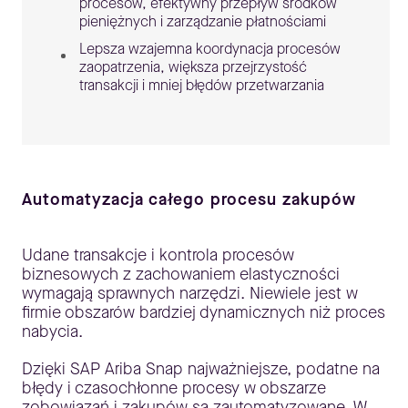
procesów, efektywny przepływ środków
pieniężnych i zarządzanie płatnościami
Lepsza wzajemna koordynacja procesów
zaopatrzenia, większa przejrzystość
transakcji i mniej błędów przetwarzania
Automatyzacja całego procesu zakupów
Udane transakcje i kontrola procesów
biznesowych z zachowaniem elastyczności
wymagają sprawnych narzędzi. Niewiele jest w
firmie obszarów bardziej dynamicznych niż proces
nabycia.
Dzięki SAP Ariba Snap najważniejsze, podatne na
błędy i czasochłonne procesy w obszarze
zobowiązań i zakupów są zautomatyzowane. W