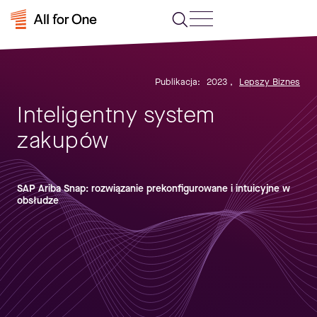
Publikacja:
2023
,
Lepszy Biznes
Inteligentny system
zakupów
SAP Ariba Snap: rozwiązanie prekonfigurowane i intuicyjne w
obsłudze