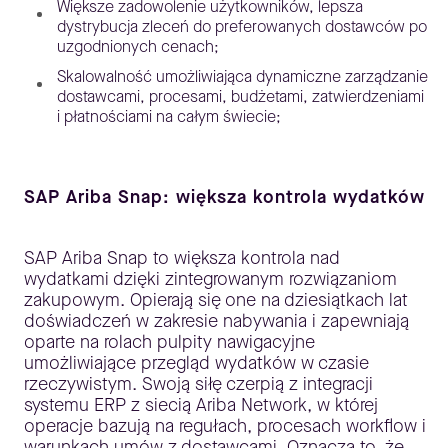
Większe zadowolenie użytkowników, lepsza
dystrybucja zleceń do preferowanych dostawców po
uzgodnionych cenach;
Skalowalność umożliwiająca dynamiczne zarządzanie
dostawcami, procesami, budżetami, zatwierdzeniami
i płatnościami na całym świecie;
SAP Ariba Snap: większa kontrola wydatków
SAP Ariba Snap to większa kontrola nad
wydatkami dzięki zintegrowanym rozwiązaniom
zakupowym. Opierają się one na dziesiątkach lat
doświadczeń w zakresie nabywania i zapewniają
oparte na rolach pulpity nawigacyjne
umożliwiające przegląd wydatków w czasie
rzeczywistym. Swoją siłę czerpią z integracji
systemu ERP z siecią Ariba Network, w której
operacje bazują na regułach, procesach workflow i
warunkach umów z dostawcami. Oznacza to, że