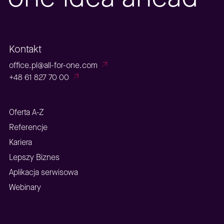
Kontakt
office.pl@all-for-one.com
+48 61 827 70 00
Oferta A-Z
Referencje
Kariera
Lepszy Biznes
Aplikacja serwisowa
Webinary