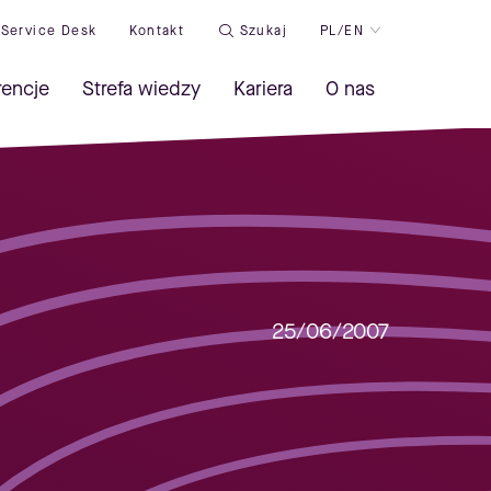
Service Desk
Kontakt
Szukaj
PL/EN
rencje
Strefa wiedzy
Kariera
O nas
25/06/2007