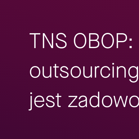
TNS OBOP: 
outsourcin
jest zadow