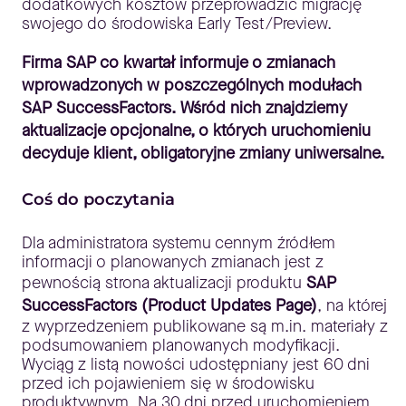
dodatkowych kosztów przeprowadzić migrację
swojego do środowiska Early Test/Preview.
Firma SAP co kwartał informuje o zmianach
wprowadzonych w poszczególnych modułach
SAP SuccessFactors. Wśród nich znajdziemy
aktualizacje opcjonalne, o których uruchomieniu
decyduje klient, obligatoryjne zmiany uniwersalne.
Coś do poczytania
Dla administratora systemu cennym źródłem
informacji o planowanych zmianach jest z
pewnością strona aktualizacji produktu
SAP
SuccessFactors (Product Updates Page)
, na której
z wyprzedzeniem publikowane są m.in. materiały z
podsumowaniem planowanych modyfikacji.
Wyciąg z listą nowości udostępniany jest 60 dni
przed ich pojawieniem się w środowisku
produktywnym. Na 30 dni przed uruchomieniem