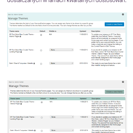
dostarczanych w ramach kwartalnych dostosowań.