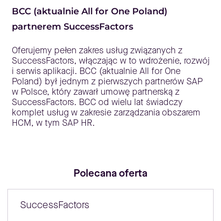
BCC (aktualnie All for One Poland)
partnerem SuccessFactors
Oferujemy pełen zakres usług związanych z
SuccessFactors, włączając w to wdrożenie, rozwój
i serwis aplikacji. BCC (aktualnie All for One
Poland) był jednym z pierwszych partnerów SAP
w Polsce, który zawarł umowę partnerską z
SuccessFactors. BCC od wielu lat świadczy
komplet usług w zakresie zarządzania obszarem
HCM, w tym SAP HR.
Polecana oferta
SuccessFactors