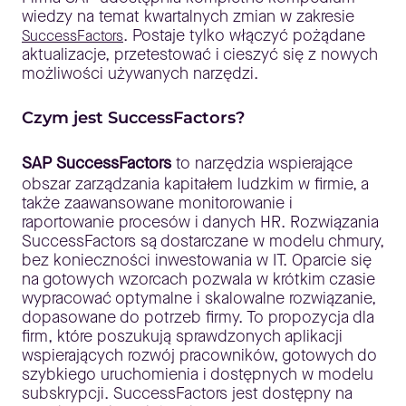
wiedzy na temat kwartalnych zmian w zakresie
. Postaje tylko włączyć pożądane
SuccessFactors
aktualizacje, przetestować i cieszyć się z nowych
możliwości używanych narzędzi.
Czym jest
SuccessFactors
?
SAP SuccessFactors
to narzędzia wspierające
obszar zarządzania kapitałem ludzkim w firmie, a
także zaawansowane monitorowanie i
raportowanie procesów i danych HR. Rozwiązania
SuccessFactors są dostarczane w modelu chmury,
bez konieczności inwestowania w IT. Oparcie się
na gotowych wzorcach pozwala w krótkim czasie
wypracować optymalne i skalowalne rozwiązanie,
dopasowane do potrzeb firmy. To propozycja dla
firm, które poszukują sprawdzonych aplikacji
wspierających rozwój pracowników, gotowych do
szybkiego uruchomienia i dostępnych w modelu
subskrypcji. SuccessFactors jest dostępny na