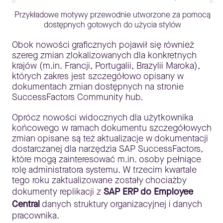
Przykładowe motywy przewodnie utworzone za pomocą
dostępnych gotowych do użycia stylów
Obok nowości graficznych pojawił się również
szereg zmian zlokalizowanych dla konkretnych
krajów (m.in. Francji, Portugalii, Brazylii Maroka),
których zakres jest szczegółowo opisany w
dokumentach zmian dostępnych na stronie
SuccessFactors Community hub.
Oprócz nowości widocznych dla użytkownika
końcowego w ramach dokumentu szczegółowych
zmian opisane są też aktualizacje w dokumentacji
dostarczanej dla narzędzia SAP SuccessFactors,
które mogą zainteresować m.in. osoby pełniące
rolę administratora systemu. W trzecim kwartale
tego roku zaktualizowane zostały chociażby
dokumenty replikacji z
SAP ERP do Employee
Central
danych struktury organizacyjnej i danych
pracownika.