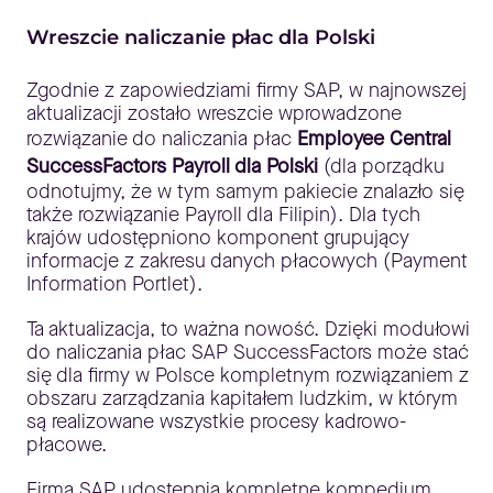
Wreszcie naliczanie płac dla Polski
Zgodnie z zapowiedziami firmy SAP, w najnowszej
aktualizacji zostało wreszcie wprowadzone
rozwiązanie do naliczania płac
Employee Central
SuccessFactors Payroll dla Polski
(dla porządku
odnotujmy, że w tym samym pakiecie znalazło się
także rozwiązanie Payroll dla Filipin). Dla tych
krajów udostępniono komponent grupujący
informacje z zakresu danych płacowych (Payment
Information Portlet).
Ta aktualizacja, to ważna nowość. Dzięki modułowi
do naliczania płac SAP SuccessFactors może stać
się dla firmy w Polsce kompletnym rozwiązaniem z
obszaru zarządzania kapitałem ludzkim, w którym
są realizowane wszystkie procesy kadrowo-
płacowe.
Firma SAP udostępnia kompletne kompedium