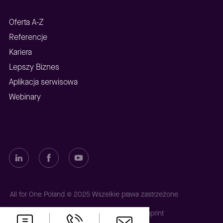
Oferta A-Z
Referencje
Kariera
Lepszy Biznes
Aplikacja serwisowa
Webinary
All for One Poland © 2025 Wszelkie prawa zastrzeżone
Polityka prywatności
Polityka plików cookies
Imprint