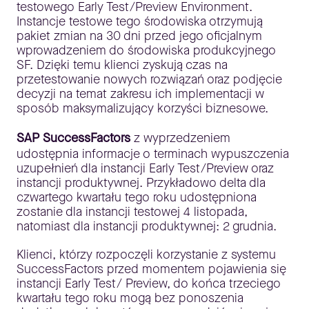
testowego Early Test/Preview Environment.
Instancje testowe tego środowiska otrzymują
pakiet zmian na 30 dni przed jego oficjalnym
wprowadzeniem do środowiska produkcyjnego
SF. Dzięki temu klienci zyskują czas na
przetestowanie nowych rozwiązań oraz podjęcie
decyzji na temat zakresu ich implementacji w
sposób maksymalizujący korzyści biznesowe.
SAP SuccessFactors
z wyprzedzeniem
udostępnia informacje o terminach wypuszczenia
uzupełnień dla instancji Early Test/Preview oraz
instancji produktywnej. Przykładowo delta dla
czwartego kwartału tego roku udostępniona
zostanie dla instancji testowej 4 listopada,
natomiast dla instancji produktywnej: 2 grudnia.
Klienci, którzy rozpoczęli korzystanie z systemu
SuccessFactors przed momentem pojawienia się
instancji Early Test/ Preview, do końca trzeciego
kwartału tego roku mogą bez ponoszenia