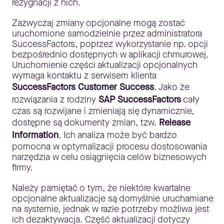
rezygnacji z nich.
Zazwyczaj zmiany opcjonalne mogą zostać
uruchomione samodzielnie przez administratora
SuccessFactors, poprzez wykorzystanie np. opcji
bezpośrednio dostępnych w aplikacji chmurowej.
Uruchomienie części aktualizacji opcjonalnych
wymaga kontaktu z serwisem klienta
SuccessFactors Customer Success
. Jako że
rozwiązania z rodziny
SAP SuccessFactors
cały
czas są rozwijane i zmieniają się dynamicznie,
dostępne są dokumenty zmian, tzw.
Release
Information
. Ich analiza może być bardzo
pomocna w optymalizacji procesu dostosowania
narzędzia w celu osiągnięcia celów biznesowych
firmy.
Należy pamiętać o tym, że niektóre kwartalne
opcjonalne aktualizacje są domyślnie uruchamiane
na systemie, jednak w razie potrzeby możliwa jest
ich dezaktywacja. Część aktualizacji dotyczy