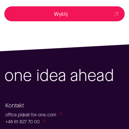
Wyślij
one idea ahead
Kontakt
office.pl@all-for-one.com
+48 61 827 70 00