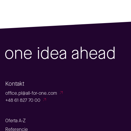
one idea ahead
Kontakt
office.pl@all-for-one.com
+48 61 827 70 00
Oferta A-Z
Referencje