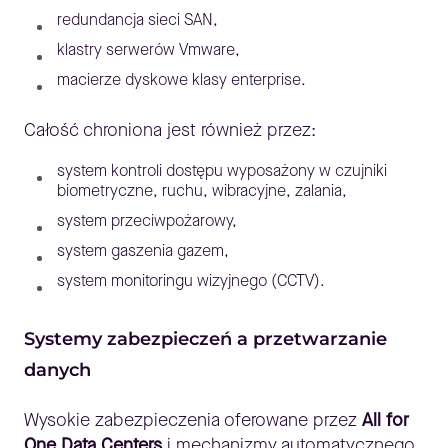
redundancja sieci SAN,
klastry serwerów Vmware,
macierze dyskowe klasy enterprise.
Całość chroniona jest również przez:
system kontroli dostępu wyposażony w czujniki
biometryczne, ruchu, wibracyjne, zalania,
system przeciwpożarowy,
system gaszenia gazem,
system monitoringu wizyjnego (CCTV).
Systemy zabezpieczeń a przetwarzanie
danych
Wysokie zabezpieczenia oferowane przez
All for
One Data Centers
i mechanizmy automatycznego