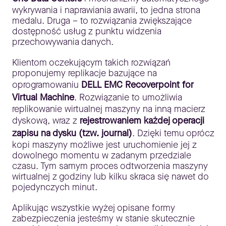
wykrywania i naprawiania awarii, to jedna strona
medalu. Druga – to rozwiązania zwiększające
dostępność usług z punktu widzenia
przechowywania danych.
Klientom oczekującym takich rozwiązań
proponujemy replikacje bazujące na
oprogramowaniu
DELL EMC Recoverpoint for
Virtual Machine
. Rozwiązanie to umożliwia
replikowanie wirtualnej maszyny na inną macierz
dyskową, wraz z
rejestrowaniem każdej operacji
zapisu na dysku (tzw. journal)
. Dzięki temu oprócz
kopi maszyny możliwe jest uruchomienie jej z
dowolnego momentu w zadanym przedziale
czasu. Tym samym proces odtworzenia maszyny
wirtualnej z godziny lub kilku skraca się nawet do
pojedynczych minut.
Aplikując wszystkie wyżej opisane formy
zabezpieczenia jesteśmy w stanie skutecznie