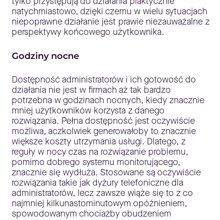
tylko przystępują do działania praktycznie
natychmiastowo, dzięki czemu w wielu sytuacjach
niepoprawne działanie jest prawie niezauważalne z
perspektywy końcowego użytkownika.
Godziny nocne
Dostępność administratorów i ich gotowość do
działania nie jest w firmach aż tak bardzo
potrzebna w godzinach nocnych, kiedy znacznie
mniej użytkowników korzysta z danego
rozwiązania. Pełna dostępność jest oczywiście
możliwa, aczkolwiek generowałoby to znacznie
większe koszty utrzymania usługi. Dlatego, z
reguły w nocy czas na rozwiązanie problemu,
pomimo dobrego systemu monitorującego,
znacznie się wydłuża. Stosowane są oczywiście
rozwiązania takie jak dyżury telefoniczne dla
administratorów, lecz zawsze wiąże się to z co
najmniej kilkunastominutowym opóźnieniem,
spowodowanym chociażby obudzeniem