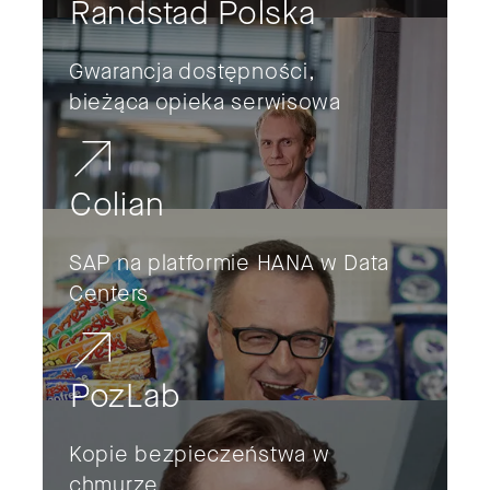
Randstad Polska
Gwarancja dostępności,
bieżąca opieka serwisowa
Colian
SAP na platformie HANA w Data
Centers
PozLab
Kopie bezpieczeństwa w
chmurze