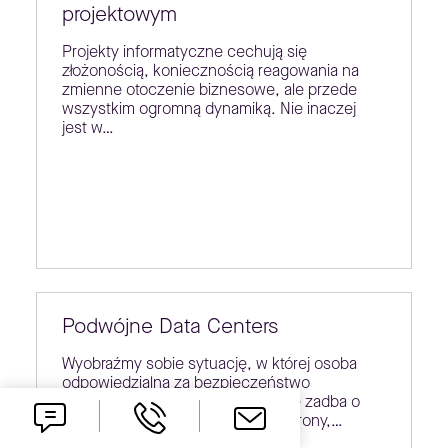
projektowym
Projekty informatyczne cechują się
złożonością, koniecznością reagowania na
zmienne otoczenie biznesowe, ale przede
wszystkim ogromną dynamiką. Nie inaczej
jest w…
Podwójne Data Centers
Wyobraźmy sobie sytuację, w której osoba
odpowiedzialna za bezpieczeństwo
uczestników imprezy masowej nie zadba o
wystarczającą liczbę osób do ochrony,…