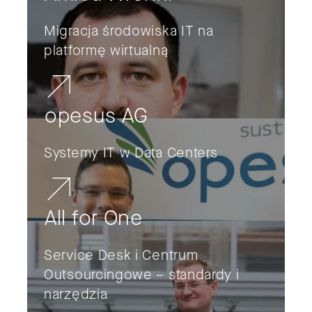
Migracja środowiska IT na
platformę wirtualną
opesus AG
Systemy IT w Data Centers
All for One
Service Desk i Centrum
Outsourcingowe – standardy i
narzędzia