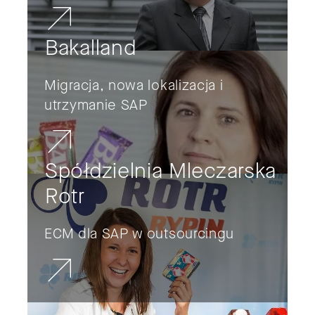
Bakalland
Migracja, nowa lokalizacja i
utrzymanie SAP
Spółdzielnia Mleczarska
Rotr
ECM dla SAP w outsourcingu