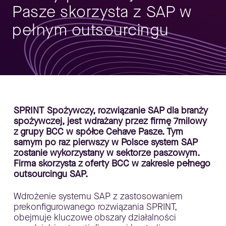
Pasze skorzysta z SAP w
pełnym outsourcingu
SPRINT Spożywczy, rozwiązanie SAP dla branży
spożywczej, jest wdrażany przez firmę 7milowy
z grupy BCC w spółce Cehave Pasze. Tym
samym po raz pierwszy w Polsce system SAP
zostanie wykorzystany w sektorze paszowym.
Firma skorzysta z oferty BCC w zakresie pełnego
outsourcingu SAP.
Wdrożenie systemu SAP z zastosowaniem
prekonfigurowanego rozwiązania SPRINT,
obejmuje kluczowe obszary działalności