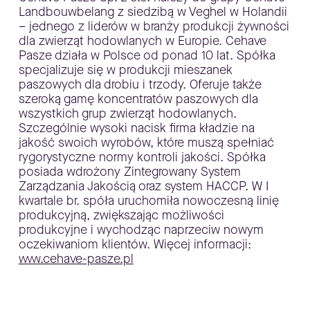
Landbouwbelang z siedzibą w Veghel w Holandii
– jednego z liderów w branży produkcji żywności
dla zwierząt hodowlanych w Europie. Cehave
Pasze działa w Polsce od ponad 10 lat. Spółka
specjalizuje się w produkcji mieszanek
paszowych dla drobiu i trzody. Oferuje także
szeroką gamę koncentratów paszowych dla
wszystkich grup zwierząt hodowlanych.
Szczególnie wysoki nacisk firma kładzie na
jakość swoich wyrobów, które muszą spełniać
rygorystyczne normy kontroli jakości. Spółka
posiada wdrożony Zintegrowany System
Zarządzania Jakością oraz system HACCP. W I
kwartale br. spóła uruchomiła nowoczesną linię
produkcyjną, zwiększając możliwości
produkcyjne i wychodząc naprzeciw nowym
oczekiwaniom klientów. Więcej informacji:
www.cehave-pasze.pl