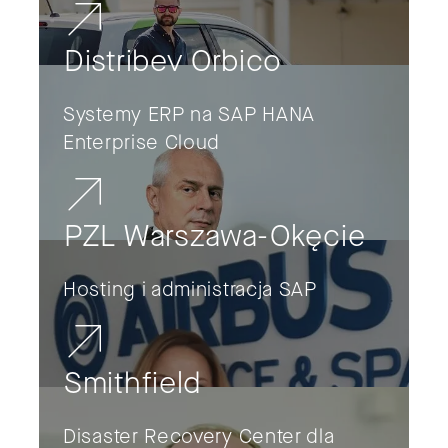
Distribev Orbico
Systemy ERP na SAP HANA
Enterprise Cloud
PZL Warszawa-Okęcie
Hosting i administracja SAP
Smithfield
Disaster Recovery Center dla