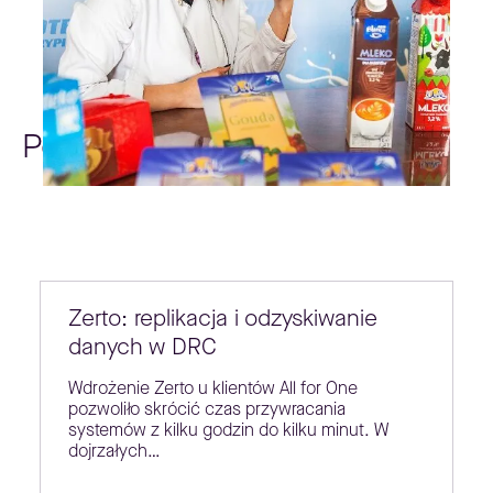
Poradniki
Zerto: replikacja i odzyskiwanie
danych w DRC
Wdrożenie Zerto u klientów All for One
pozwoliło skrócić czas przywracania
systemów z kilku godzin do kilku minut. W
dojrzałych…