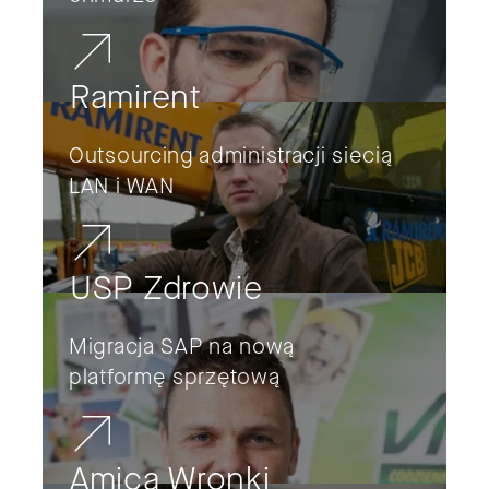
Ramirent
Outsourcing administracji siecią
LAN i WAN
USP Zdrowie
Migracja SAP na nową
platformę sprzętową
Amica Wronki