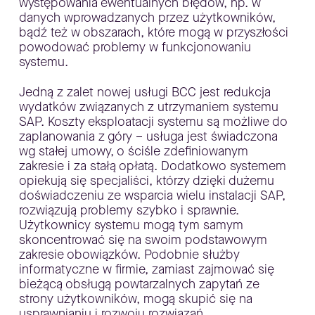
występowania ewentualnych błędów, np. w
danych wprowadzanych przez użytkowników,
bądź też w obszarach, które mogą w przyszłości
powodować problemy w funkcjonowaniu
systemu.
Jedną z zalet nowej usługi BCC jest redukcja
wydatków związanych z utrzymaniem systemu
SAP. Koszty eksploatacji systemu są możliwe do
zaplanowania z góry – usługa jest świadczona
wg stałej umowy, o ściśle zdefiniowanym
zakresie i za stałą opłatą. Dodatkowo systemem
opiekują się specjaliści, którzy dzięki dużemu
doświadczeniu ze wsparcia wielu instalacji SAP,
rozwiązują problemy szybko i sprawnie.
Użytkownicy systemu mogą tym samym
skoncentrować się na swoim podstawowym
zakresie obowiązków. Podobnie służby
informatyczne w firmie, zamiast zajmować się
bieżącą obsługą powtarzalnych zapytań ze
strony użytkowników, mogą skupić się na
usprawnianiu i rozwoju rozwiązań