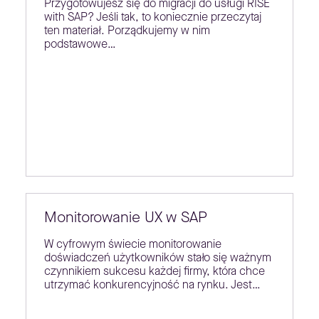
Przygotowujesz się do migracji do usługi RISE
with SAP? Jeśli tak, to koniecznie przeczytaj
ten materiał. Porządkujemy w nim
podstawowe…
Monitorowanie UX w SAP
W cyfrowym świecie monitorowanie
doświadczeń użytkowników stało się ważnym
czynnikiem sukcesu każdej firmy, która chce
utrzymać konkurencyjność na rynku. Jest…