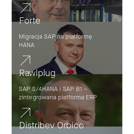
Forte
Migracja SAP na platformę
HANA
Rawlplug
SAP S/4HANA i SAP B1 –
zintegrowana platforma ERP
Distribev Orbico