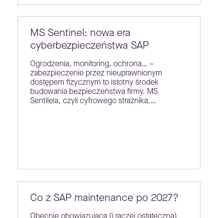
MS Sentinel: nowa era
cyberbezpieczeństwa SAP
Ogrodzenia, monitoring, ochrona… –
zabezpieczenie przez nieuprawnionym
dostępem fizycznym to istotny środek
budowania bezpieczeństwa firmy. MS
Sentilela, czyli cyfrowego strażnika,…
Co z SAP maintenance po 2027?
Obecnie obowiązująca (i raczej ostateczna)