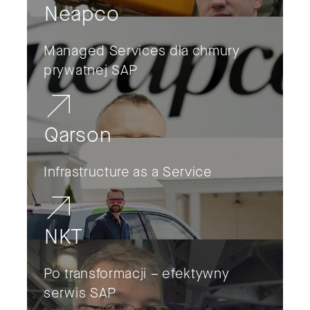
Neapco
Managed Services dla chmury
prywatnej SAP
Qarson
Infrastructure as a Service
NKT
Po transformacji – efektywny
serwis SAP