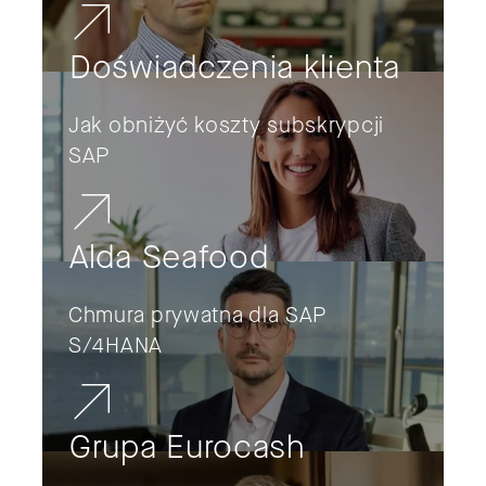
Doświadczenia klienta
Jak obniżyć koszty subskrypcji
SAP
Alda Seafood
Chmura prywatna dla SAP
S/4HANA
Grupa Eurocash