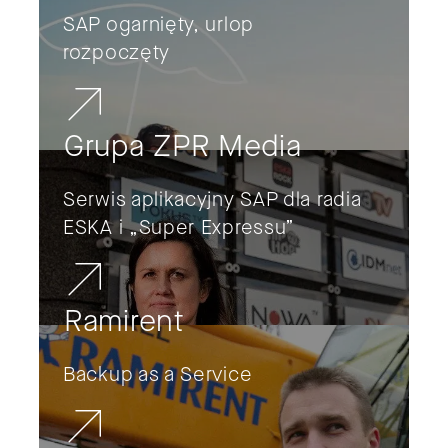
SAP ogarnięty, urlop
rozpoczęty
Grupa ZPR Media
Serwis aplikacyjny SAP dla radia
ESKA i „Super Expressu”
Ramirent
Backup as a Service