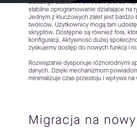
Dlaczego Zabbix? Powodów jest co najmni
stabilne oprogramowanie działające na ry
Jednym z kluczowych zalet jest bardzo 
twórców. Użytkownicy mogą tam udostęp
skryptów. Dostępne są również fora, któ
konfiguracji. Aktywność dużej społeczn
zyskujemy dostęp do nowych funkcji i 
Rozwiązanie dysponuje różnorodnymi spos
danych. Dzięki mechanizmom powiadomień
minimalizuje czas przestoju i wpływa n
Migracja na nowy