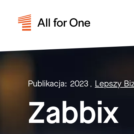
Publikacja:
2023
Lepszy Bi
,
Zabbix