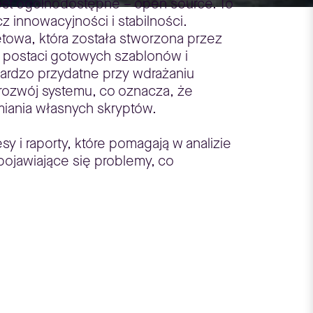
 jest ogólnodostępne – open source. To
z innowacyjności i stabilności.
towa, która została stworzona przez
 postaci gotowych szablonów i
bardzo przydatne przy wdrażaniu
 rozwój systemu, co oznacza, że
iania własnych skryptów.
 i raporty, które pomagają w analizie
ojawiające się problemy, co