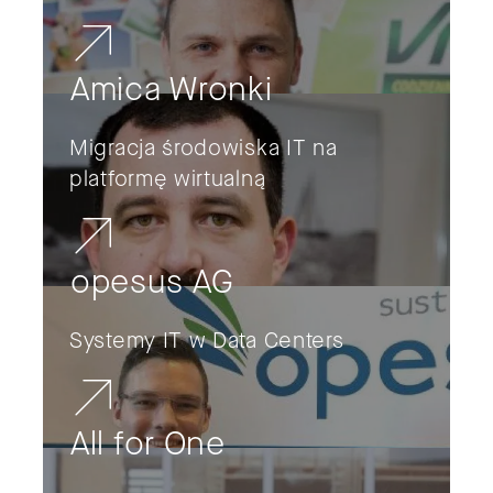
Amica Wronki
Migracja środowiska IT na
platformę wirtualną
opesus AG
Systemy IT w Data Centers
All for One