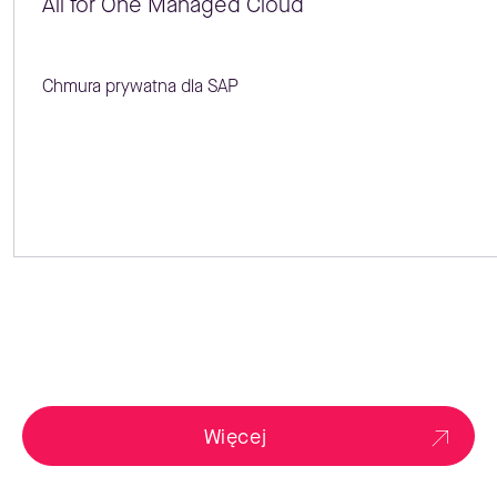
All for One Managed Cloud
Chmura prywatna dla SAP
Więcej