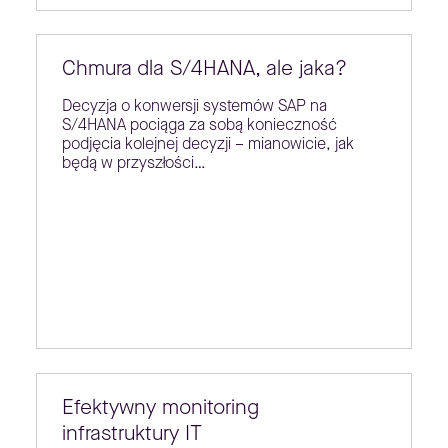
Chmura dla S/4HANA, ale jaka?
Decyzja o konwersji systemów SAP na
S/4HANA pociąga za sobą konieczność
podjęcia kolejnej decyzji – mianowicie, jak
będą w przyszłości…
Efektywny monitoring
infrastruktury IT