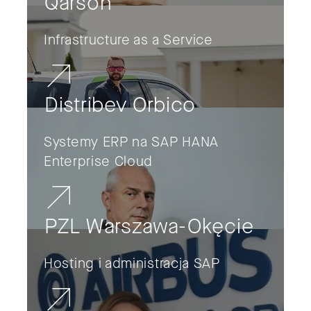
Qarson
Infrastructure as a Service
Distribev Orbico
Systemy ERP na SAP HANA
Enterprise Cloud
PZL Warszawa-Okęcie
Hosting i administracja SAP