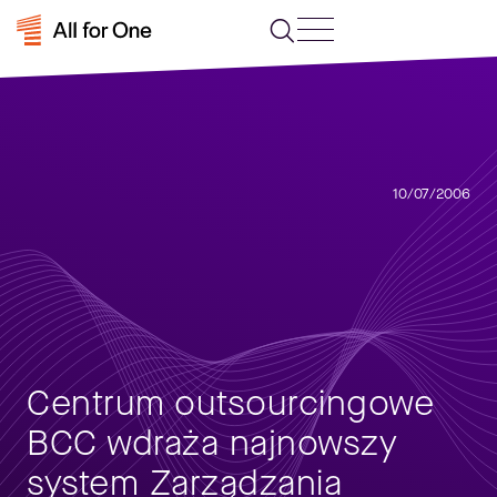
10/07/2006
Centrum outsourcingowe
BCC wdraża najnowszy
system Zarządzania