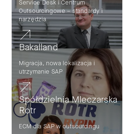
Service Desk i Centrum
Outsourcingowe – standardy i
narzędzia
Bakalland
Migracja, nowa lokalizacja i
utrzymanie SAP
Spółdzielnia Mleczarska
Rotr
ECM dla SAP w outsourcingu