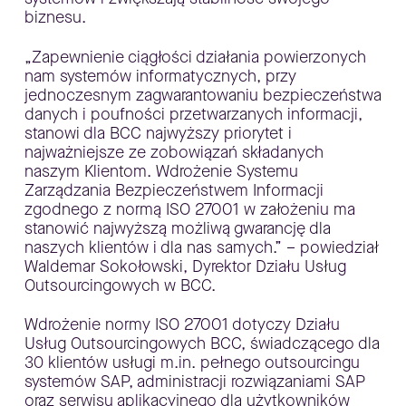
biznesu.
„Zapewnienie ciągłości działania powierzonych
nam systemów informatycznych, przy
jednoczesnym zagwarantowaniu bezpieczeństwa
danych i poufności przetwarzanych informacji,
stanowi dla BCC najwyższy priorytet i
najważniejsze ze zobowiązań składanych
naszym Klientom. Wdrożenie Systemu
Zarządzania Bezpieczeństwem Informacji
zgodnego z normą ISO 27001 w założeniu ma
stanowić najwyższą możliwą gwarancję dla
naszych klientów i dla nas samych.” – powiedział
Waldemar Sokołowski, Dyrektor Działu Usług
Outsourcingowych w BCC.
Wdrożenie normy ISO 27001 dotyczy Działu
Usług Outsourcingowych BCC, świadczącego dla
30 klientów usługi m.in. pełnego outsourcingu
systemów SAP, administracji rozwiązaniami SAP
oraz serwisu aplikacyjnego dla użytkowników