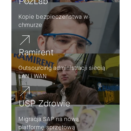
PozLab
Kopie bezpieczeństwa w
chmurze
Ramirent
Outsourcing administracji siecią
LAN i WAN
USP Zdrowie
Migracja SAP na nową
platformę sprzętową