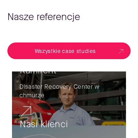
Nasze referencje
Wszystkie case studies
Ramirent
Disaster Recovery Center w
chmurze
Nasi klienci