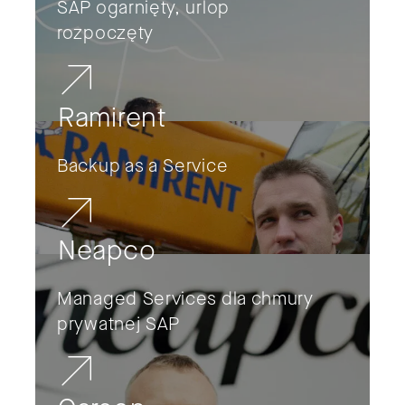
SAP ogarnięty, urlop
rozpoczęty
Ramirent
Backup as a Service
Neapco
Managed Services dla chmury
prywatnej SAP