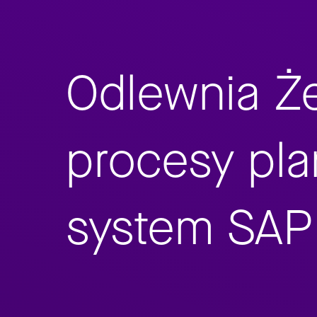
Odlewnia Że
procesy pla
system SAP