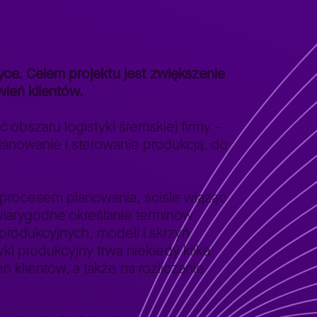
ce. Celem projektu jest zwiększenie
ień klientów.
obszaru logistyki śremskiej firmy –
lanowanie i sterowanie produkcją, do
 procesem planowania, ściśle wiążąc
wiarygodne określanie terminów
 produkcyjnych, modeli i skrzyń
kl produkcyjny trwa niekiedy kilka
 klientów, a także na rozliczanie