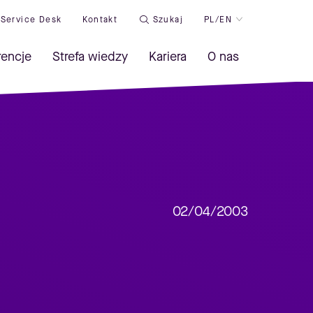
Service Desk
Kontakt
Szukaj
PL/EN
rencje
Strefa wiedzy
Kariera
O nas
02/04/2003