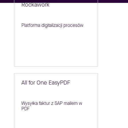
Rockawork
Platforma digitalizacji procesów
All for One EasyPDF
Wysyłka faktur z SAP mailem w
PDF