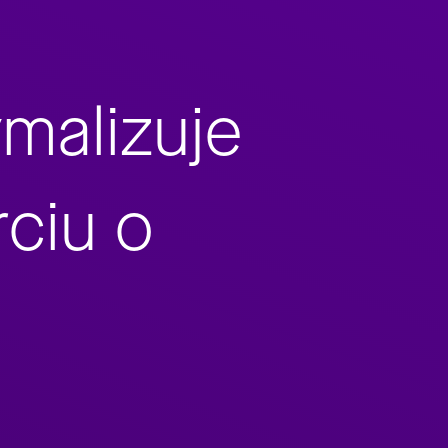
malizuje
ciu o