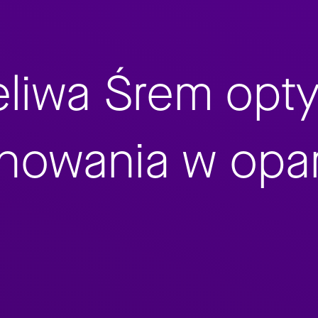
liwa Śrem opty
nowania w opar